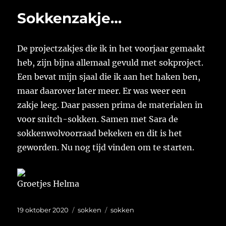
Sokkenzakje…
De projectzakjes die ik in het voorjaar gemaakt
heb, zijn bijna allemaal gevuld met sokproject.
Een bevat mijn sjaal die ik aan het haken ben,
maar daarover later meer. Er was weer een
zakje leeg. Daar passen prima de materialen in
voor snitch-sokken. Samen met Sara de
sokkenwolvoorraad bekeken en dit is het
geworden. Nu nog tijd vinden om te starten.
Groetjes Helma
Geplaatst
Categorieën
Tags
19 oktober 2020
sokken
sokken
op