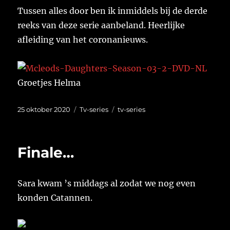
Tussen alles door ben ik inmiddels bij de derde
reeks van deze serie aanbeland. Heerlijke
afleiding van het coronanieuws.
Groetjes Helma
Geplaatst
Categorieën
Tags
25 oktober 2020
Tv-series
tv-series
op
Finale…
Sara kwam ’s middags al zodat we nog even
konden Catannen.