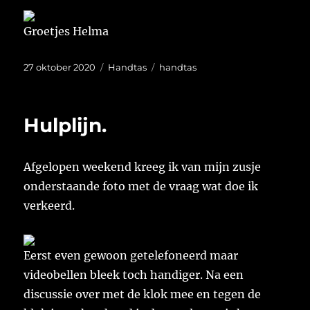
Groetjes Helma
Geplaatst
Categorieën
Tags
27 oktober 2020
Handtas
handtas
op
Hulplijn.
Afgelopen weekend kreeg ik van mijn zusje
onderstaande foto met de vraag wat doe ik
verkeerd.
Eerst even gewoon getelefoneerd maar
videobellen bleek toch handiger. Na een
discussie over met de klok mee en tegen de