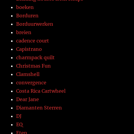
boeken
Borduren
Borduurwerken
breien
cadence court
Capistrano
charmpack quilt
Christmas Fun
Clamshell
convergence
Costa Rica Cartwheel
Dear Jane
Diamanten Sterren
DJ
EQ
Eten