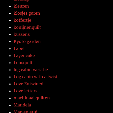
kleuren
klosjes garen
koffertje
konijnenquilt
kussens
Kyoto garden
Label
Layer cake
Lensquilt
log cabin variatie
Log cabin with a twist
Love Entwined
Love letters
machinaal quilten
Mandela
Map en etui