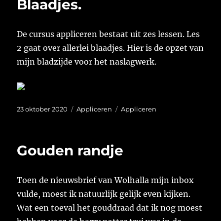
Blaadjes.
De cursus appliceren bestaat uit zes lessen. Les
2 gaat over allerlei blaadjes. Hier is de opzet van
mijn bladzijde voor het naslagwerk.
Geplaatst
Categorieën
Tags
23 oktober 2020
Appliceren
Appliceren
op
Gouden randje
Toen de nieuwsbrief van Wolhalla mijn inbox
vulde, moest ik natuurlijk gelijk even kijken.
Wat een toeval het gouddraad dat ik nog moest