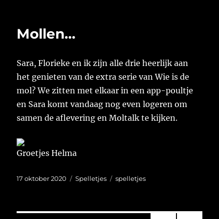
op
Mollen…
Sara, Florieke en ik zijn alle drie heerlijk aan
het genieten van de extra serie van Wie is de
mol? We zitten met elkaar in een app-poultje
en Sara komt vandaag nog even logeren om
samen de aflevering en Moltalk te kijken.
Groetjes Helma
Geplaatst
Categorieën
Tags
17 oktober 2020
Spelletjes
spelletjes
op