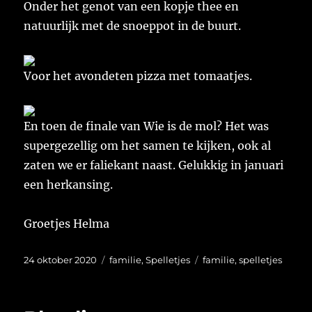
Onder het genot van een kopje thee en
natuurlijk met de snoeppot in de buurt.
Voor het avondeten pizza met tomaatjes.
En toen de finale van Wie is de mol? Het was
supergezellig om het samen te kijken, ook al
zaten we er faliekant naast. Gelukkig in januari
een herkansing.
Groetjes Helma
Geplaatst
Categorieën
Tags
24 oktober 2020
familie
,
Spelletjes
familie
,
spelletjes
op