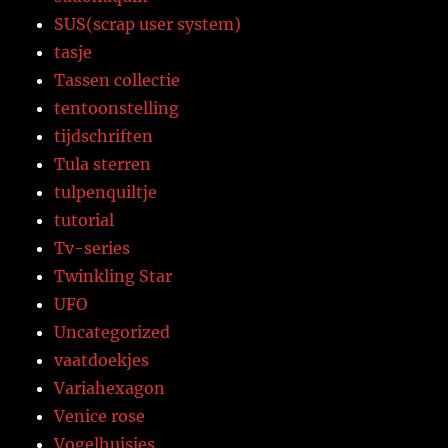
SUS(scrap user system)
tasje
Tassen collectie
tentoonstelling
tijdschriften
Tula sterren
tulpenquiltje
tutorial
Tv-series
Twinkling Star
UFO
Uncategorized
vaatdoekjes
Variahexagon
Venice rose
Vogelhuisjes