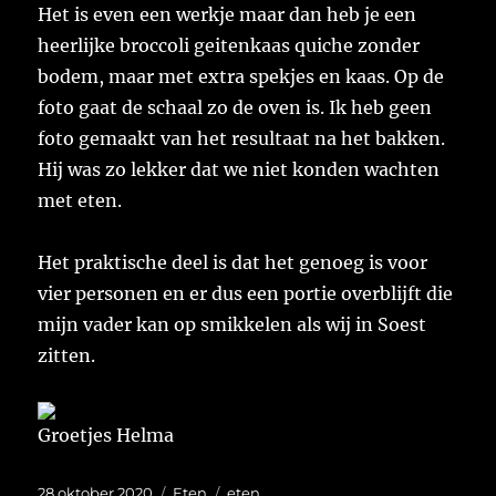
Het is even een werkje maar dan heb je een
heerlijke broccoli geitenkaas quiche zonder
bodem, maar met extra spekjes en kaas. Op de
foto gaat de schaal zo de oven is. Ik heb geen
foto gemaakt van het resultaat na het bakken.
Hij was zo lekker dat we niet konden wachten
met eten.
Het praktische deel is dat het genoeg is voor
vier personen en er dus een portie overblijft die
mijn vader kan op smikkelen als wij in Soest
zitten.
Groetjes Helma
Geplaatst
Categorieën
Tags
28 oktober 2020
Eten
eten