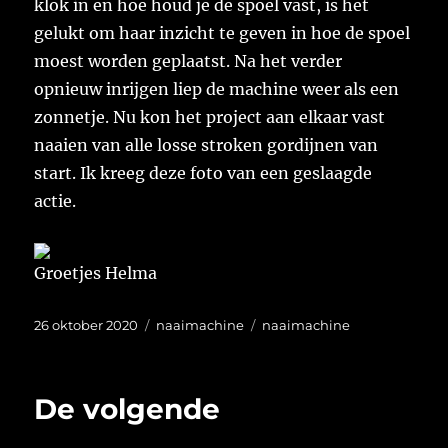
klok in en hoe houd je de spoel vast, is het
gelukt om haar inzicht te geven in hoe de spoel
moest worden geplaatst. Na het verder
opnieuw inrijgen liep de machine weer als een
zonnetje. Nu kon het project aan elkaar vast
naaien van alle losse stroken gordijnen van
start. Ik kreeg deze foto van een geslaagde
actie.
Groetjes Helma
Geplaatst
Categorieën
Tags
26 oktober 2020
naaimachine
naaimachine
op
De volgende