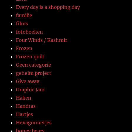
Every day is a shopping day
familie
films
fotoboeken
Four Winds / Kashmir
Frozen
Frozen quilt
Geen categorie
geheim project
Give away
Graphic Jam
Haken
Handtas
Hartjes
Hexagonnetjes
honey bears