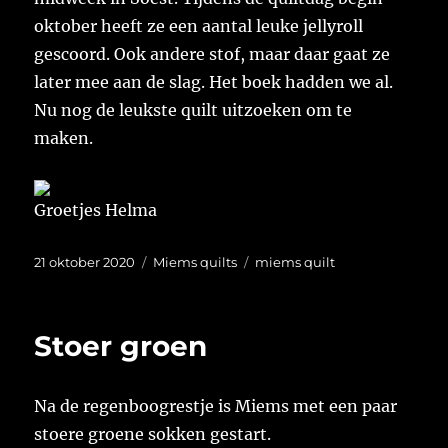
oktober heeft ze een aantal leuke jellyroll
gescoord. Ook andere stof, maar daar gaat ze
later mee aan de slag. Het boek hadden we al.
Nu nog de leukste quilt uitzoeken om te
maken.
Groetjes Helma
Geplaatst
Categorieën
Tags
21 oktober 2020
Miems quilts
miems quilt
op
Stoer groen
Na de regenboogrestje is Miems met een paar
stoere groene sokken gestart.