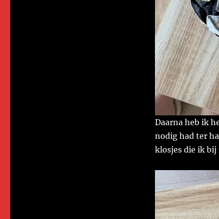
Daarna heb ik he
nodig had ter h
klosjes die ik b