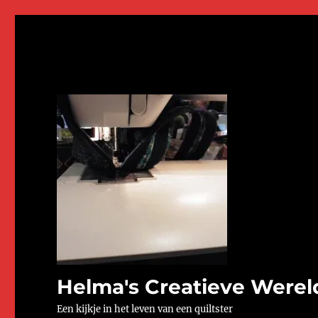
Helma's Creatieve Werel
Een kijkje in het leven van een quiltster