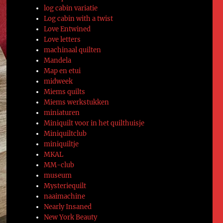
log cabin variatie
Log cabin with a twist
Love Entwined
Love letters
machinaal quilten
Mandela
Map en etui
midweek
Miems quilts
Miems werkstukken
miniaturen
Miniquilt voor in het quilthuisje
Miniquiltclub
miniquiltje
MKAL
MM-club
museum
Mysteriequilt
naaimachine
Nearly Insaned
New York Beauty