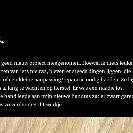
.
k geen nieuw project meegenomen. Hoewel ik niets leuke
rten van iets nieuws, bleven er steeds dingen liggen, die
n of een kleine aanpassing/reparatie nodig hadden. Zo la
al lang te wachten op herstel. Er was een naadje los.
te hand legde aan mijn nieuwe handtas zat er zwart gare
us zo verder met dit werkje.