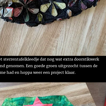
t sterrentafelkleedje dat nog wat extra doorstikwerk
and genomen. Een goede groen uitgezocht tussen de
ij me had en hoppa weer een project klaar.