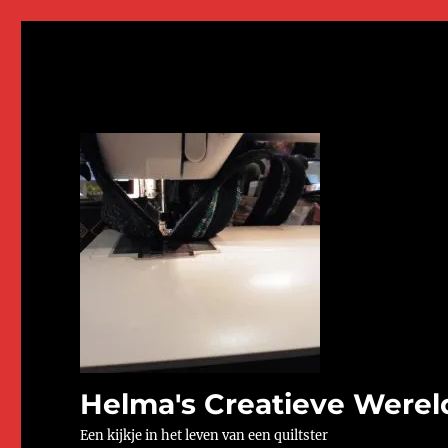
Helma's Creatieve Werel
Een kijkje in het leven van een quiltster