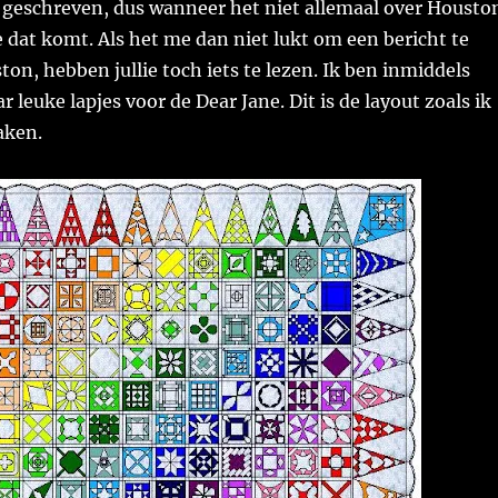
t geschreven, dus wanneer het niet allemaal over Housto
e dat komt. Als het me dan niet lukt om een bericht te
ton, hebben jullie toch iets te lezen. Ik ben inmiddels
 leuke lapjes voor de Dear Jane. Dit is de layout zoals ik
aken.