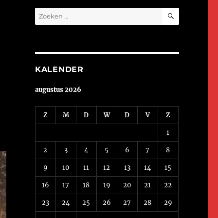
ZOEKEN
Zoeken
naar:
KALENDER
augustus 2026
Z
M
D
W
D
V
Z
1
2
3
4
5
6
7
8
9
10
11
12
13
14
15
16
17
18
19
20
21
22
23
24
25
26
27
28
29