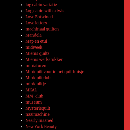
log cabin variatie
Log cabin with a twist
Love Entwined
Love letters
machinaal quilten
Mandela
Map en etui
midweek
Miems quilts
Miems werkstukken
miniaturen
Miniquilt voor in het quilthuisje
Miniquiltclub
miniquiltje
MKAL
MM-club
museum
Mysteriequilt
naaimachine
Nearly Insaned
New York Beauty