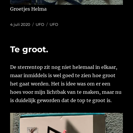
Groetjes Helma
Geplaatst
Categorieën
Tags
4 juli 2020
UFO
UFO
op
Te groot.
De sterrentop zit nog niet helemaal in elkaar,
maar inmiddels is wel goed te zien hoe groot
het gaat worden. Het is idee was om er een
hoes voor mijn lichtbak van te maken, maar nu
is duidelijk geworden dat de top te groot is.