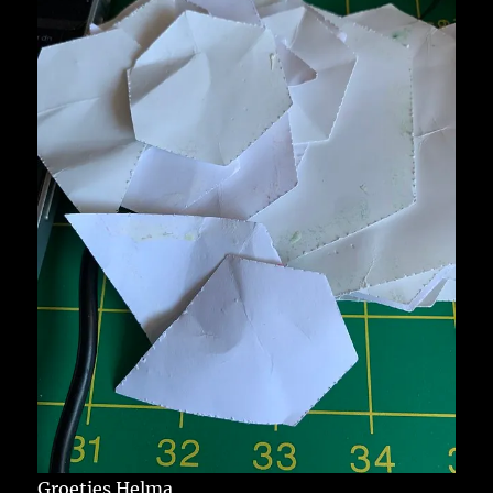
Groetjes Helma