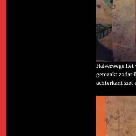
Halverwege het v
gemaakt zodat i
achterkant ziet e