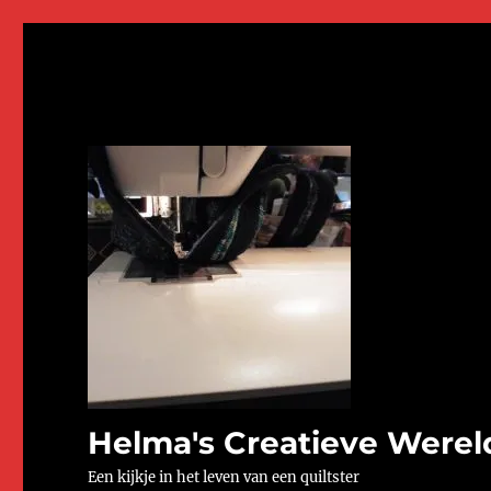
Helma's Creatieve Werel
Een kijkje in het leven van een quiltster