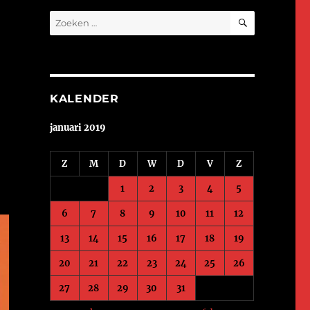
ZOEKEN
Zoeken
naar:
KALENDER
januari 2019
Z
M
D
W
D
V
Z
1
2
3
4
5
6
7
8
9
10
11
12
13
14
15
16
17
18
19
20
21
22
23
24
25
26
27
28
29
30
31