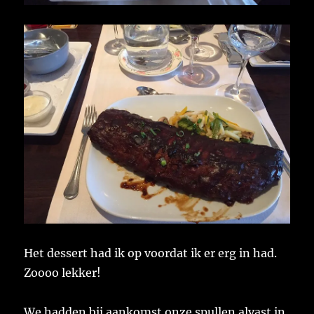
Het dessert had ik op voordat ik er erg in had.
Zoooo lekker!
We hadden bij aankomst onze spullen alvast in