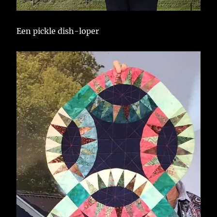
Een pickle dish-loper