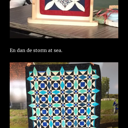
En dan de storm at sea.