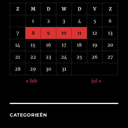
Z
M
D
W
D
V
Z
1
2
3
4
5
6
7
8
9
10
11
12
13
14
15
16
17
18
19
20
21
22
23
24
25
26
27
28
29
30
31
« feb
jul »
CATEGORIEËN