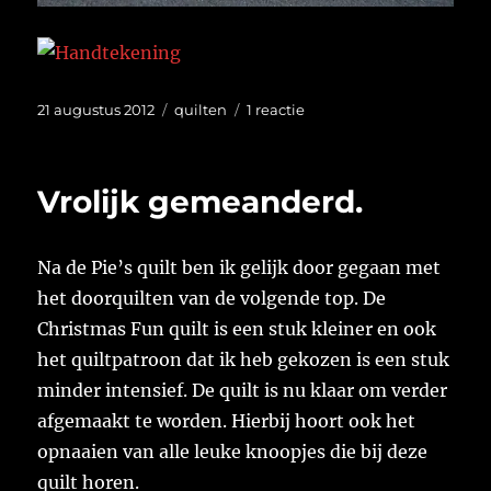
Geplaatst
Categorieën
op
21 augustus 2012
quilten
1 reactie
op
Labels.
Vrolijk gemeanderd.
Na de Pie’s quilt ben ik gelijk door gegaan met
het doorquilten van de volgende top. De
Christmas Fun quilt is een stuk kleiner en ook
het quiltpatroon dat ik heb gekozen is een stuk
minder intensief. De quilt is nu klaar om verder
afgemaakt te worden. Hierbij hoort ook het
opnaaien van alle leuke knoopjes die bij deze
quilt horen.