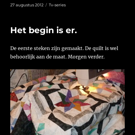
Geplaatst
Categorieën
27 augustus 2012
Tv-series
op
Het begin is er.
De eerste steken zijn gemaakt. De quilt is wel
behoorlijk aan de maat. Morgen verder.