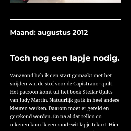
Maand:
augustus 2012
Toch nog een lapje nodig.
Vanavond heb ik een start gemaakt met het
snijden van de stof voor de Capistrano-quilt.
Het patroon komt uit het boek Stellar Quilts
van Judy Martin. Natuurlijk ga ik in heel andere
kleuren werken. Daarom moet er geteld en
gerekend worden. En na al dat tellen en
rekenen kom ik een rood-wit lapje tekort. Hier