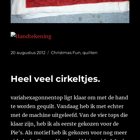
Geplaatst
Categorieën
20 augustus 2012
Christmas Fun
,
quilten
op
Heel veel cirkeltjes.
variahexagonnentop ligt klaar om met de hand
te worden gequilt. Vandaag heb ik met echter
met de machine uitgeleefd. Van de vier tops die
klaar zijn, heb ik als eerste gekozen voor de
Pie’s. Als motief heb ik gekozen voor nog meer