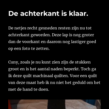
laatste
steekje
De achterkant is klaar.
gedaan.
De netjes recht gesneden resten zijn nu tot
achterkant geworden. Deze lap is nog groter
dan de voorkant en daarom nog lastiger goed
op een foto te zetten.
Cuny, zoals je nu kunt zien zijn de stukken
groot en is het aantal naden beperkt. Toch ga
ik deze quilt machinaal quilten. Voor een quilt
van deze maat heb ik nu niet het geduld om het
met de hand te doen.