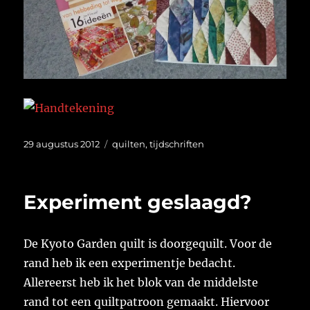
Geplaatst
Categorieën
29 augustus 2012
quilten
,
tijdschriften
op
Experiment geslaagd?
De Kyoto Garden quilt is doorgequilt. Voor de
rand heb ik een experimentje bedacht.
Allereerst heb ik het blok van de middelste
rand tot een quiltpatroon gemaakt. Hiervoor