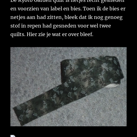
De Kyoto Garden quilt is netjes recht gesneden
en voorzien van label en bies. Toen ik de bies er
netjes aan had zitten, bleek dat ik nog genoeg
stof in repen had gesneden voor wel twee
quilts. Hier zie je wat er over bleef.