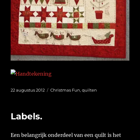
Geplaatst
Categorieën
22 augustus 2012
Christmas Fun
,
quilten
op
Labels.
Een belangrijk onderdeel van een quilt is het