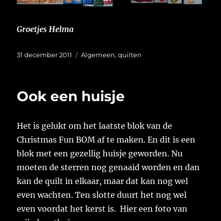
Groetjes Helma
Geplaatst
Categorieën
31 december 2011
Algemeen
,
quilten
op
Ook een huisje
Het is gelukt om het laatste blok van de
Christmas Fun BOM af te maken. En dit is een
blok met een gezellig huisje geworden. Nu
moeten de sterren nog genaaid worden en dan
kan de quilt in elkaar, maar dat kan nog wel
even wachten. Ten slotte duurt het nog wel
even voordat het kerst is. Hier een foto van