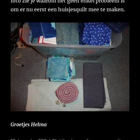
foto zie je waarom het geen enkel probleem is
om er nu eerst een huisjesquilt mee te maken.
Groetjes Helma