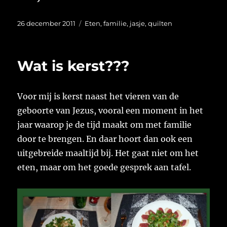
Geplaatst
Categorieën
26 december 2011
Eten
,
familie
,
jasje
,
quilten
op
Wat is kerst???
Voor mij is kerst naast het vieren van de
geboorte van Jezus, vooral een moment in het
jaar waarop je de tijd maakt om met familie
door te brengen. En daar hoort dan ook een
uitgebreide maaltijd bij. Het gaat niet om het
eten, maar om het goede gesprek aan tafel.