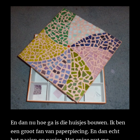
En dan nu hoe ga is die huisjes bouwen. Ik ben
een groot fan van paperpiecing. En dan echt
het naaien op papier. Het enige wat me