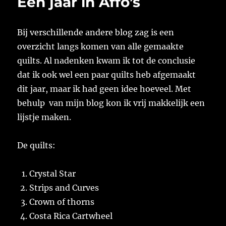
Een jaar in Affo’s
bouwen?
Bij verschillende andere blog zag is een
overzicht langs komen van alle gemaakte
quilts. Al nadenken kwam ik tot de conclusie
dat ik ook wel een paar quilts heb afgemaakt
dit jaar, maar ik had geen idee hoeveel. Met
behulp van mijn blog kon ik vrij makkelijk een
lijstje maken.
De quilts:
Crystal Star
Strips and Curves
Crown of thorns
Costa Rica Cartwheel