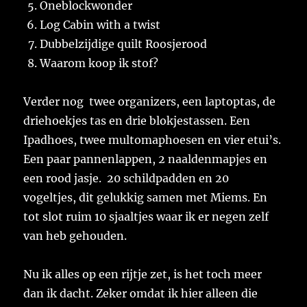
Oneblockwonder
Log Cabin with a twist
Dubbelzijdige quilt Roosjerood
Waarom koop ik stof?
Verder nog twee organizers, een laptoptas, de
driehoekjes tas en drie blokjestassen. Een
Ipadhoes, twee multomaphoesen en vier etui’s.
Een paar pannenlappen, 2 naaldenmapjes en
een rood jasje. 20 schildpadden en 20
vogeltjes, dit gelukkig samen met Miems. En
tot slot ruim 10 sjaaltjes waar ik er negen zelf
van heb gehouden.
Nu ik alles op een rijtje zet, is het toch meer
dan ik dacht. Zeker omdat ik hier alleen die