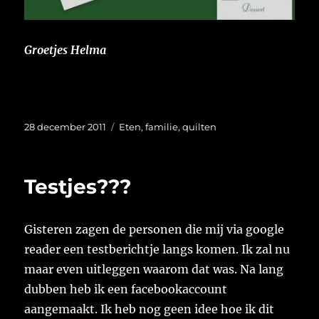
Groetjes Helma
Geplaatst
Categorieën
28 december 2011
Eten
,
familie
,
quilten
op
Testjes???
Gisteren zagen de personen die mij via google
reader een testberichtje langs komen. Ik zal nu
maar even uitleggen waarom dat was. Na lang
dubben heb ik een facebookaccount
aangemaakt. Ik heb nog geen idee hoe ik dit