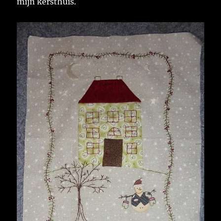
mijn kersthuis.