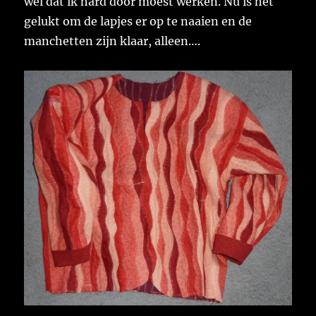
wel dat ik hard door moest werken. Nu is het
gelukt om de lapjes er op te naaien en de
manchetten zijn klaar, alleen….