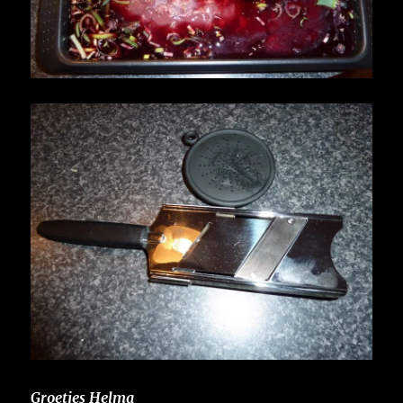
Groetjes Helma