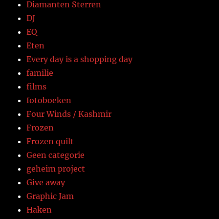
Diamanten Sterren
DJ
EQ
Eten
Every day is a shopping day
familie
films
fotoboeken
Four Winds / Kashmir
Frozen
Frozen quilt
Geen categorie
geheim project
Give away
Graphic Jam
Haken