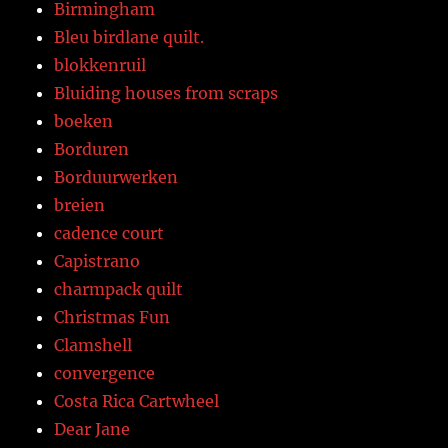
Birmingham
Bleu birdlane quilt.
blokkenruil
Bluiding houses from scraps
boeken
Borduren
Borduurwerken
breien
cadence court
Capistrano
charmpack quilt
Christmas Fun
Clamshell
convergence
Costa Rica Cartwheel
Dear Jane