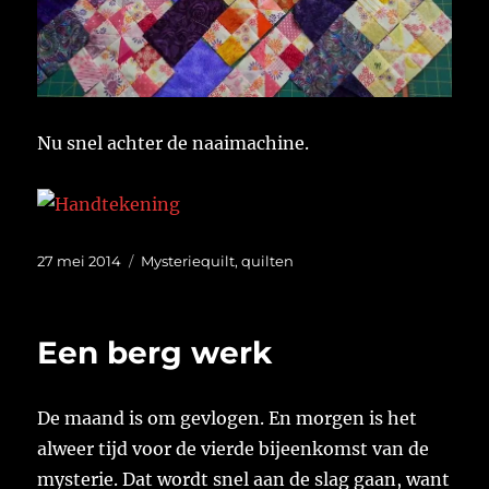
Nu snel achter de naaimachine.
Geplaatst
Categorieën
27 mei 2014
Mysteriequilt
,
quilten
op
Een berg werk
De maand is om gevlogen. En morgen is het
alweer tijd voor de vierde bijeenkomst van de
mysterie. Dat wordt snel aan de slag gaan, want