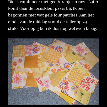
Die ik combineer met geel/oranje en roze. Later
komt daar de focuskleur paars bij. Ik ben
begonnen met wat gele four patches. Aan het
einde van de middag stond de teller op 23
stuks. Voorlopig ben ik dus nog wel even bezig.