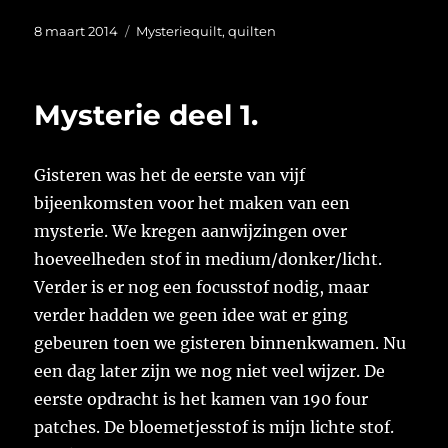
Geplaatst
Categorieën
8 maart 2014
Mysteriequilt
,
quilten
op
Mysterie deel 1.
Gisteren was het de eerste van vijf
bijeenkomsten voor het maken van een
mysterie. We kregen aanwijzingen over
hoeveelheden stof in medium/donker/licht.
Verder is er nog een focusstof nodig, maar
verder hadden we geen idee wat er ging
gebeuren toen we gisteren binnenkwamen. Nu
een dag later zijn we nog niet veel wijzer. De
eerste opdracht is het kamen van 190 four
patches. De bloemetjesstof is mijn lichte stof.