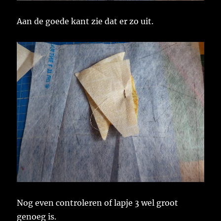
Aan de goede kant zie dat er zo uit.
Nog even controleren of lapje 3 wel groot
genoeg is.