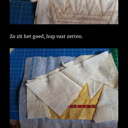
Zo zit het goed, hup vast zetten.