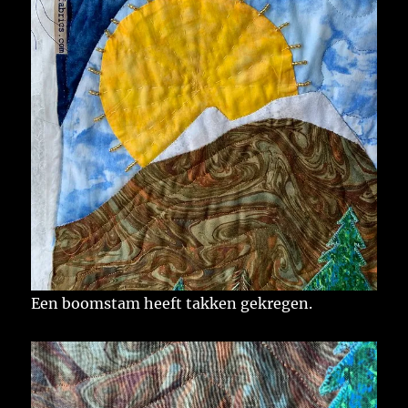
Een boomstam heeft takken gekregen.