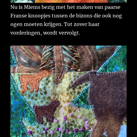
Nu is Miems bezig met het maken van paarse
Franse knoopjes tussen de bizons die ook nog
ogen moeten krijgen. Tot zover haar
vorderingen, wordt vervolgt.