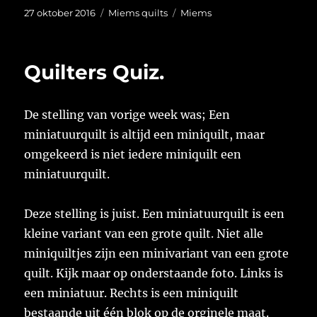
Geplaatst
Categorieën
Tags
27 oktober 2016
Miems quilts
Miems
op
Quilters Quiz.
De stelling van vorige week was; Een
miniatuurquilt is altijd een miniquilt, maar
omgekeerd is niet iedere miniquilt een
miniatuurquilt.
Deze stelling is juist. Een miniatuurquilt is een
kleine variant van een grote quilt. Niet alle
miniquiltjes zijn een minivariant van een grote
quilt. Kijk maar op onderstaande foto. Links is
een miniatuur. Rechts is een miniquilt
bestaande uit één blok op de orginele maat.