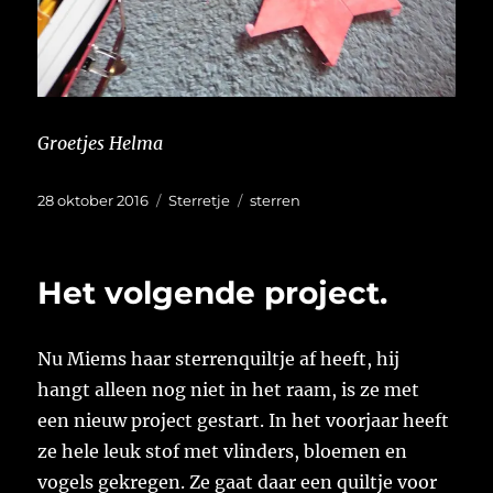
Groetjes Helma
Geplaatst
Categorieën
Tags
28 oktober 2016
Sterretje
sterren
op
Het volgende project.
Nu Miems haar sterrenquiltje af heeft, hij
hangt alleen nog niet in het raam, is ze met
een nieuw project gestart. In het voorjaar heeft
ze hele leuk stof met vlinders, bloemen en
vogels gekregen. Ze gaat daar een quiltje voor