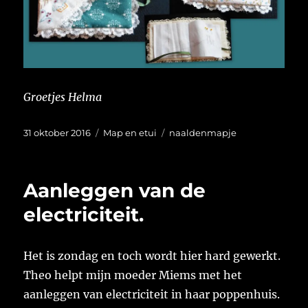
Groetjes Helma
Geplaatst
Categorieën
Tags
31 oktober 2016
Map en etui
naaldenmapje
op
Aanleggen van de
electriciteit.
Het is zondag en toch wordt hier hard gewerkt.
Theo helpt mijn moeder Miems met het
aanleggen van electriciteit in haar poppenhuis.