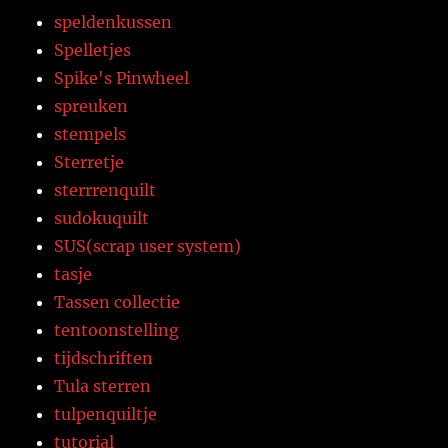
speldenkussen
Spelletjes
Spike's Pinwheel
spreuken
stempels
Sterretje
sterrrenquilt
sudokuquilt
SUS(scrap user system)
tasje
Tassen collectie
tentoonstelling
tijdschriften
Tula sterren
tulpenquiltje
tutorial