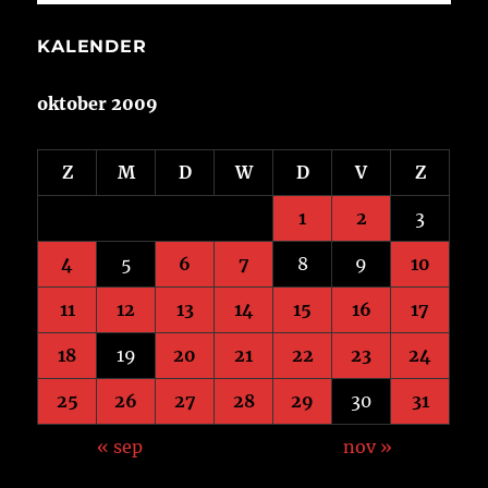
KALENDER
oktober 2009
Z
M
D
W
D
V
Z
1
2
3
4
5
6
7
8
9
10
11
12
13
14
15
16
17
18
19
20
21
22
23
24
25
26
27
28
29
30
31
« sep
nov »