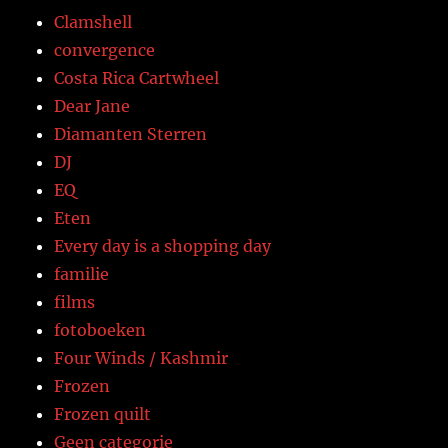
Clamshell
convergence
Costa Rica Cartwheel
Dear Jane
Diamanten Sterren
DJ
EQ
Eten
Every day is a shopping day
familie
films
fotoboeken
Four Winds / Kashmir
Frozen
Frozen quilt
Geen categorie