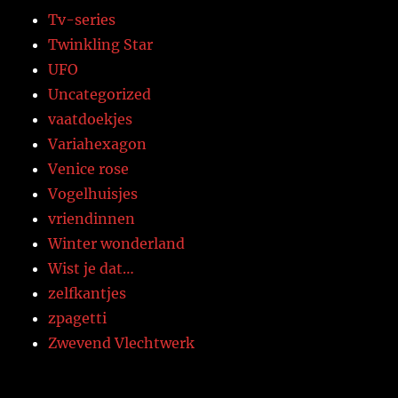
Tv-series
Twinkling Star
UFO
Uncategorized
vaatdoekjes
Variahexagon
Venice rose
Vogelhuisjes
vriendinnen
Winter wonderland
Wist je dat…
zelfkantjes
zpagetti
Zwevend Vlechtwerk