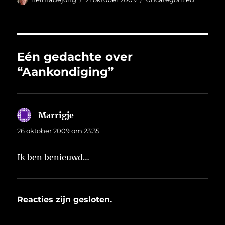
op
Eén gedachte over
“Aankondiging”
Marrigje
schreef:
26 oktober 2009 om 23:35
Ik ben benieuwd…
Reacties zijn gesloten.