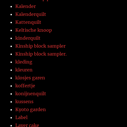
Kalender
Kalenderquilt
Kattenquilt
Keltische knoop
kinderquilt
Kinship block sampler
Kinship block sampler.
kleding
kleuren
klosjes garen
koffertje
konijnenquilt
kussens
Kyoto garden
Label
Layer cake