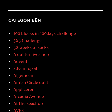
CATEGORIEËN
100 blocks in 100days challenge
365 Challenge
52 weeks of socks
A quilter lives here
Advent
advent sjaal
Algemeen
Amish Circle quilt
Appliceren
Arcadia Avenue
At the seashore
AVES