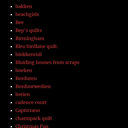
bakken
beachgirls
Bee
Bep's quilts
Birmingham
Bleu birdlane quilt.
blokkenruil
Bluiding houses from scraps
boeken
Borduren
Borduurwerken
breien
cadence court
Capistrano
charmpack quilt
Christmas Fun