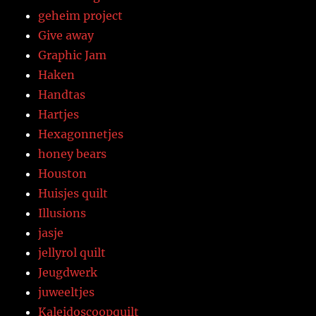
geheim project
Give away
Graphic Jam
Haken
Handtas
Hartjes
Hexagonnetjes
honey bears
Houston
Huisjes quilt
Illusions
jasje
jellyrol quilt
Jeugdwerk
juweeltjes
Kaleidoscoopquilt