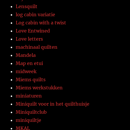
Lensquilt
log cabin variatie
Log cabin with a twist
Love Entwined
Love letters
machinaal quilten
Mandela
Map en etui
midweek
Miems quilts
Miems werkstukken
miniaturen
Miniquilt voor in het quilthuisje
Miniquiltclub
miniquiltje
MKAL