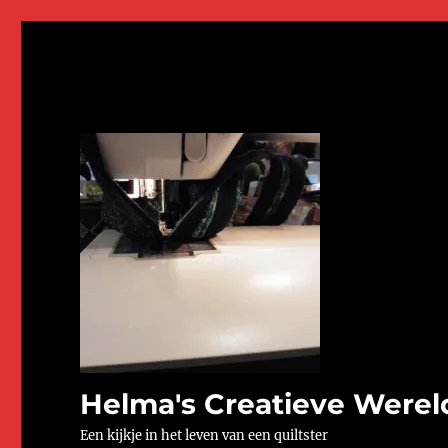
Helma's Creatieve Werel
Een kijkje in het leven van een quiltster