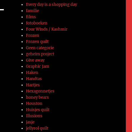
Every day is a shopping day
familie
films
fotoboeken
Four Winds / Kashmir
Frozen
Frozen quilt
Geen categorie
geheim project
Give away
Graphic Jam
Haken
Handtas
Hartjes
Hexagonnetjes
honey bears
Houston
Huisjes quilt
Illusions
jasje
jellyrol quilt