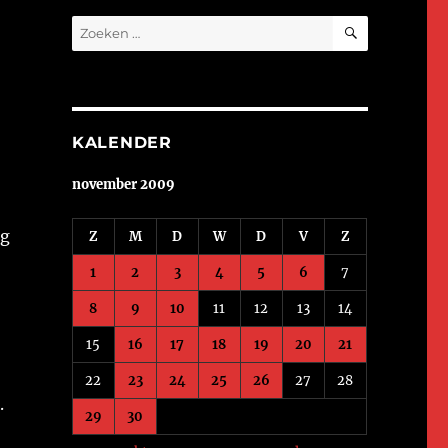
ZOEKEN
Zoeken
naar:
KALENDER
november 2009
rg
Z
M
D
W
D
V
Z
1
2
3
4
5
6
7
8
9
10
11
12
13
14
15
16
17
18
19
20
21
22
23
24
25
26
27
28
.
29
30