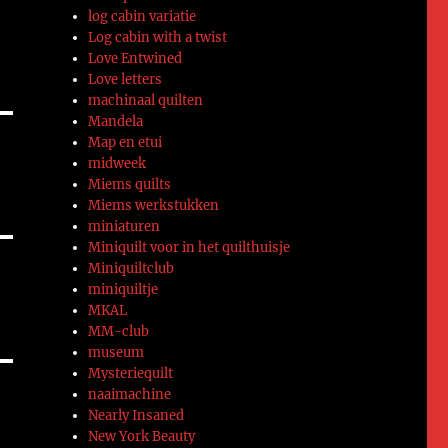
log cabin variatie
Log cabin with a twist
Love Entwined
Love letters
machinaal quilten
Mandela
Map en etui
midweek
Miems quilts
Miems werkstukken
miniaturen
Miniquilt voor in het quilthuisje
Miniquiltclub
miniquiltje
MKAL
MM-club
museum
Mysteriequilt
naaimachine
Nearly Insaned
New York Beauty