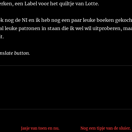
erken, een Label voor het quiltje van Lotte.
ok nog de NI en ik heb nog een paar leuke boeken gekoch
l leuke patronen in staan die ik wel wil uitproberen, ma
t.
nslate button.
Jasje van toen en nu.
Nog een tipje van de sluier.