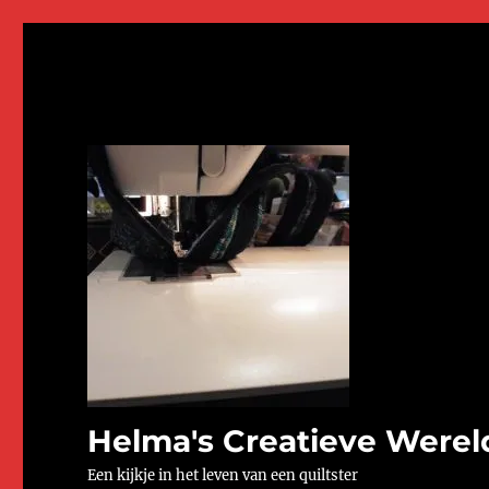
Helma's Creatieve Werel
Een kijkje in het leven van een quiltster