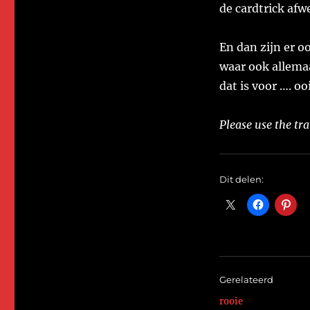
de cardtrick afw
En dan zijn er o
waar ook allemaa
dat is voor …. ooi
Please use the tra
Dit delen:
Gerelateerd
rooie