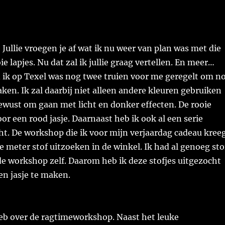
 Jullie vroegen je af wat ik nu weer van plan was met die
e lapjes. Nu dat zal ik jullie graag vertellen. En meer…
n ik op Texel was nog twee truien voor me geregelt om n
aken. Ik zal daarbij niet alleen andere kleuren gebruiken
ewust om gaan met licht en donker effecten. De rooie
oor een rood jasje. Daarnaast heb ik ook al een serie
t. De workshop die ik voor mijn verjaardag cadeau kreeg
 meter stof uitzoeken in de winkel. Ik had al genoeg sto
e workshop zelf. Daarom heb ik deze stofjes uitgezocht
en jasje te maken.
heb over de ragtimeworkshop. Naast het leuke