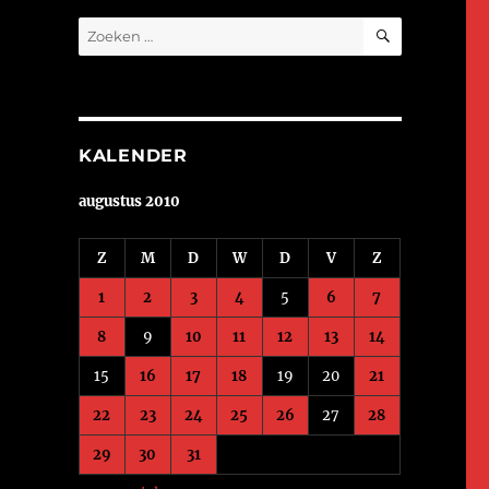
ZOEKEN
Zoeken
naar:
KALENDER
augustus 2010
Z
M
D
W
D
V
Z
1
2
3
4
5
6
7
8
9
10
11
12
13
14
15
16
17
18
19
20
21
22
23
24
25
26
27
28
29
30
31