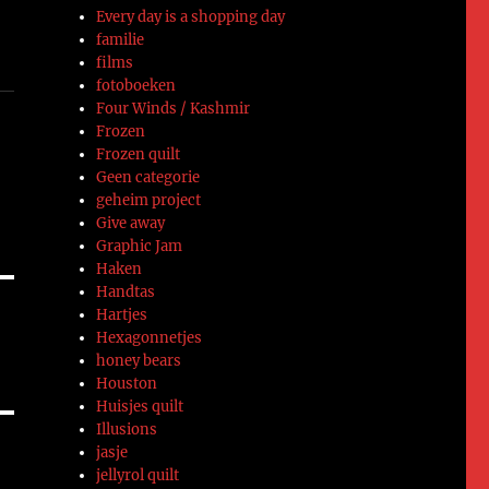
Every day is a shopping day
familie
films
fotoboeken
Four Winds / Kashmir
Frozen
Frozen quilt
Geen categorie
geheim project
Give away
Graphic Jam
Haken
Handtas
Hartjes
Hexagonnetjes
honey bears
Houston
Huisjes quilt
Illusions
jasje
jellyrol quilt