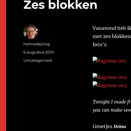
Zes blokken
Vanavond heb ik 
met zes blokken 
Auteur
helmadejong
foto's.
Geplaatst
6 augustus 2010
op
Categorieën
Uncategorized
Tonight I made fi
you can make seve
Groetjes
Helma