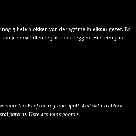
nog 5 hele blokken van de ragtime in elkaar gezet. En
kan je verschillende patronen leggen. Hier een paar
ve more blocks of the ragtime-quilt. And with six block
ral paterns. Here are some photo's.