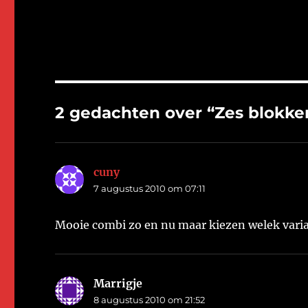
werk…
2 gedachten over “Zes blokke
cuny
schreef:
7 augustus 2010 om 07:11
Mooie combi zo en nu maar kiezen welek varia
Marrigje
schreef:
8 augustus 2010 om 21:52