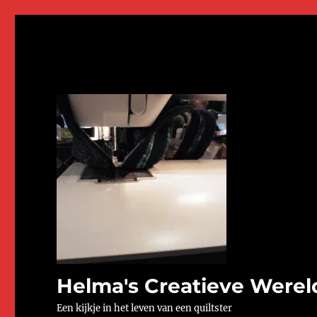
Helma's Creatieve Werel
Een kijkje in het leven van een quiltster