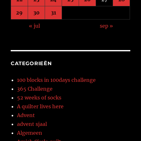
29
30
31
« jul
sep »
CATEGORIEËN
100 blocks in 100days challenge
365 Challenge
52 weeks of socks
A quilter lives here
Advent
advent sjaal
Algemeen