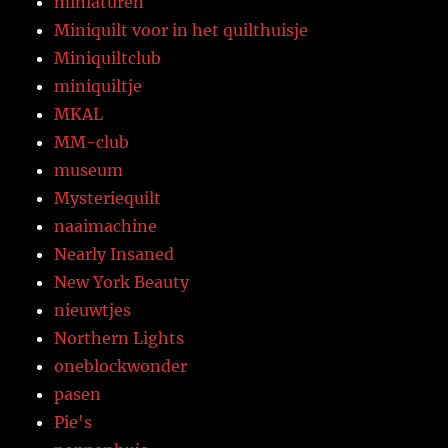
miniaturen
Miniquilt voor in het quilthuisje
Miniquiltclub
miniquiltje
MKAL
MM-club
museum
Mysteriequilt
naaimachine
Nearly Insaned
New York Beauty
nieuwtjes
Northern Lights
oneblockwonder
pasen
Pie's