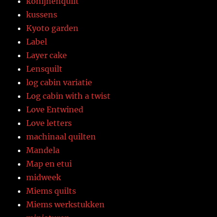
konijnenquilt
kussens
Kyoto garden
Label
Layer cake
Lensquilt
log cabin variatie
Log cabin with a twist
Love Entwined
Love letters
machinaal quilten
Mandela
Map en etui
midweek
Miems quilts
Miems werkstukken