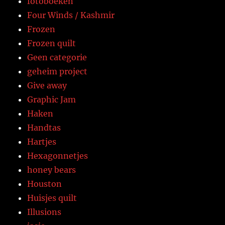
fotoboeken
Four Winds / Kashmir
Frozen
Frozen quilt
Geen categorie
geheim project
Give away
Graphic Jam
Haken
Handtas
Hartjes
Hexagonnetjes
honey bears
Houston
Huisjes quilt
Illusions