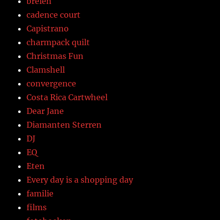
breien
cadence court
Capistrano
charmpack quilt
Christmas Fun
Clamshell
convergence
Costa Rica Cartwheel
Dear Jane
Diamanten Sterren
DJ
EQ
Eten
Every day is a shopping day
familie
films