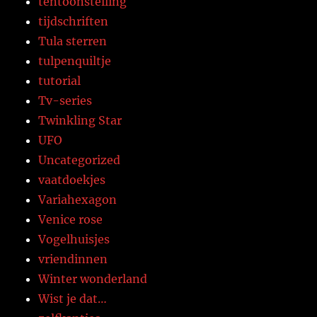
tentoonstelling
tijdschriften
Tula sterren
tulpenquiltje
tutorial
Tv-series
Twinkling Star
UFO
Uncategorized
vaatdoekjes
Variahexagon
Venice rose
Vogelhuisjes
vriendinnen
Winter wonderland
Wist je dat…