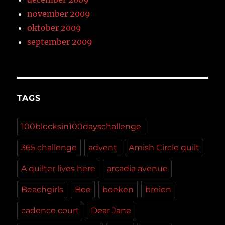
november 2009
oktober 2009
september 2009
TAGS
100blocksin100dayschallenge
365 challenge
advent
Amish Circle quilt
A quilter lives here
arcadia avenue
Beachgirls
Bee
boeken
breien
cadence court
Dear Jane