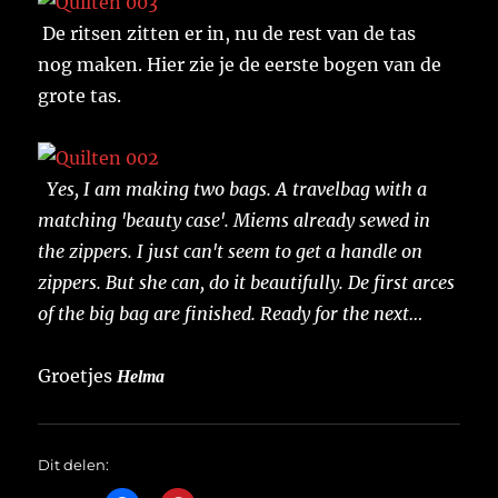
De ritsen zitten er in, nu de rest van de tas
nog maken. Hier zie je de eerste bogen van de
grote tas.
Yes, I am making two bags. A travelbag with a
matching 'beauty case'. Miems already sewed in
the zippers. I just can't seem to get a handle on
zippers. But she can, do it beautifully. De first arces
of the big bag are finished. Ready for the next…
Groetjes
Helma
Dit delen: