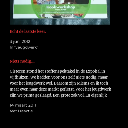
Echt de laatste keer.
3 juni 2012
In "Jeugdwerk"
Niets nodig….
Gisteren stond het stoffenspektakel in de Expohal in
Vijfhuizen. We hadden voor ons zelf niets nodig, maar
voor het jeugdwerk wel. Daarom zijn Miems en ik toch
maar even naar deze markt gefietst. Voor het jeugdwerk
zijn we prima geslaagd. Een grote zak vol. En eigenlijk
tegen de verwachting in was…
14 maart 2011
Met 1 reactie