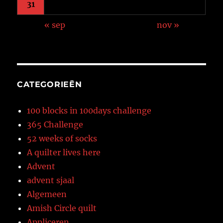
31
« sep
nov »
CATEGORIEËN
100 blocks in 100days challenge
365 Challenge
52 weeks of socks
A quilter lives here
Advent
advent sjaal
Algemeen
Amish Circle quilt
Appliceren