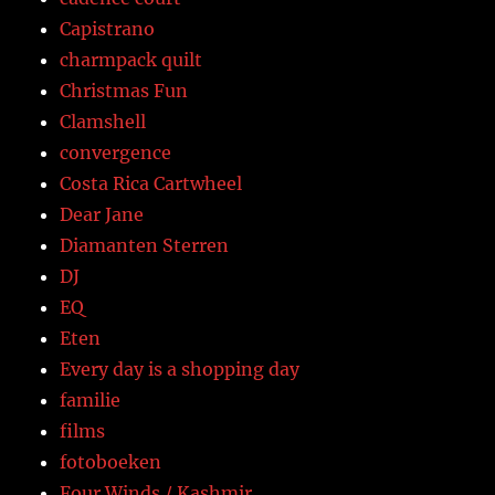
Capistrano
charmpack quilt
Christmas Fun
Clamshell
convergence
Costa Rica Cartwheel
Dear Jane
Diamanten Sterren
DJ
EQ
Eten
Every day is a shopping day
familie
films
fotoboeken
Four Winds / Kashmir