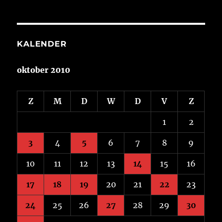
KALENDER
oktober 2010
Z
M
D
W
D
V
Z
1
2
3
4
5
6
7
8
9
10
11
12
13
14
15
16
17
18
19
20
21
22
23
24
25
26
27
28
29
30