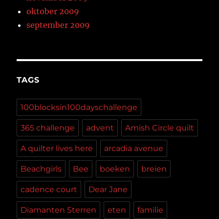
oktober 2009
september 2009
TAGS
100blocksin100dayschallenge
365 challenge
advent
Amish Circle quilt
A quilter lives here
arcadia avenue
Beachgirls
Bee
boeken
breien
cadence court
Dear Jane
Diamanten Sterren
eten
familie