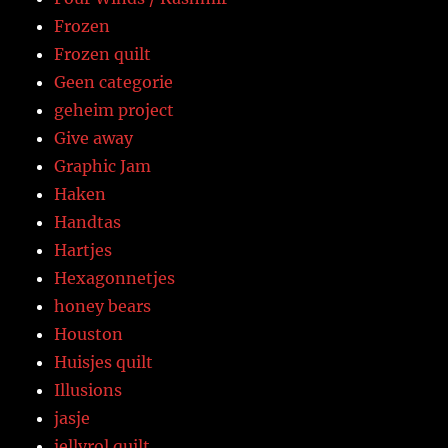
Frozen
Frozen quilt
Geen categorie
geheim project
Give away
Graphic Jam
Haken
Handtas
Hartjes
Hexagonnetjes
honey bears
Houston
Huisjes quilt
Illusions
jasje
jellyrol quilt