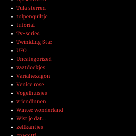
Tula sterren
tulpenquiltje
tutorial
Tv-series
Twinkling Star
UFO
Uncategorized
vaatdoekjes
Variahexagon
Venice rose
Vogelhuisjes
vriendinnen
Winter wonderland
Wist je dat…
zelfkantjes
zpagetti