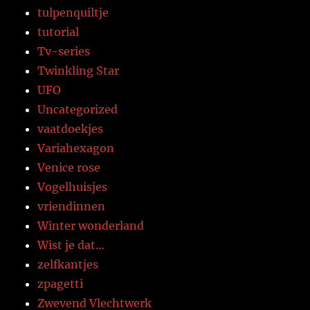
tulpenquiltje
tutorial
Tv-series
Twinkling Star
UFO
Uncategorized
vaatdoekjes
Variahexagon
Venice rose
Vogelhuisjes
vriendinnen
Winter wonderland
Wist je dat…
zelfkantjes
zpagetti
Zwevend Vlechtwerk