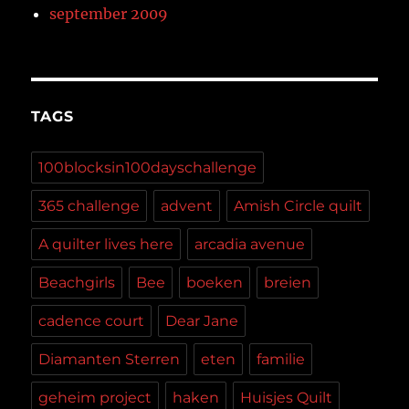
september 2009
TAGS
100blocksin100dayschallenge
365 challenge
advent
Amish Circle quilt
A quilter lives here
arcadia avenue
Beachgirls
Bee
boeken
breien
cadence court
Dear Jane
Diamanten Sterren
eten
familie
geheim project
haken
Huisjes Quilt