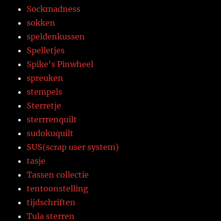
Sockmadness
sokken
speldenkussen
Spelletjes
Spike's Pinwheel
spreuken
stempels
Sterretje
sterrrenquilt
sudokuquilt
SUS(scrap user system)
tasje
Tassen collectie
tentoonstelling
tijdschriften
Tula sterren