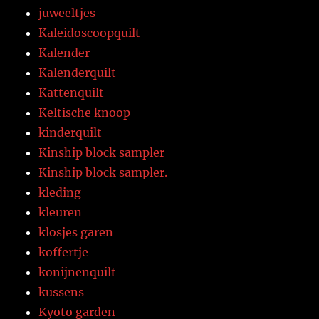
juweeltjes
Kaleidoscoopquilt
Kalender
Kalenderquilt
Kattenquilt
Keltische knoop
kinderquilt
Kinship block sampler
Kinship block sampler.
kleding
kleuren
klosjes garen
koffertje
konijnenquilt
kussens
Kyoto garden