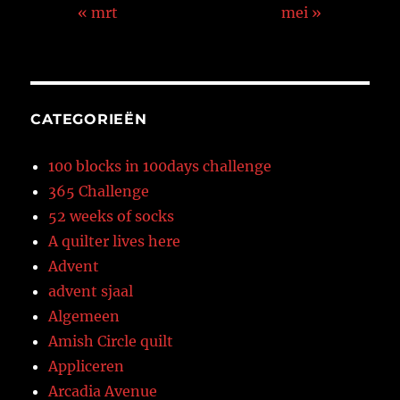
« mrt
mei »
CATEGORIEËN
100 blocks in 100days challenge
365 Challenge
52 weeks of socks
A quilter lives here
Advent
advent sjaal
Algemeen
Amish Circle quilt
Appliceren
Arcadia Avenue