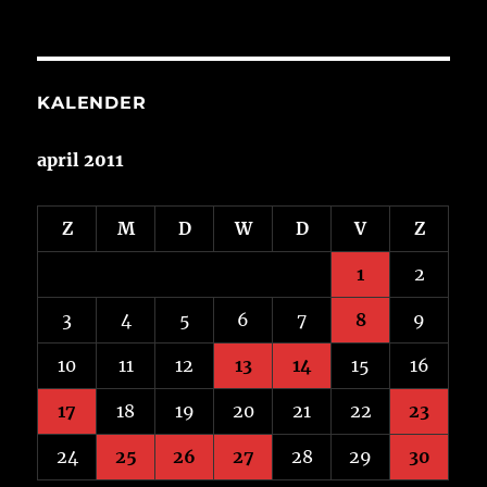
KALENDER
april 2011
Z
M
D
W
D
V
Z
1
2
3
4
5
6
7
8
9
10
11
12
13
14
15
16
17
18
19
20
21
22
23
24
25
26
27
28
29
30