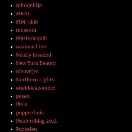
miniquiltje
MKAL
MM-club
museum
Mysteriequilt
naaimachine
Nearly Insaned
New York Beauty
nieuwtjes
Northern Lights
oneblockwonder
pasen
Pie's
poppenhuis
Prikborddag 2014
Puzzelen