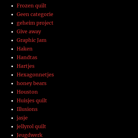
Frozen quilt
Geen categorie
geheim project
Give away
Graphic Jam
Haken
Handtas
Hartjes
Hexagonnetjes
honey bears
Houston
Huisjes quilt
Illusions
jasje
jellyrol quilt
Jeugdwerk