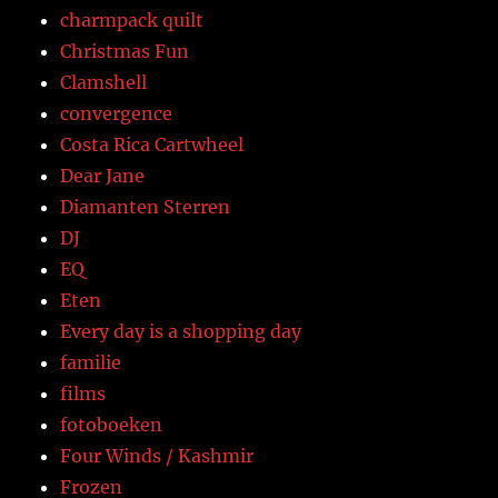
charmpack quilt
Christmas Fun
Clamshell
convergence
Costa Rica Cartwheel
Dear Jane
Diamanten Sterren
DJ
EQ
Eten
Every day is a shopping day
familie
films
fotoboeken
Four Winds / Kashmir
Frozen