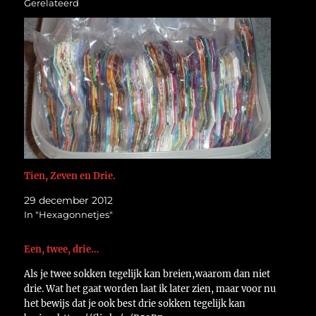
Gerelateerd
Tien, Zeven en Drie.
29 december 2012
In "Hexagonnetjes"
Een, twee, drie…
Als je twee sokken tegelijk kan breien,waarom dan niet
drie. Wat het gaat worden laat ik later zien, maar voor nu
het bewijs dat je ook best drie sokken tegelijk kan