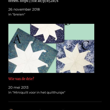
breien. https://flic.kr/p/R52R7s
26 november 2018
In "breien"
Wie van de drie?
20 mei 2013
In "Miniquilt voor in het quilthuisje"