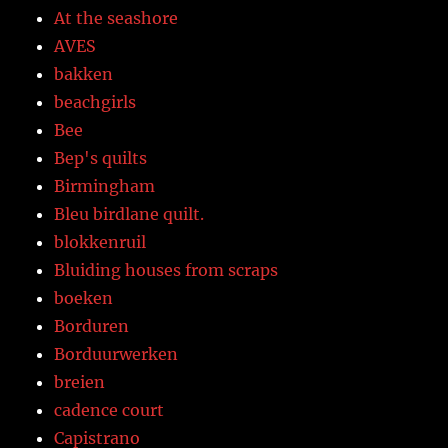
At the seashore
AVES
bakken
beachgirls
Bee
Bep's quilts
Birmingham
Bleu birdlane quilt.
blokkenruil
Bluiding houses from scraps
boeken
Borduren
Borduurwerken
breien
cadence court
Capistrano