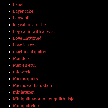
Label
Layer cake
Lensquilt
log cabin variatie
Log cabin with a twist
Love Entwined
Love letters
machinaal quilten
Mandela
Map en etui
midweek
Miems quilts
Miems werkstukken
miniaturen
Miniquilt voor in het quilthuisje
Miniquiltclub