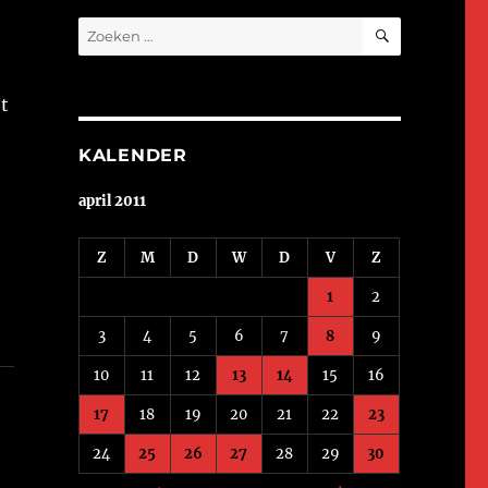
ZOEKEN
Zoeken
naar:
t
KALENDER
april 2011
Z
M
D
W
D
V
Z
1
2
3
4
5
6
7
8
9
10
11
12
13
14
15
16
17
18
19
20
21
22
23
24
25
26
27
28
29
30