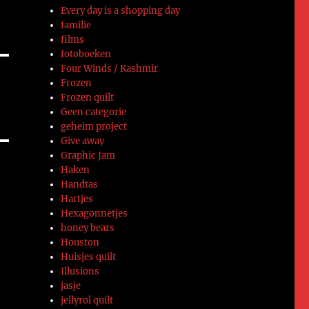
Every day is a shopping day
familie
films
fotoboeken
Four Winds / Kashmir
Frozen
Frozen quilt
Geen categorie
geheim project
Give away
Graphic Jam
Haken
Handtas
Hartjes
Hexagonnetjes
honey bears
Houston
Huisjes quilt
Illusions
jasje
jellyrol quilt