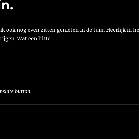
in.
k ook nog even zitten genieten in de tuin. Heerlijk in he
rijgen. Wat een hitte…..
nslate button.