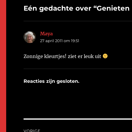
Groetjes…
Eén gedachte over “Genieten i
Maya
schreef:
27 april 2011 om 19:51
Zonnige kleurtjes! ziet er leuk uit
Reacties zijn gesloten.
Bericht
VORIGE