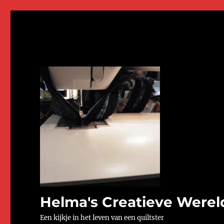
Helma's Creatieve Werel
Een kijkje in het leven van een quiltster