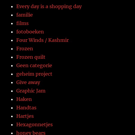
Every day is a shopping day
familie
films
fotoboeken
Four Winds / Kashmir
Frozen
Frozen quilt
Geen categorie
geheim project
Give away
Graphic Jam
Haken
Handtas
Hartjes
Hexagonnetjes
honey bears