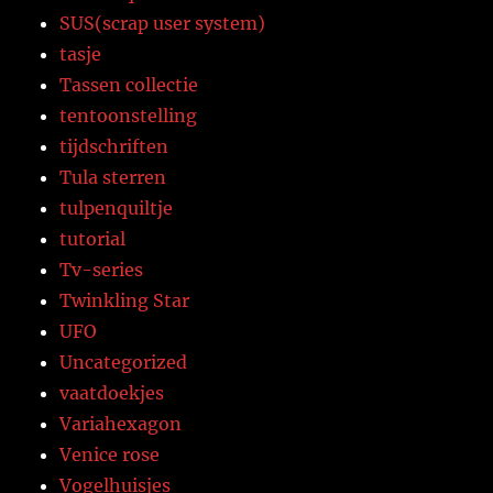
SUS(scrap user system)
tasje
Tassen collectie
tentoonstelling
tijdschriften
Tula sterren
tulpenquiltje
tutorial
Tv-series
Twinkling Star
UFO
Uncategorized
vaatdoekjes
Variahexagon
Venice rose
Vogelhuisjes