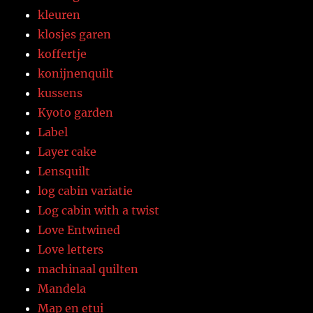
kleuren
klosjes garen
koffertje
konijnenquilt
kussens
Kyoto garden
Label
Layer cake
Lensquilt
log cabin variatie
Log cabin with a twist
Love Entwined
Love letters
machinaal quilten
Mandela
Map en etui