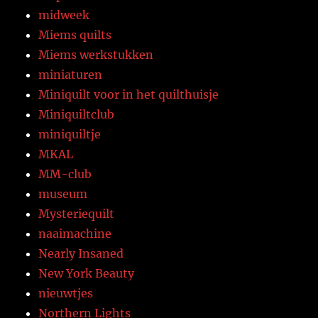
midweek
Miems quilts
Miems werkstukken
miniaturen
Miniquilt voor in het quilthuisje
Miniquiltclub
miniquiltje
MKAL
MM-club
museum
Mysteriequilt
naaimachine
Nearly Insaned
New York Beauty
nieuwtjes
Northern Lights