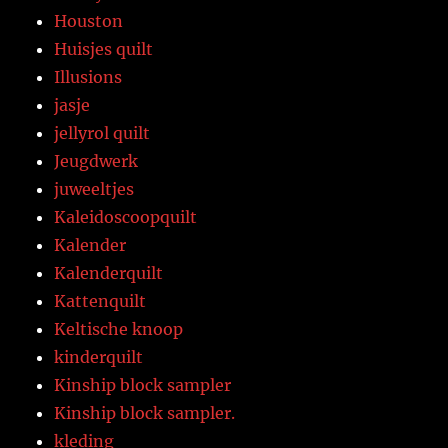
Houston
Huisjes quilt
Illusions
jasje
jellyrol quilt
Jeugdwerk
juweeltjes
Kaleidoscoopquilt
Kalender
Kalenderquilt
Kattenquilt
Keltische knoop
kinderquilt
Kinship block sampler
Kinship block sampler.
kleding