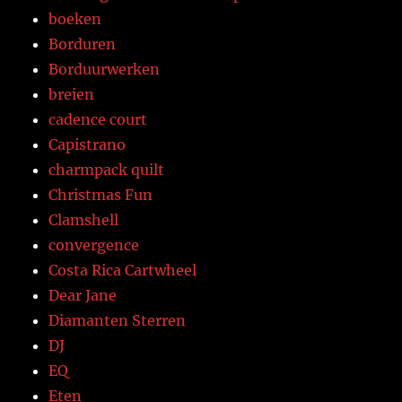
boeken
Borduren
Borduurwerken
breien
cadence court
Capistrano
charmpack quilt
Christmas Fun
Clamshell
convergence
Costa Rica Cartwheel
Dear Jane
Diamanten Sterren
DJ
EQ
Eten