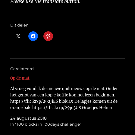
Please use the translate button.
Dit delen:
Gerelateerd
Op de mat.
Al vroeg vond ik de nieuwe quiltnieuws op de mat. Onder
het genot van een kopje koffie kon het lezen beginnen.
https://flic.kr/p/292JiE6 blok 49 De lapjes komen uit de
oranje bak. https://flic.kr/p/29jo3US Groetjes Helma
24 augustus 2018
In "100 blocks in 100days challenge"