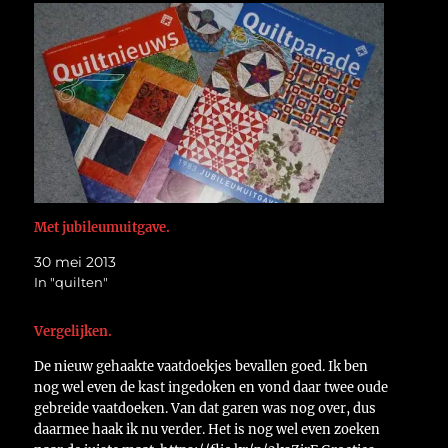
Met jubileumuitgave.
30 mei 2013
In "quilten"
Vergelijken.
De nieuw gehaakte vaatdoekjes bevallen goed. Ik ben
nog wel even de kast ingedoken en vond daar twee oude
gebreide vaatdoeken. Van dat garen was nog over, dus
daarmee haak ik nu verder. Het is nog wel even zoeken