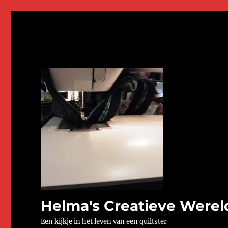
Helma's Creatieve Werel
Een kijkje in het leven van een quiltster