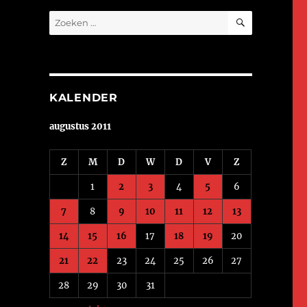
ZOEKEN
Zoeken
naar:
KALENDER
augustus 2011
Z
M
D
W
D
V
Z
1
2
3
4
5
6
7
8
9
10
11
12
13
14
15
16
17
18
19
20
21
22
23
24
25
26
27
28
29
30
31