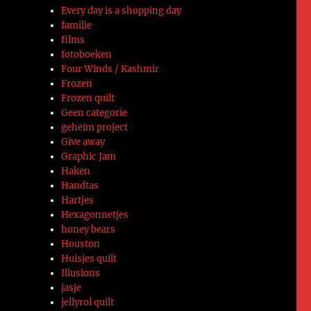
Every day is a shopping day
familie
films
fotoboeken
Four Winds / Kashmir
Frozen
Frozen quilt
Geen categorie
geheim project
Give away
Graphic Jam
Haken
Handtas
Hartjes
Hexagonnetjes
honey bears
Houston
Huisjes quilt
Illusions
jasje
jellyrol quilt