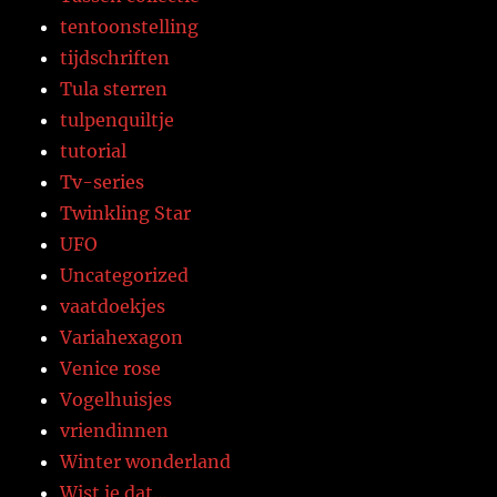
tentoonstelling
tijdschriften
Tula sterren
tulpenquiltje
tutorial
Tv-series
Twinkling Star
UFO
Uncategorized
vaatdoekjes
Variahexagon
Venice rose
Vogelhuisjes
vriendinnen
Winter wonderland
Wist je dat…