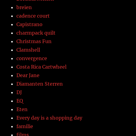
breien
cadence court
Capistrano
charmpack quilt
Christmas Fun
Clamshell
convergence
Costa Rica Cartwheel
Dear Jane
Diamanten Sterren
DJ
EQ
Eten
Every day is a shopping day
familie
films