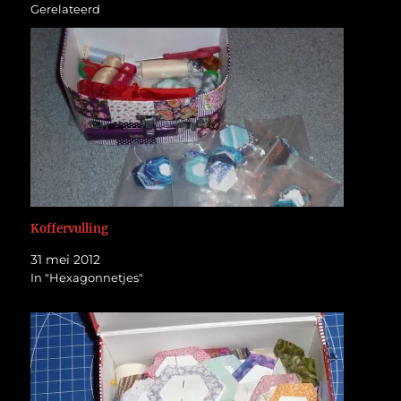
Gerelateerd
Koffervulling
31 mei 2012
In "Hexagonnetjes"