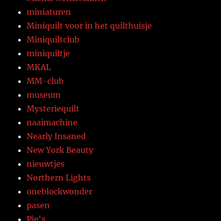
miniaturen
Miniquilt voor in het quilthuisje
Miniquiltclub
miniquiltje
MKAL
MM-club
museum
Mysteriequilt
naaimachine
Nearly Insaned
New York Beauty
nieuwtjes
Northern Lights
oneblockwonder
pasen
Pie's