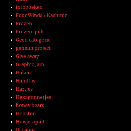
fotoboeken
Four Winds / Kashmir
Frozen
Frozen quilt
Geen categorie
geheim project
Give away
Graphic Jam
Haken
Handtas
Hartjes
Hexagonnetjes
honey bears
Houston
Huisjes quilt
Illusions