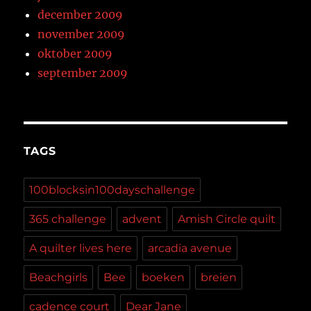
december 2009
november 2009
oktober 2009
september 2009
TAGS
100blocksin100dayschallenge
365 challenge
advent
Amish Circle quilt
A quilter lives here
arcadia avenue
Beachgirls
Bee
boeken
breien
cadence court
Dear Jane