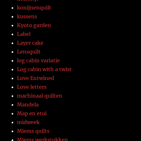
konijnenquilt
kussens
Kyoto garden
Label
Layer cake
Lensquilt
log cabin variatie
Log cabin with a twist
Love Entwined
Love letters
machinaal quilten
Mandela
Map en etui
midweek
Miems quilts
Miems werkstukken