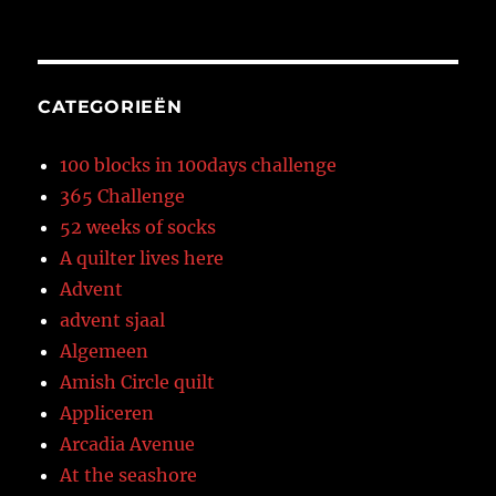
CATEGORIEËN
100 blocks in 100days challenge
365 Challenge
52 weeks of socks
A quilter lives here
Advent
advent sjaal
Algemeen
Amish Circle quilt
Appliceren
Arcadia Avenue
At the seashore