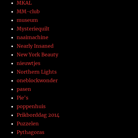
MKAL
MM-club
museum
Mysteriequilt
naaimachine
Nearly Insaned
New York Beauty
nieuwtjes
Northern Lights
oneblockwonder
pasen
Pie's
poppenhuis
Prikborddag 2014
Puzzelen
Pythagoras