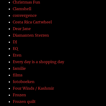
Christmas Fun
Clamshell
convergence
Costa Rica Cartwheel
Dear Jane
Diamanten Sterren
DJ
EQ
Eten
Every day is a shopping day
familie
films
fotoboeken
Four Winds / Kashmir
Frozen
Frozen quilt