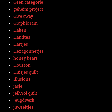
Geen categorie
geheim project
Give away
Graphic Jam
Haken
Handtas
Hartjes
Hexagonnetjes
honey bears
Houston
Huisjes quilt
Illusions
jasje
jellyrol quilt
Jeugdwerk
juweeltjes