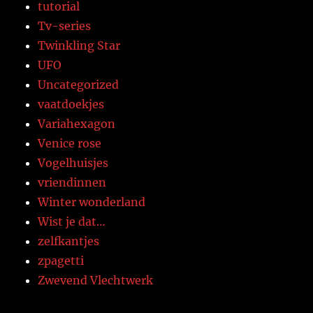
tutorial
Tv-series
Twinkling Star
UFO
Uncategorized
vaatdoekjes
Variahexagon
Venice rose
Vogelhuisjes
vriendinnen
Winter wonderland
Wist je dat…
zelfkantjes
zpagetti
Zwevend Vlechtwerk