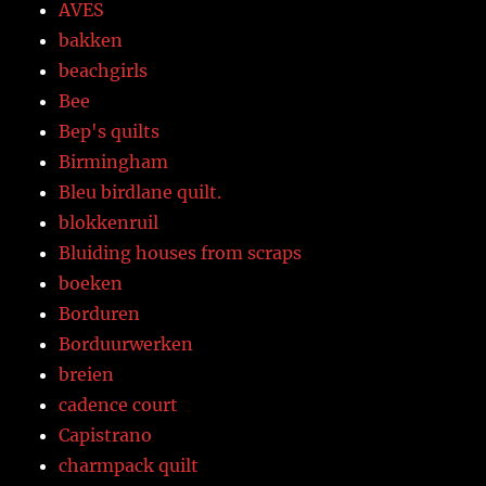
AVES
bakken
beachgirls
Bee
Bep's quilts
Birmingham
Bleu birdlane quilt.
blokkenruil
Bluiding houses from scraps
boeken
Borduren
Borduurwerken
breien
cadence court
Capistrano
charmpack quilt