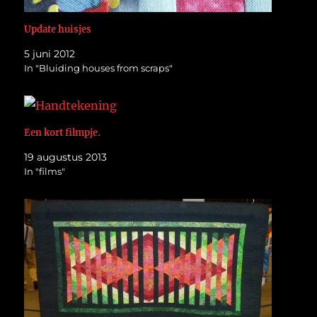
Update huisjes
5 juni 2012
In "Bluiding houses from scraps"
Een kort filmpje.
19 augustus 2013
In "films"