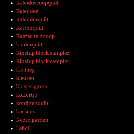
Kaleidoscoopquilt
Kalender
Kalenderquilt
Kattenquilt
Keltische knoop
kinderquilt
Kinship block sampler
Kinship block sampler.
kleding
kleuren
klosjes garen
koffertje
konijnenquilt
kussens
Kyoto garden
Label