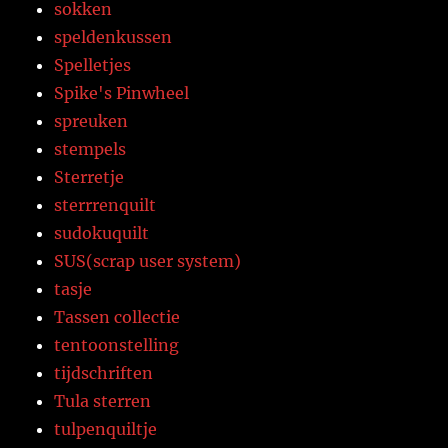
sokken
speldenkussen
Spelletjes
Spike's Pinwheel
spreuken
stempels
Sterretje
sterrrenquilt
sudokuquilt
SUS(scrap user system)
tasje
Tassen collectie
tentoonstelling
tijdschriften
Tula sterren
tulpenquiltje