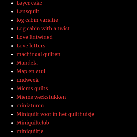
Layer cake
Lensquilt
log cabin variatie
Log cabin with a twist
Love Entwined
Love letters
machinaal quilten
Mandela
Map en etui
midweek
Miems quilts
Miems werkstukken
miniaturen
Miniquilt voor in het quilthuisje
Miniquiltclub
miniquiltje