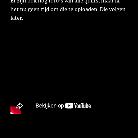
Er zijn ook nog foto’s van alle quilts, maar ik
het nu geen tijd om die te uploaden. Die volgen
later.