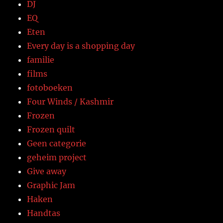
DJ
EQ
Eten
Every day is a shopping day
familie
films
fotoboeken
Four Winds / Kashmir
Frozen
Frozen quilt
Geen categorie
geheim project
Give away
Graphic Jam
Haken
Handtas