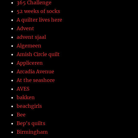
365 Challenge
52 weeks of socks
A quilter lives here
Advent
advent sjaal
Algemeen
Amish Circle quilt
Appliceren
Arcadia Avenue
At the seashore
AVES
bakken
beachgirls
Bee
Bep's quilts
Birmingham