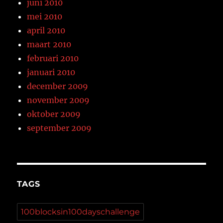
juni 2010
mei 2010
april 2010
maart 2010
februari 2010
januari 2010
december 2009
november 2009
oktober 2009
september 2009
TAGS
100blocksin100dayschallenge