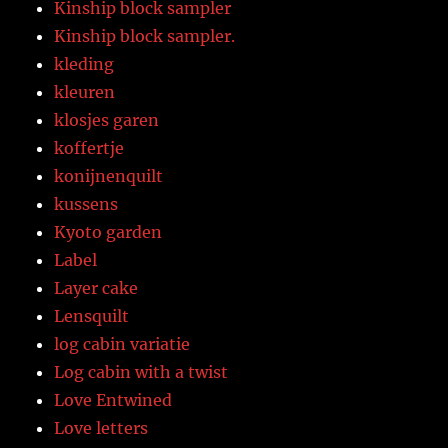
Kinship block sampler
Kinship block sampler.
kleding
kleuren
klosjes garen
koffertje
konijnenquilt
kussens
Kyoto garden
Label
Layer cake
Lensquilt
log cabin variatie
Log cabin with a twist
Love Entwined
Love letters