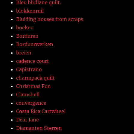
Bleu birdlane quilt.
blokkenruil
Bluiding houses from scraps
boeken
Borduren
Borduurwerken
breien
cadence court
Capistrano
charmpack quilt
Christmas Fun
Clamshell
convergence
Costa Rica Cartwheel
Dear Jane
Diamanten Sterren