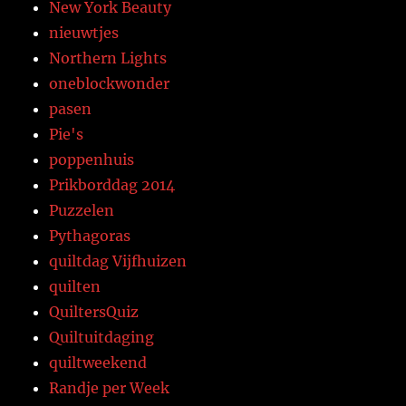
New York Beauty
nieuwtjes
Northern Lights
oneblockwonder
pasen
Pie's
poppenhuis
Prikborddag 2014
Puzzelen
Pythagoras
quiltdag Vijfhuizen
quilten
QuiltersQuiz
Quiltuitdaging
quiltweekend
Randje per Week