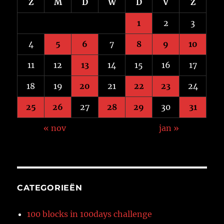
Z
M
D
W
D
V
Z
1
2
3
4
5
6
7
8
9
10
11
12
13
14
15
16
17
18
19
20
21
22
23
24
25
26
27
28
29
30
31
« nov
jan »
CATEGORIEËN
100 blocks in 100days challenge