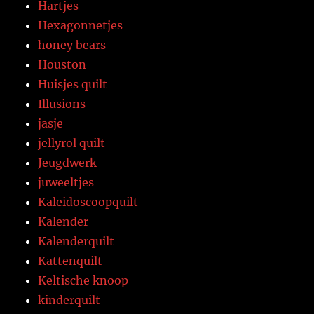
Hartjes
Hexagonnetjes
honey bears
Houston
Huisjes quilt
Illusions
jasje
jellyrol quilt
Jeugdwerk
juweeltjes
Kaleidoscoopquilt
Kalender
Kalenderquilt
Kattenquilt
Keltische knoop
kinderquilt