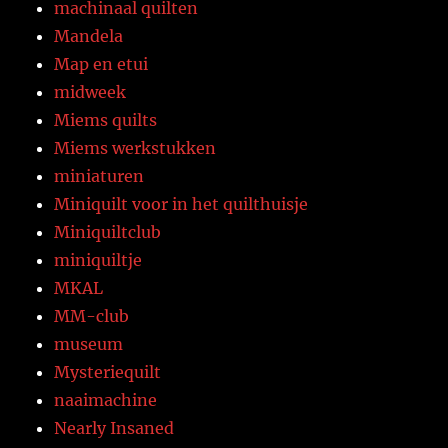
machinaal quilten
Mandela
Map en etui
midweek
Miems quilts
Miems werkstukken
miniaturen
Miniquilt voor in het quilthuisje
Miniquiltclub
miniquiltje
MKAL
MM-club
museum
Mysteriequilt
naaimachine
Nearly Insaned