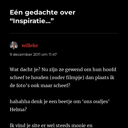
Eén gedachte over
“Inspiratie…”
willeke
schreef:
9 december 2011 om 11:47
Wat dacht je? Nu zijn ze gewend om hun hoofd
scheef te houden (ouder filmpje) dan plaats ik
de foto’s ook maar scheef?
hahahha denk je een beetje om ‘ons oudjes’
Helma?
Ik vind je site er wel steeds mooie en