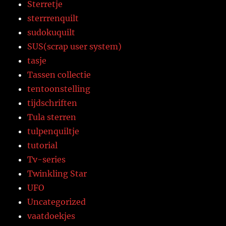
Sterretje
sterrrenquilt
sudokuquilt
SUS(scrap user system)
tasje
Tassen collectie
tentoonstelling
tijdschriften
Tula sterren
tulpenquiltje
tutorial
Tv-series
Twinkling Star
UFO
Uncategorized
vaatdoekjes