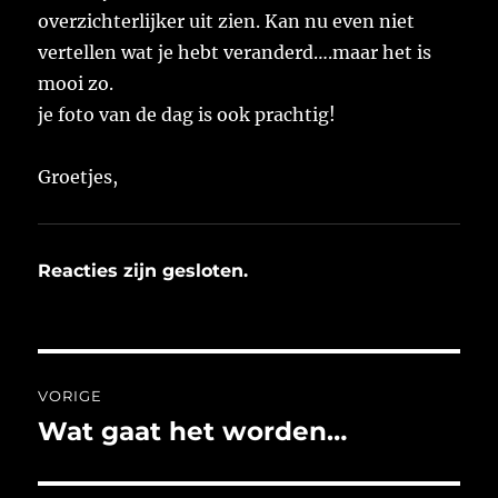
overzichterlijker uit zien. Kan nu even niet
vertellen wat je hebt veranderd….maar het is
mooi zo.
je foto van de dag is ook prachtig!
Groetjes,
Reacties zijn gesloten.
Bericht
VORIGE
navigatie
Wat gaat het worden…
Vorig
bericht: