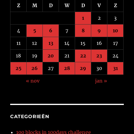
Z
M
D
W
D
V
Z
1
2
3
4
5
6
7
8
9
10
11
12
13
14
15
16
17
18
19
20
21
22
23
24
25
26
27
28
29
30
31
« nov
jan »
CATEGORIEËN
100 blocks in 100days challenge