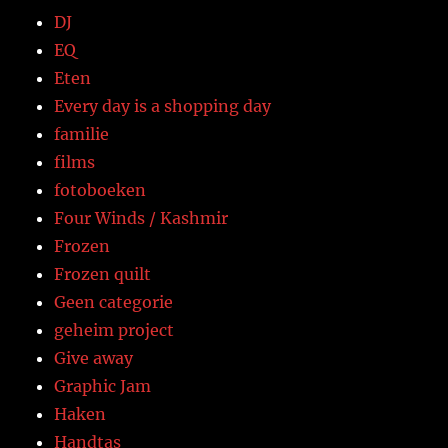
DJ
EQ
Eten
Every day is a shopping day
familie
films
fotoboeken
Four Winds / Kashmir
Frozen
Frozen quilt
Geen categorie
geheim project
Give away
Graphic Jam
Haken
Handtas