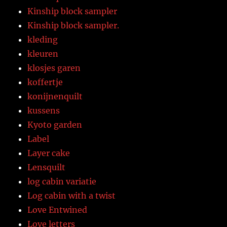
Kinship block sampler
Kinship block sampler.
kleding
kleuren
klosjes garen
koffertje
konijnenquilt
kussens
Kyoto garden
Label
Layer cake
Lensquilt
log cabin variatie
Log cabin with a twist
Love Entwined
Love letters