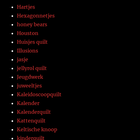
Hartjes
Hexagonnetjes
honey bears
Houston
Huisjes quilt
Illusions
jasje
jellyrol quilt
Jeugdwerk
juweeltjes
Kaleidoscoopquilt
Kalender
Kalenderquilt
Kattenquilt
Keltische knoop
kinderquilt