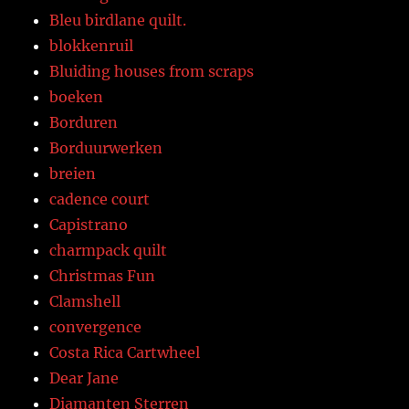
Bleu birdlane quilt.
blokkenruil
Bluiding houses from scraps
boeken
Borduren
Borduurwerken
breien
cadence court
Capistrano
charmpack quilt
Christmas Fun
Clamshell
convergence
Costa Rica Cartwheel
Dear Jane
Diamanten Sterren