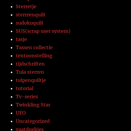
Sterretje
sterrrenquilt
sudokuquilt
SUS(scrap user system)
tasje
Tassen collectie
tentoonstelling
tijdschriften
Tula sterren
tulpenquiltje
tutorial
Tv-series
Twinkling Star
UFO
Uncategorized
vaatdoekjes