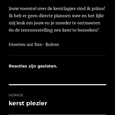
Jouw voorstel over de kerstlapjes vind ik prima!
Ik heb er geen directe plannen mee en het lijkt
mij leuk om jouw en je moeder te ontmoeten
én de tentoonstelling een keer te bezoeken!
Groeten uut Ens- Buiten
Reacties zijn gesloten.
Bericht
VORIGE
navigatie
kerst plezier
Vorig
bericht: