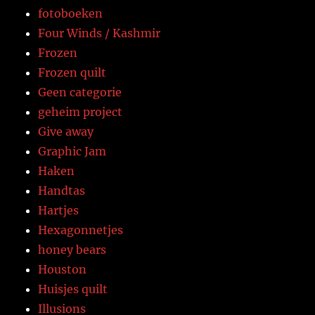
fotoboeken
Four Winds / Kashmir
Frozen
Frozen quilt
Geen categorie
geheim project
Give away
Graphic Jam
Haken
Handtas
Hartjes
Hexagonnetjes
honey bears
Houston
Huisjes quilt
Illusions