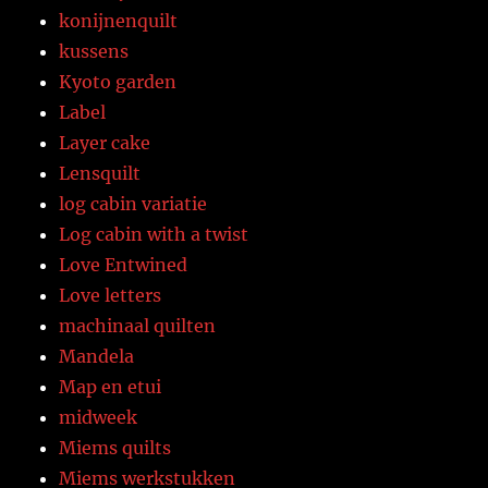
konijnenquilt
kussens
Kyoto garden
Label
Layer cake
Lensquilt
log cabin variatie
Log cabin with a twist
Love Entwined
Love letters
machinaal quilten
Mandela
Map en etui
midweek
Miems quilts
Miems werkstukken