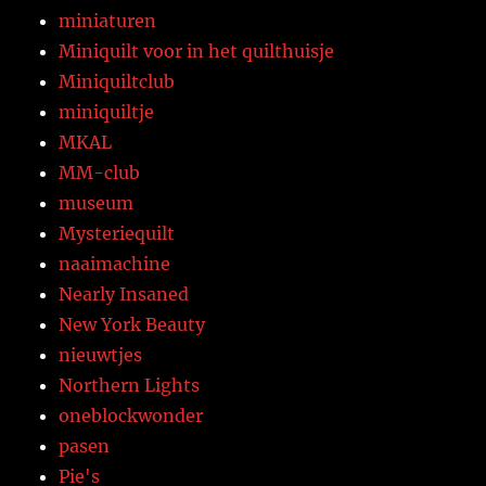
miniaturen
Miniquilt voor in het quilthuisje
Miniquiltclub
miniquiltje
MKAL
MM-club
museum
Mysteriequilt
naaimachine
Nearly Insaned
New York Beauty
nieuwtjes
Northern Lights
oneblockwonder
pasen
Pie's