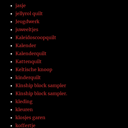
jasje
jellyrol quilt
Jeugdwerk
juweeltjes
Kaleidoscoopquilt
Kalender
Kalenderquilt
Kattenquilt
Keltische knoop
kinderquilt
Kinship block sampler
Kinship block sampler.
kleding
kleuren
klosjes garen
koffertje