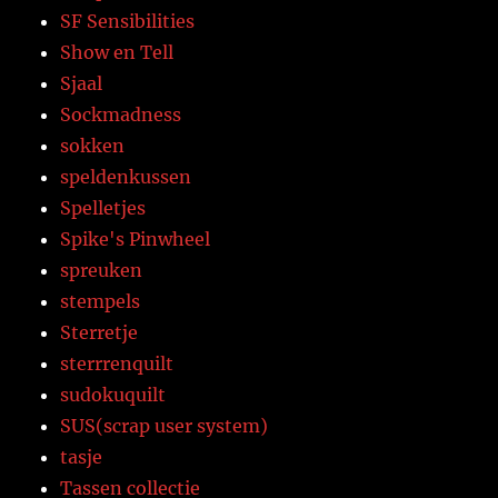
SF Sensibilities
Show en Tell
Sjaal
Sockmadness
sokken
speldenkussen
Spelletjes
Spike's Pinwheel
spreuken
stempels
Sterretje
sterrrenquilt
sudokuquilt
SUS(scrap user system)
tasje
Tassen collectie