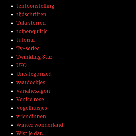
tentoonstelling
tijdschriften
Tula sterren
tulpenquiltje
tutorial
Tv-series
Twinkling Star
UFO
Uncategorized
vaatdoekjes
Variahexagon
Venice rose
Vogelhuisjes
vriendinnen
Winter wonderland
Wist je dat…