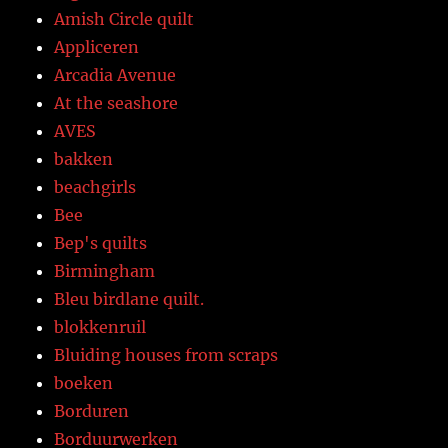
Amish Circle quilt
Appliceren
Arcadia Avenue
At the seashore
AVES
bakken
beachgirls
Bee
Bep's quilts
Birmingham
Bleu birdlane quilt.
blokkenruil
Bluiding houses from scraps
boeken
Borduren
Borduurwerken