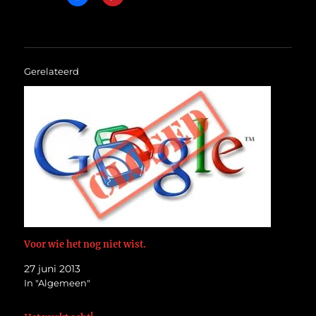
Gerelateerd
Voor wie het nog niet wist.
27 juni 2013
In "Algemeen"