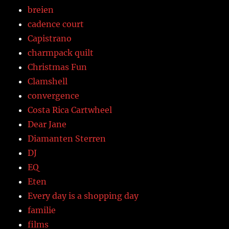
breien
cadence court
Capistrano
charmpack quilt
Christmas Fun
Clamshell
convergence
Costa Rica Cartwheel
Dear Jane
Diamanten Sterren
DJ
EQ
Eten
Every day is a shopping day
familie
films