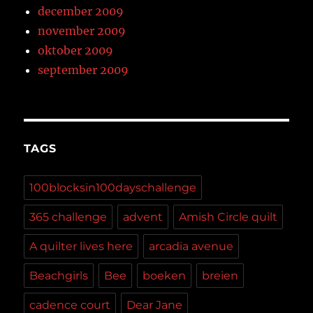
december 2009
november 2009
oktober 2009
september 2009
TAGS
100blocksin100dayschallenge
365 challenge
advent
Amish Circle quilt
A quilter lives here
arcadia avenue
Beachgirls
Bee
boeken
breien
cadence court
Dear Jane