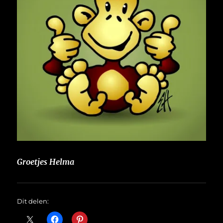
Groetjes Helma
Dit delen: