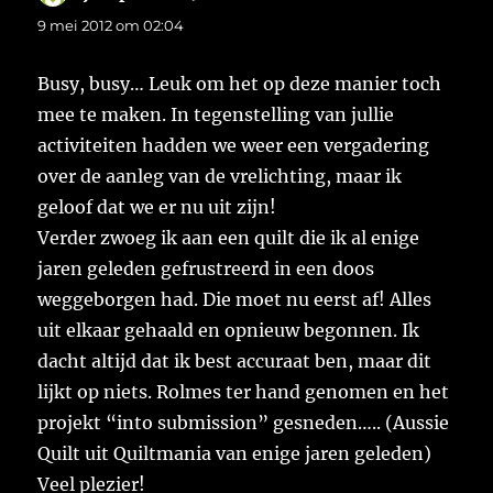
9 mei 2012 om 02:04
Busy, busy… Leuk om het op deze manier toch
mee te maken. In tegenstelling van jullie
activiteiten hadden we weer een vergadering
over de aanleg van de vrelichting, maar ik
geloof dat we er nu uit zijn!
Verder zwoeg ik aan een quilt die ik al enige
jaren geleden gefrustreerd in een doos
weggeborgen had. Die moet nu eerst af! Alles
uit elkaar gehaald en opnieuw begonnen. Ik
dacht altijd dat ik best accuraat ben, maar dit
lijkt op niets. Rolmes ter hand genomen en het
projekt “into submission” gesneden….. (Aussie
Quilt uit Quiltmania van enige jaren geleden)
Veel plezier!