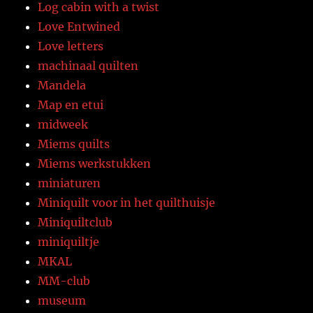
Log cabin with a twist
Love Entwined
Love letters
machinaal quilten
Mandela
Map en etui
midweek
Miems quilts
Miems werkstukken
miniaturen
Miniquilt voor in het quilthuisje
Miniquiltclub
miniquiltje
MKAL
MM-club
museum