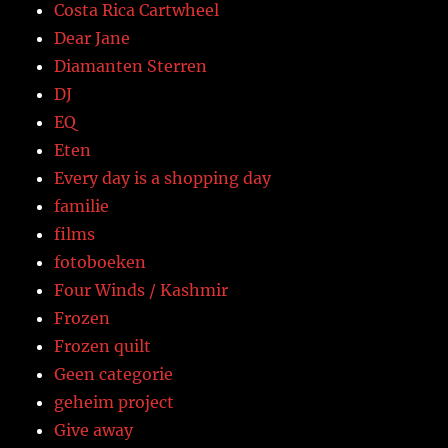
Costa Rica Cartwheel
Dear Jane
Diamanten Sterren
DJ
EQ
Eten
Every day is a shopping day
familie
films
fotoboeken
Four Winds / Kashmir
Frozen
Frozen quilt
Geen categorie
geheim project
Give away