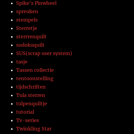
Spike's Pinwheel
spreuken
stempels
Sterretje
sterrrenquilt
sudokuquilt
SUS(scrap user system)
tasje
Tassen collectie
tentoonstelling
tijdschriften
Tula sterren
tulpenquiltje
tutorial
Tv-series
Twinkling Star