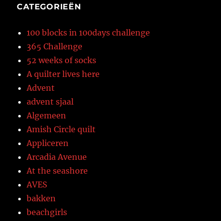
CATEGORIEËN
100 blocks in 100days challenge
365 Challenge
52 weeks of socks
A quilter lives here
Advent
advent sjaal
Algemeen
Amish Circle quilt
Appliceren
Arcadia Avenue
At the seashore
AVES
bakken
beachgirls