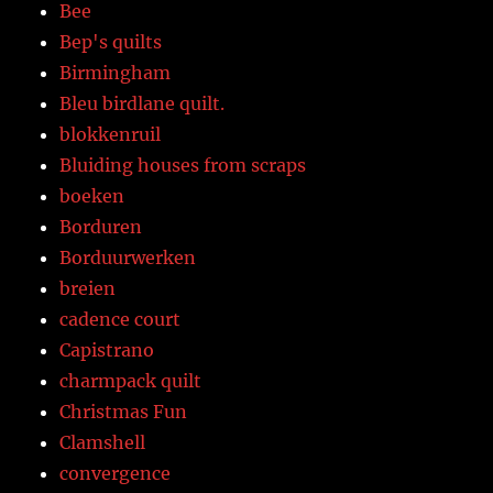
Bee
Bep's quilts
Birmingham
Bleu birdlane quilt.
blokkenruil
Bluiding houses from scraps
boeken
Borduren
Borduurwerken
breien
cadence court
Capistrano
charmpack quilt
Christmas Fun
Clamshell
convergence