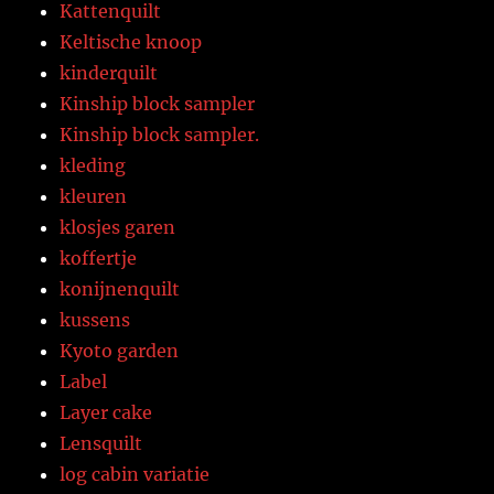
Kattenquilt
Keltische knoop
kinderquilt
Kinship block sampler
Kinship block sampler.
kleding
kleuren
klosjes garen
koffertje
konijnenquilt
kussens
Kyoto garden
Label
Layer cake
Lensquilt
log cabin variatie