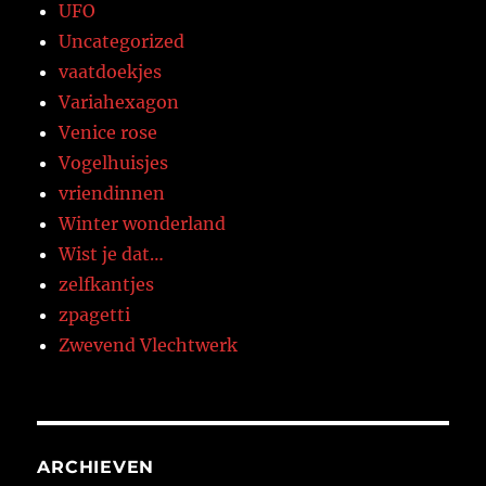
UFO
Uncategorized
vaatdoekjes
Variahexagon
Venice rose
Vogelhuisjes
vriendinnen
Winter wonderland
Wist je dat…
zelfkantjes
zpagetti
Zwevend Vlechtwerk
ARCHIEVEN