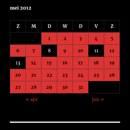
mei 2012
Z
M
D
W
D
V
Z
1
2
3
4
5
6
7
8
9
10
11
12
13
14
15
16
17
18
19
20
21
22
23
24
25
26
27
28
29
30
31
« apr
jun »