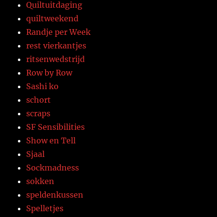
Quiltuitdaging
quiltweekend
Randje per Week
rest vierkantjes
ritsenwedstrijd
Row by Row
Sashi ko
schort
scraps
SF Sensibilities
Show en Tell
Sjaal
Sockmadness
sokken
speldenkussen
Spelletjes