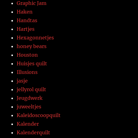
Graphic Jam
Haken
Handtas
Hartjes
Hexagonnetjes
honey bears
Houston
Huisjes quilt
Illusions
jasje
jellyrol quilt
Jeugdwerk
juweeltjes
Kaleidoscoopquilt
Kalender
Kalenderquilt