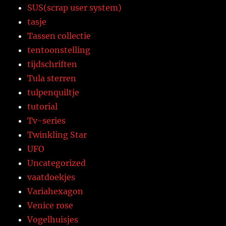
SUS(scrap user system)
tasje
Tassen collectie
tentoonstelling
tijdschriften
Tula sterren
tulpenquiltje
tutorial
Tv-series
Twinkling Star
UFO
Uncategorized
vaatdoekjes
Variahexagon
Venice rose
Vogelhuisjes