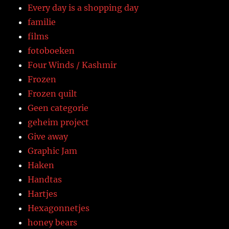
Every day is a shopping day
familie
films
fotoboeken
Four Winds / Kashmir
Frozen
Frozen quilt
Geen categorie
geheim project
Give away
Graphic Jam
Haken
Handtas
Hartjes
Hexagonnetjes
honey bears