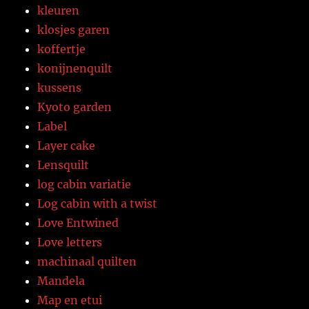
kleuren
klosjes garen
koffertje
konijnenquilt
kussens
Kyoto garden
Label
Layer cake
Lensquilt
log cabin variatie
Log cabin with a twist
Love Entwined
Love letters
machinaal quilten
Mandela
Map en etui