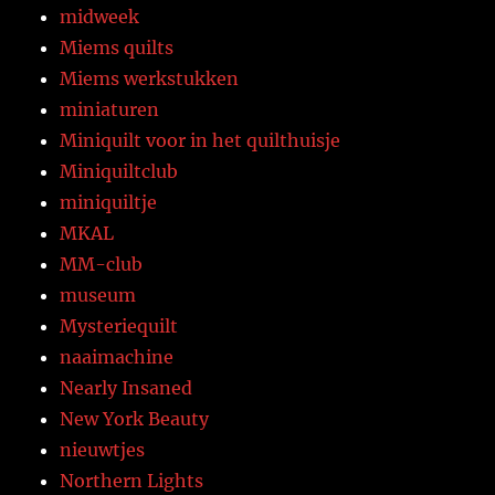
midweek
Miems quilts
Miems werkstukken
miniaturen
Miniquilt voor in het quilthuisje
Miniquiltclub
miniquiltje
MKAL
MM-club
museum
Mysteriequilt
naaimachine
Nearly Insaned
New York Beauty
nieuwtjes
Northern Lights