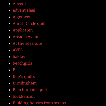
Advent
advent sjaal
Algemeen
Amish Circle quilt
Appliceren
Arcadia Avenue
At the seashore
AVES
bakken
beachgirls
Bee
Bep's quilts
Birmingham
Bleu birdlane quilt.
blokkenruil
Bluiding houses from scraps