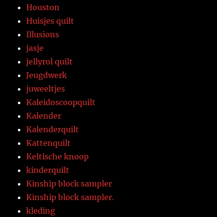
Houston
Huisjes quilt
Illusions
jasje
jellyrol quilt
Jeugdwerk
juweeltjes
Kaleidoscoopquilt
Kalender
Kalenderquilt
Kattenquilt
Keltische knoop
kinderquilt
Kinship block sampler
Kinship block sampler.
kleding