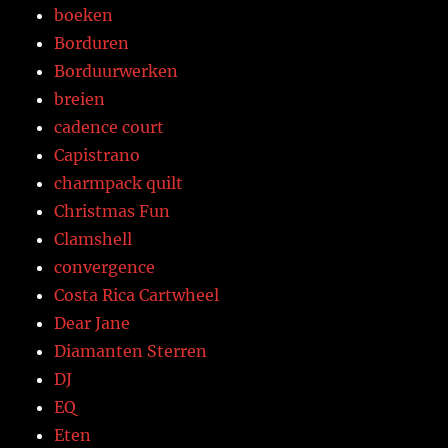
boeken
Borduren
Borduurwerken
breien
cadence court
Capistrano
charmpack quilt
Christmas Fun
Clamshell
convergence
Costa Rica Cartwheel
Dear Jane
Diamanten Sterren
DJ
EQ
Eten