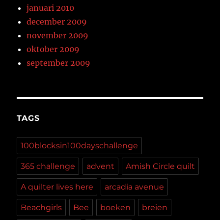
januari 2010
december 2009
november 2009
oktober 2009
september 2009
TAGS
100blocksin100dayschallenge
365 challenge
advent
Amish Circle quilt
A quilter lives here
arcadia avenue
Beachgirls
Bee
boeken
breien