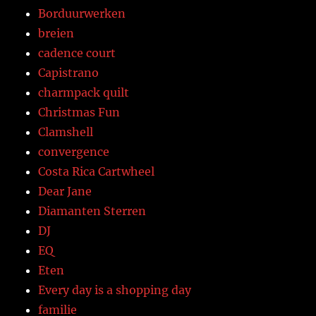
Borduurwerken
breien
cadence court
Capistrano
charmpack quilt
Christmas Fun
Clamshell
convergence
Costa Rica Cartwheel
Dear Jane
Diamanten Sterren
DJ
EQ
Eten
Every day is a shopping day
familie