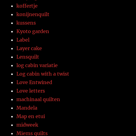
koffertje
konijnenquilt
kussens
Kyoto garden
Label
Layer cake
Lensquilt
log cabin variatie
Log cabin with a twist
Love Entwined
Love letters
machinaal quilten
Mandela
Map en etui
midweek
Miems quilts