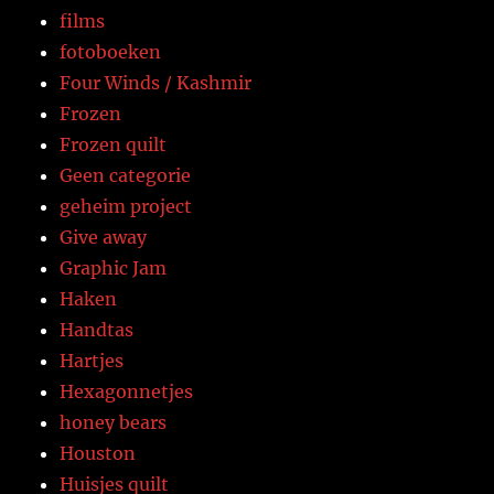
films
fotoboeken
Four Winds / Kashmir
Frozen
Frozen quilt
Geen categorie
geheim project
Give away
Graphic Jam
Haken
Handtas
Hartjes
Hexagonnetjes
honey bears
Houston
Huisjes quilt