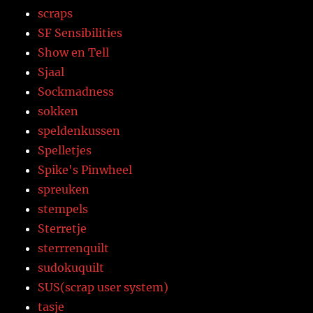
scraps
SF Sensibilities
Show en Tell
Sjaal
Sockmadness
sokken
speldenkussen
Spelletjes
Spike's Pinwheel
spreuken
stempels
Sterretje
sterrrenquilt
sudokuquilt
SUS(scrap user system)
tasje