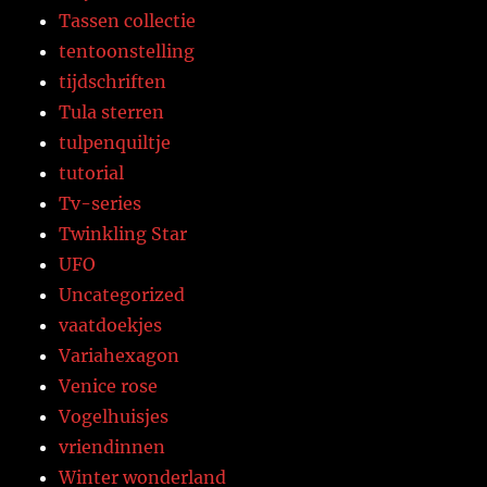
Tassen collectie
tentoonstelling
tijdschriften
Tula sterren
tulpenquiltje
tutorial
Tv-series
Twinkling Star
UFO
Uncategorized
vaatdoekjes
Variahexagon
Venice rose
Vogelhuisjes
vriendinnen
Winter wonderland