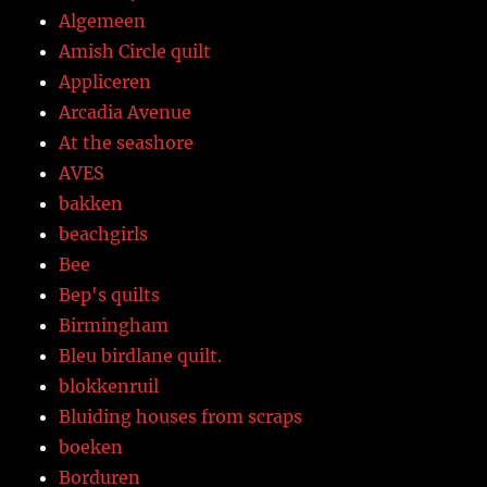
Algemeen
Amish Circle quilt
Appliceren
Arcadia Avenue
At the seashore
AVES
bakken
beachgirls
Bee
Bep's quilts
Birmingham
Bleu birdlane quilt.
blokkenruil
Bluiding houses from scraps
boeken
Borduren