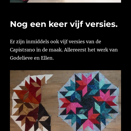
Nog een keer vijf versies.
Er zijn inmiddels ook vijf versies van de
Capistrano in de maak. Allereerst het werk van
Godelieve en Ellen.