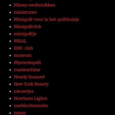
Miems werkstukken
miniaturen
Miniquilt voor in het quilthuisje
Miniquiltclub
miniquiltje
MKAL
MM-club
museum
Mysteriequilt
naaimachine
Nearly Insaned
New York Beauty
nieuwtjes
Northern Lights
oneblockwonder
pasen