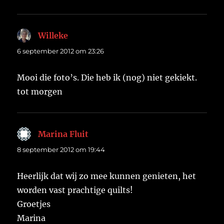
Willeke
schreef:
6 september 2012 om 23:26
Mooi die foto’s. Die heb ik (nog) niet gekiekt.
tot morgen
Marina Fluit
schreef:
8 september 2012 om 19:44
Heerlijk dat wij zo mee kunnen genieten, het
worden vast prachtige quilts!
Groetjes
Marina