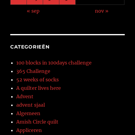
« sep
nov »
CATEGORIEËN
100 blocks in 100days challenge
365 Challenge
52 weeks of socks
A quilter lives here
Advent
advent sjaal
Algemeen
Amish Circle quilt
Appliceren