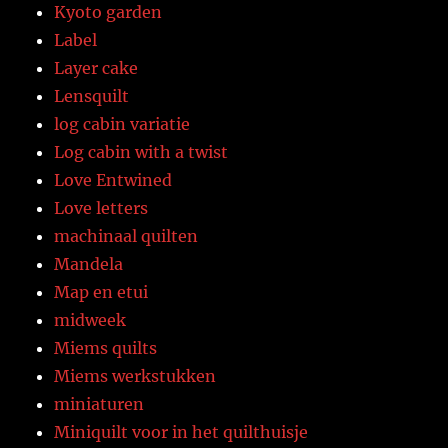
Kyoto garden
Label
Layer cake
Lensquilt
log cabin variatie
Log cabin with a twist
Love Entwined
Love letters
machinaal quilten
Mandela
Map en etui
midweek
Miems quilts
Miems werkstukken
miniaturen
Miniquilt voor in het quilthuisje