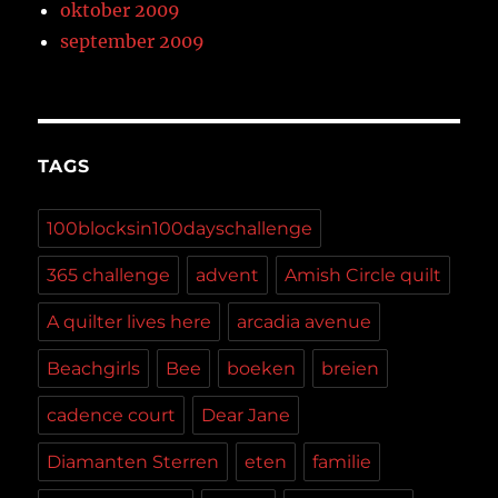
oktober 2009
september 2009
TAGS
100blocksin100dayschallenge
365 challenge
advent
Amish Circle quilt
A quilter lives here
arcadia avenue
Beachgirls
Bee
boeken
breien
cadence court
Dear Jane
Diamanten Sterren
eten
familie