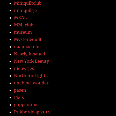
Miniquiltclub
miniquiltje
MKAL
MM-club
museum
Mysteriequilt
naaimachine
Nearly Insaned
New York Beauty
nieuwtjes
Northern Lights
oneblockwonder
pasen
Pie's
poppenhuis
Prikborddag 2014