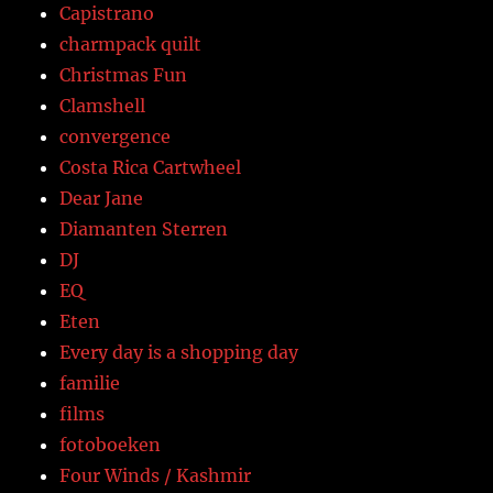
Capistrano
charmpack quilt
Christmas Fun
Clamshell
convergence
Costa Rica Cartwheel
Dear Jane
Diamanten Sterren
DJ
EQ
Eten
Every day is a shopping day
familie
films
fotoboeken
Four Winds / Kashmir