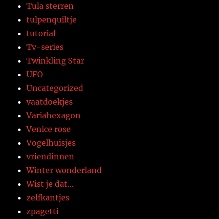
Tula sterren
tulpenquiltje
tutorial
Tv-series
Twinkling Star
UFO
Uncategorized
vaatdoekjes
Variahexagon
Venice rose
Vogelhuisjes
vriendinnen
Winter wonderland
Wist je dat…
zelfkantjes
zpagetti