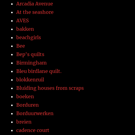
Arcadia Avenue
At the seashore
AVES
bakken
beachgirls
Bee
Bep's quilts
Birmingham
Bleu birdlane quilt.
blokkenruil
Bluiding houses from scraps
boeken
Borduren
Borduurwerken
breien
cadence court