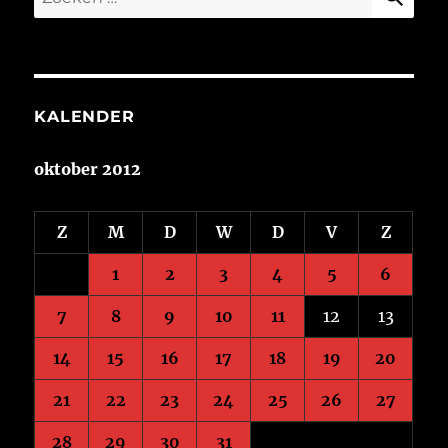
naar:
KALENDER
oktober 2012
Z
M
D
W
D
V
Z
1
2
3
4
5
6
7
8
9
10
11
12
13
14
15
16
17
18
19
20
21
22
23
24
25
26
27
28
29
30
31