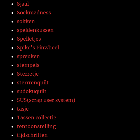
Sjaal
Sockmadness
sokken
speldenkussen
Spelletjes
Spike's Pinwheel
spreuken
stempels
Sterretje
sterrrenquilt
sudokuquilt
SUS(scrap user system)
tasje
Tassen collectie
tentoonstelling
tijdschriften