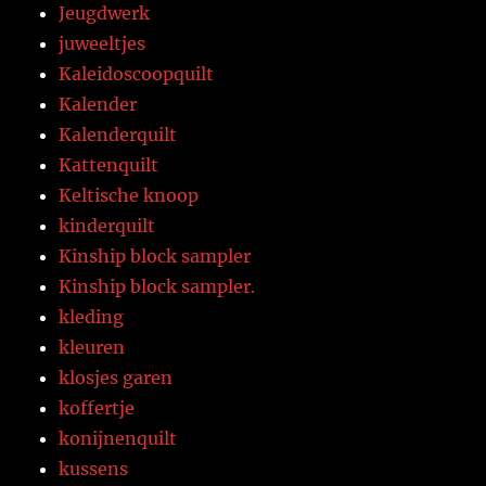
Jeugdwerk
juweeltjes
Kaleidoscoopquilt
Kalender
Kalenderquilt
Kattenquilt
Keltische knoop
kinderquilt
Kinship block sampler
Kinship block sampler.
kleding
kleuren
klosjes garen
koffertje
konijnenquilt
kussens