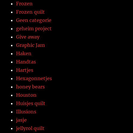
Frozen
Frozen quilt
Geen categorie
geheim project
Give away
Graphic Jam
Haken
Handtas
Hartjes
Hexagonnetjes
honey bears
Houston
Huisjes quilt
Illusions
jasje
jellyrol quilt