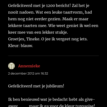
Gefeliciteerd met je 1200 bericht! Zal het je
nooit nadoen. Wat een leuke taartvorm, had
hem nog niet eerder gezien. Maak er maar
lekkere taarten mee. Wie weet geniet ik wel een
keer mee van een lekker stukje.
Groetjes, Tineke. O jee ik vergeet nog iets.
Kleur: blauw.
Annemieke
schreef:
2 december 2012 om 16:32
Gefeliciteerd met je jubileum!
Ik ben benieuwd wat je bedacht hebt als give-
away………. maar ik ga voor de kleur turquoise!