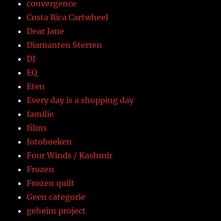
convergence
Costa Rica Cartwheel
Dear Jane
Diamanten Sterren
DJ
EQ
Eten
Every day is a shopping day
familie
films
fotoboeken
Four Winds / Kashmir
Frozen
Frozen quilt
Geen categorie
geheim project