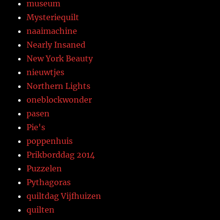
museum
Mysteriequilt
naaimachine
Nearly Insaned
New York Beauty
nieuwtjes
Northern Lights
oneblockwonder
pasen
Pie's
poppenhuis
Prikborddag 2014
Puzzelen
Pythagoras
quiltdag Vijfhuizen
quilten