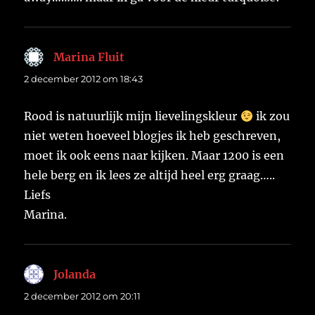
Marina Fluit
schreef:
2 december 2012 om 18:43
Rood is natuurlijk mijn lievelingskleur
ik zou
niet weten hoeveel blogjes ik heb geschreven,
moet ik ook eens naar kijken. Maar 1200 is een
hele berg en ik lees ze altijd heel erg graag…..
Liefs
Marina.
Jolanda
schreef:
2 december 2012 om 20:11