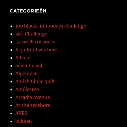
CATEGORIEËN
100 blocks in 100days challenge
365 Challenge
52 weeks of socks
A quilter lives here
Advent
advent sjaal
Algemeen
Amish Circle quilt
Appliceren
Arcadia Avenue
At the seashore
AVES
bakken