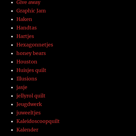
Give away
Graphic Jam
Haken
Handtas
Hartjes
Hexagonnetjes
honey bears
Houston
Huisjes quilt
Illusions
jasje
jellyrol quilt
Jeugdwerk
juweeltjes
Kaleidoscoopquilt
Kalender