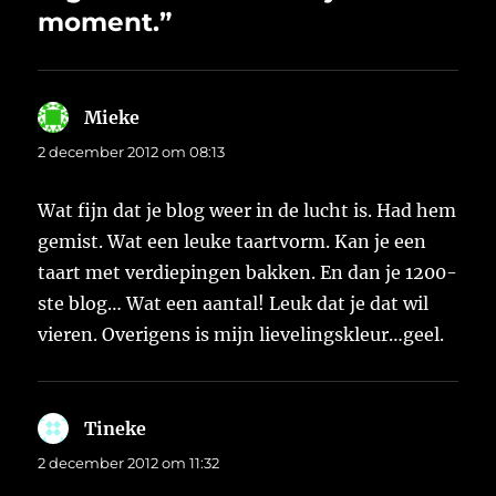
moment.”
Mieke
schreef:
2 december 2012 om 08:13
Wat fijn dat je blog weer in de lucht is. Had hem
gemist. Wat een leuke taartvorm. Kan je een
taart met verdiepingen bakken. En dan je 1200-
ste blog… Wat een aantal! Leuk dat je dat wil
vieren. Overigens is mijn lievelingskleur…geel.
Tineke
schreef:
2 december 2012 om 11:32