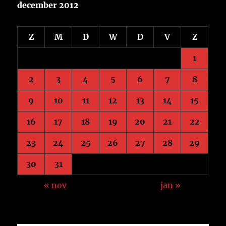
december 2012
Z
M
D
W
D
V
Z
1
2
3
4
5
6
7
8
9
10
11
12
13
14
15
16
17
18
19
20
21
22
23
24
25
26
27
28
29
30
31
« nov
jan »