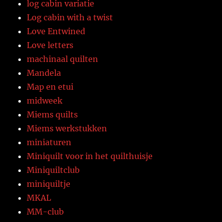
log cabin variatie
Log cabin with a twist
Love Entwined
Love letters
machinaal quilten
Mandela
Map en etui
midweek
Miems quilts
Miems werkstukken
miniaturen
Miniquilt voor in het quilthuisje
Miniquiltclub
miniquiltje
MKAL
MM-club