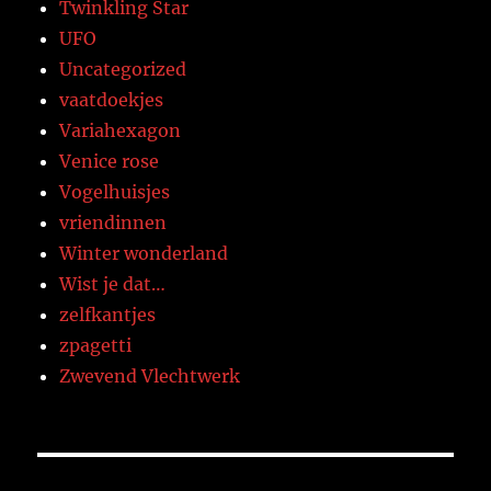
Twinkling Star
UFO
Uncategorized
vaatdoekjes
Variahexagon
Venice rose
Vogelhuisjes
vriendinnen
Winter wonderland
Wist je dat…
zelfkantjes
zpagetti
Zwevend Vlechtwerk