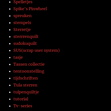
Spelletjes
Spike's Pinwheel
spreuken
stempels
Sterretje
sterrrenquilt
sudokuquilt
SUS(scrap user system)
tasje
Tassen collectie
tentoonstelling
tijdschriften
Tula sterren
tulpenquiltje
tutorial
Tv-series