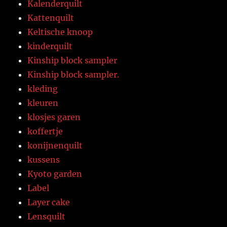
Kalenderquilt
Kattenquilt
Keltische knoop
kinderquilt
Kinship block sampler
Kinship block sampler.
kleding
kleuren
klosjes garen
koffertje
konijnenquilt
kussens
Kyoto garden
Label
Layer cake
Lensquilt