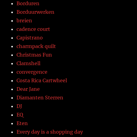
Borduren
Borduurwerken
breien
cadence court
Capistrano
charmpack quilt
Christmas Fun
Clamshell
convergence
Costa Rica Cartwheel
Dear Jane
Diamanten Sterren
DJ
EQ
Eten
Every day is a shopping day