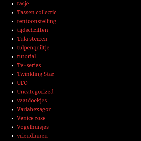
tasje
Tassen collectie
tentoonstelling
tijdschriften
Tula sterren
tulpenquiltje
tutorial
Tv-series
Twinkling Star
UFO
Uncategorized
vaatdoekjes
Variahexagon
Venice rose
Vogelhuisjes
vriendinnen