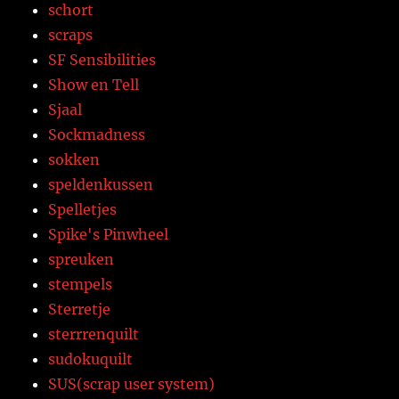
schort
scraps
SF Sensibilities
Show en Tell
Sjaal
Sockmadness
sokken
speldenkussen
Spelletjes
Spike's Pinwheel
spreuken
stempels
Sterretje
sterrrenquilt
sudokuquilt
SUS(scrap user system)