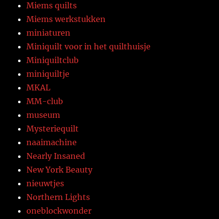
Miems quilts
Miems werkstukken
miniaturen
Miniquilt voor in het quilthuisje
Miniquiltclub
miniquiltje
MKAL
MM-club
museum
Mysteriequilt
naaimachine
Nearly Insaned
New York Beauty
nieuwtjes
Northern Lights
oneblockwonder