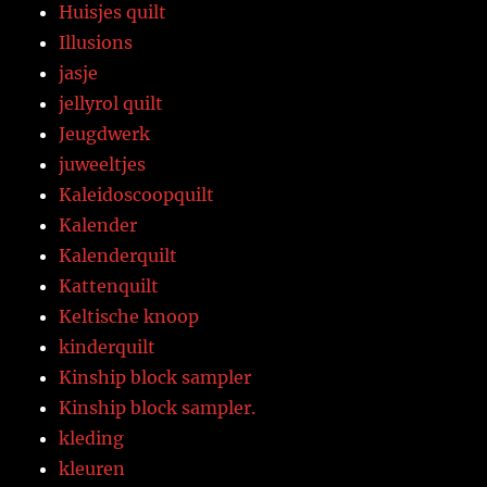
Huisjes quilt
Illusions
jasje
jellyrol quilt
Jeugdwerk
juweeltjes
Kaleidoscoopquilt
Kalender
Kalenderquilt
Kattenquilt
Keltische knoop
kinderquilt
Kinship block sampler
Kinship block sampler.
kleding
kleuren