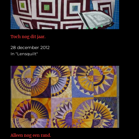
Toch nog dit jaar.
28 december 2012
In "Lensquilt"
Alleen nog een rand.