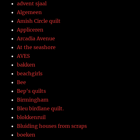
advent sjaal
Algemeen
Amish Circle quilt
Appliceren
Arcadia Avenue
At the seashore
AVES
bakken
beachgirls
Bee
Bep's quilts
Birmingham
Bleu birdlane quilt.
blokkenruil
Bluiding houses from scraps
boeken