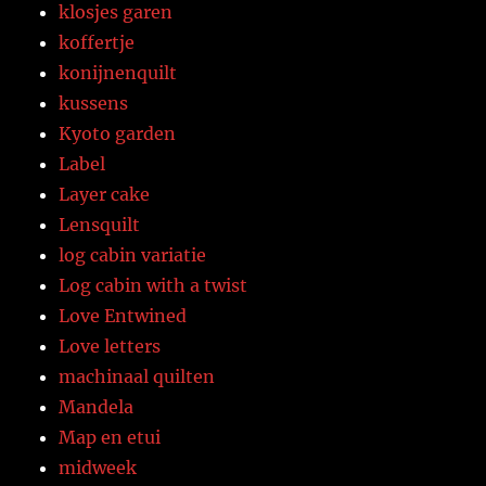
klosjes garen
koffertje
konijnenquilt
kussens
Kyoto garden
Label
Layer cake
Lensquilt
log cabin variatie
Log cabin with a twist
Love Entwined
Love letters
machinaal quilten
Mandela
Map en etui
midweek