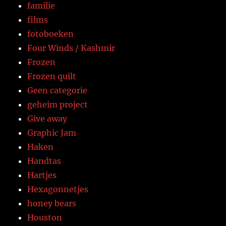
familie
films
fotoboeken
Four Winds / Kashmir
Frozen
Frozen quilt
Geen categorie
geheim project
Give away
Graphic Jam
Haken
Handtas
Hartjes
Hexagonnetjes
honey bears
Houston