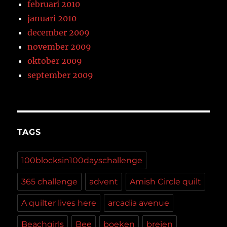
februari 2010
januari 2010
december 2009
november 2009
oktober 2009
september 2009
TAGS
100blocksin100dayschallenge
365 challenge
advent
Amish Circle quilt
A quilter lives here
arcadia avenue
Beachgirls
Bee
boeken
breien