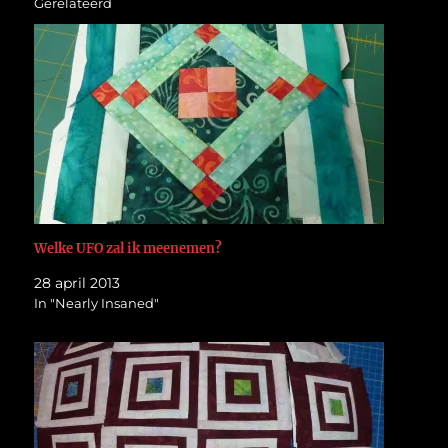
Gerelateerd
Welke UFO zal ik meenemen?
28 april 2013
In "Nearly Insaned"