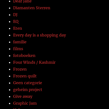
Dear Jane
Diamanten Sterren
DJ
EQ
Eten
Every day is a shopping day
familie
films
fotoboeken
Four Winds / Kashmir
Frozen
Frozen quilt
Geen categorie
geheim project
Give away
Graphic Jam