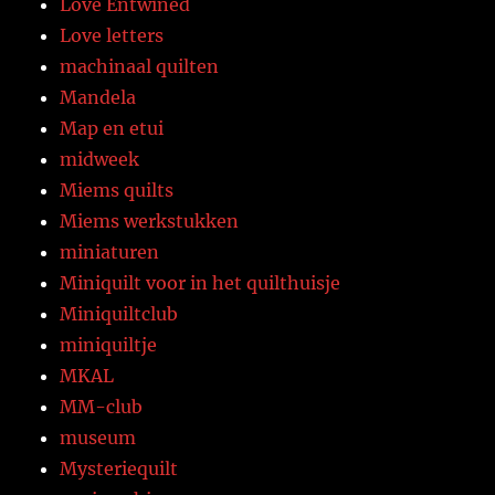
Love Entwined
Love letters
machinaal quilten
Mandela
Map en etui
midweek
Miems quilts
Miems werkstukken
miniaturen
Miniquilt voor in het quilthuisje
Miniquiltclub
miniquiltje
MKAL
MM-club
museum
Mysteriequilt