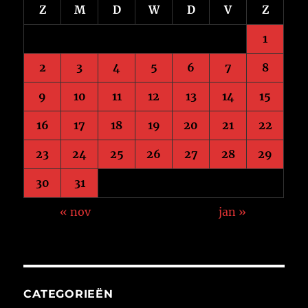
Z
M
D
W
D
V
Z
1
2
3
4
5
6
7
8
9
10
11
12
13
14
15
16
17
18
19
20
21
22
23
24
25
26
27
28
29
30
31
« nov
jan »
CATEGORIEËN