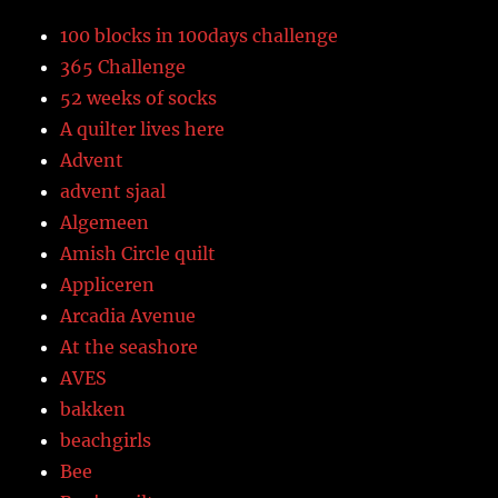
100 blocks in 100days challenge
365 Challenge
52 weeks of socks
A quilter lives here
Advent
advent sjaal
Algemeen
Amish Circle quilt
Appliceren
Arcadia Avenue
At the seashore
AVES
bakken
beachgirls
Bee