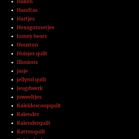
Haken
Handtas
Hartjes
Hexagonnetjes
honey bears
Houston
Huisjes quilt
Illusions
jasje
jellyrol quilt
Jeugdwerk
juweeltjes
Kaleidoscoopquilt
Kalender
Kalenderquilt
Kattenquilt