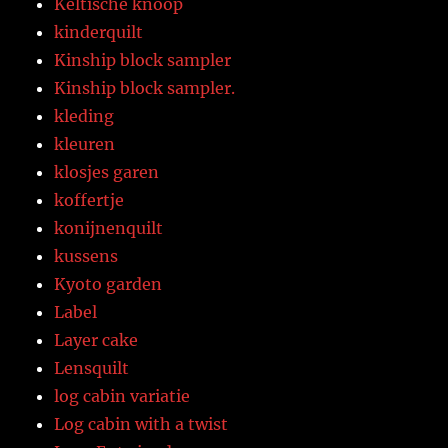
Keltische knoop
kinderquilt
Kinship block sampler
Kinship block sampler.
kleding
kleuren
klosjes garen
koffertje
konijnenquilt
kussens
Kyoto garden
Label
Layer cake
Lensquilt
log cabin variatie
Log cabin with a twist