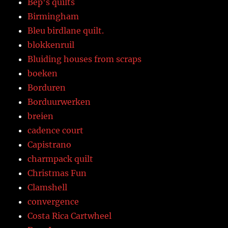
Bep's quilts
Birmingham
Bleu birdlane quilt.
blokkenruil
Bluiding houses from scraps
boeken
Borduren
Borduurwerken
breien
cadence court
Capistrano
charmpack quilt
Christmas Fun
Clamshell
convergence
Costa Rica Cartwheel