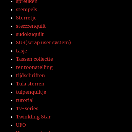
spreuken
stempels
Sterretje
sterrrenquilt
sudokuquilt
SUS(scrap user system)
tasje
Tassen collectie
tentoonstelling
tijdschriften
Tula sterren
tulpenquiltje
tutorial
Tv-series
Twinkling Star
UFO