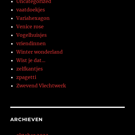
Uncategorized
vaatdoekjes
Variahexagon
Venice rose
Vogelhuisjes
vriendinnen
Winter wonderland
Wist je dat…
zelfkantjes
zpagetti
Zwevend Vlechtwerk
ARCHIEVEN