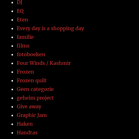
DJ
EQ
Eten
Every day is a shopping day
familie
films
fotoboeken
Four Winds / Kashmir
Frozen
Frozen quilt
Geen categorie
geheim project
Give away
Graphic Jam
Haken
Handtas