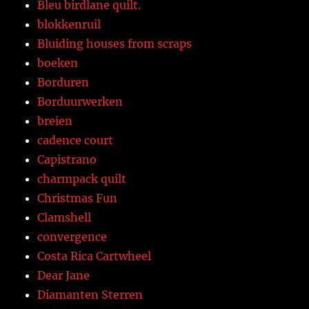
Bleu birdlane quilt.
blokkenruil
Bluiding houses from scraps
boeken
Borduren
Borduurwerken
breien
cadence court
Capistrano
charmpack quilt
Christmas Fun
Clamshell
convergence
Costa Rica Cartwheel
Dear Jane
Diamanten Sterren