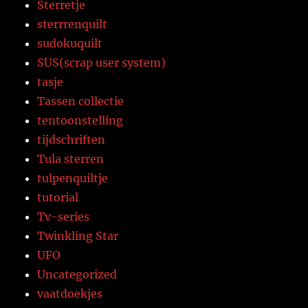
Sterretje
sterrrenquilt
sudokuquilt
SUS(scrap user system)
tasje
Tassen collectie
tentoonstelling
tijdschriften
Tula sterren
tulpenquiltje
tutorial
Tv-series
Twinkling Star
UFO
Uncategorized
vaatdoekjes