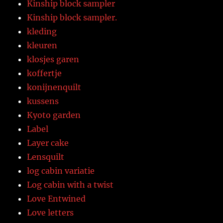
Kinship block sampler
Kinship block sampler.
kleding
kleuren
klosjes garen
koffertje
konijnenquilt
kussens
Kyoto garden
Label
Layer cake
Lensquilt
log cabin variatie
Log cabin with a twist
Love Entwined
Love letters