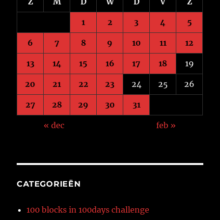
Z
M
D
W
D
V
Z
1
2
3
4
5
6
7
8
9
10
11
12
13
14
15
16
17
18
19
20
21
22
23
24
25
26
27
28
29
30
31
« dec
feb »
CATEGORIEËN
100 blocks in 100days challenge