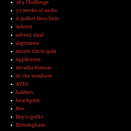
365 Challenge
52 weeks of socks
A quilter lives here
Advent
advent sjaal
Algemeen
Amish Circle quilt
Appliceren
Arcadia Avenue
At the seashore
AVES
bakken
beachgirls
Bee
Bep's quilts
Birmingham