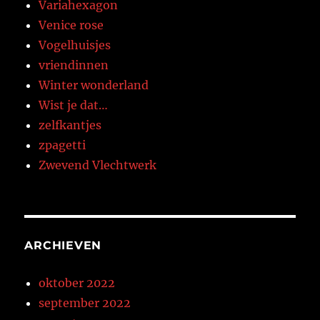
Variahexagon
Venice rose
Vogelhuisjes
vriendinnen
Winter wonderland
Wist je dat…
zelfkantjes
zpagetti
Zwevend Vlechtwerk
ARCHIEVEN
oktober 2022
september 2022