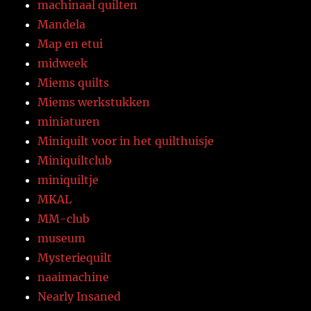
machinaal quilten
Mandela
Map en etui
midweek
Miems quilts
Miems werkstukken
miniaturen
Miniquilt voor in het quilthuisje
Miniquiltclub
miniquiltje
MKAL
MM-club
museum
Mysteriequilt
naaimachine
Nearly Insaned