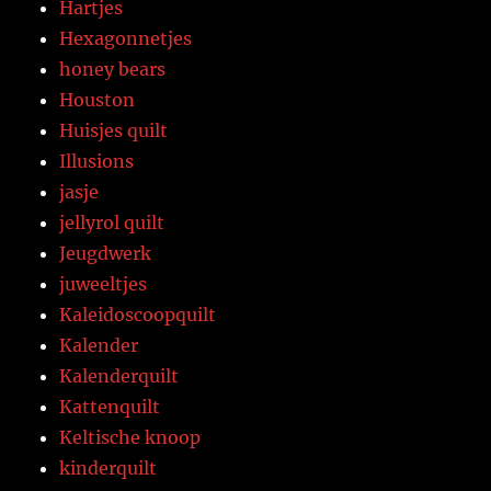
Hartjes
Hexagonnetjes
honey bears
Houston
Huisjes quilt
Illusions
jasje
jellyrol quilt
Jeugdwerk
juweeltjes
Kaleidoscoopquilt
Kalender
Kalenderquilt
Kattenquilt
Keltische knoop
kinderquilt