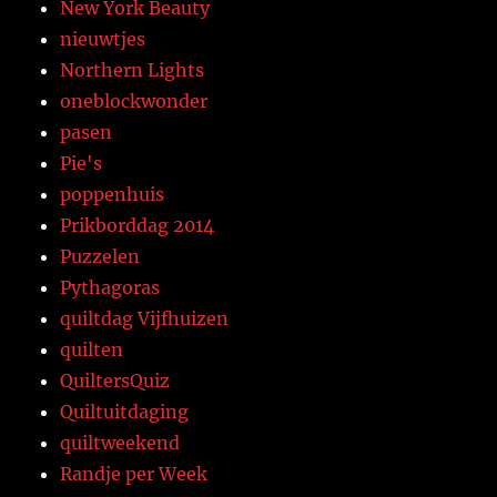
New York Beauty
nieuwtjes
Northern Lights
oneblockwonder
pasen
Pie's
poppenhuis
Prikborddag 2014
Puzzelen
Pythagoras
quiltdag Vijfhuizen
quilten
QuiltersQuiz
Quiltuitdaging
quiltweekend
Randje per Week