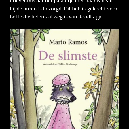
brievenbus dat het pakketje met haar cadeau
bij de buren is bezorgd. Dit heb ik gekocht voor
Lotte die helemaal weg is van Roodkapje.