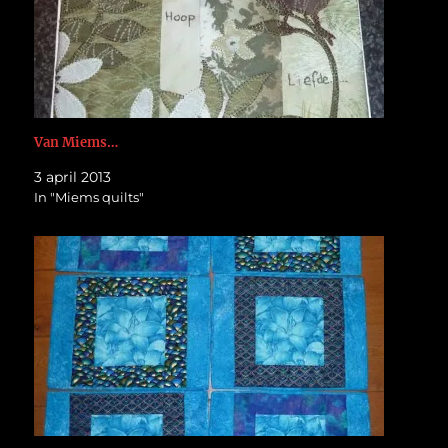
Van Miems…
3 april 2013
In "Miems quilts"