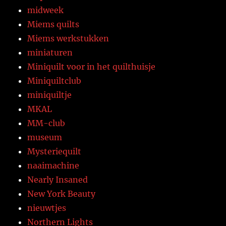
midweek
Miems quilts
Miems werkstukken
miniaturen
Miniquilt voor in het quilthuisje
Miniquiltclub
miniquiltje
MKAL
MM-club
museum
Mysteriequilt
naaimachine
Nearly Insaned
New York Beauty
nieuwtjes
Northern Lights