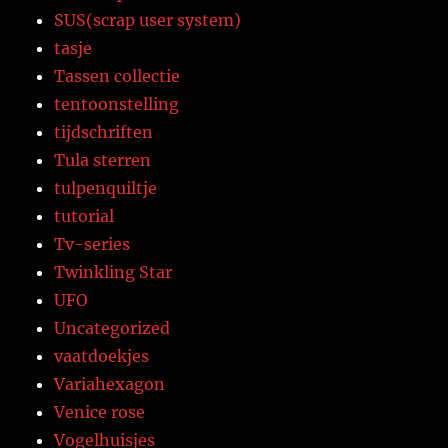
SUS(scrap user system)
tasje
Tassen collectie
tentoonstelling
tijdschriften
Tula sterren
tulpenquiltje
tutorial
Tv-series
Twinkling Star
UFO
Uncategorized
vaatdoekjes
Variahexagon
Venice rose
Vogelhuisjes