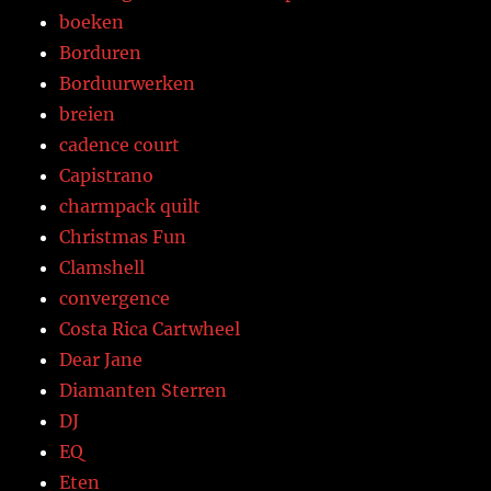
boeken
Borduren
Borduurwerken
breien
cadence court
Capistrano
charmpack quilt
Christmas Fun
Clamshell
convergence
Costa Rica Cartwheel
Dear Jane
Diamanten Sterren
DJ
EQ
Eten