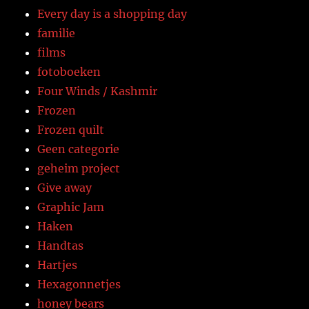
Every day is a shopping day
familie
films
fotoboeken
Four Winds / Kashmir
Frozen
Frozen quilt
Geen categorie
geheim project
Give away
Graphic Jam
Haken
Handtas
Hartjes
Hexagonnetjes
honey bears