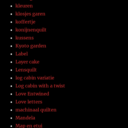
kleuren
klosjes garen
koffertje
konijnenquilt
kussens
Kyoto garden
Label
Layer cake
Lensquilt
log cabin variatie
Log cabin with a twist
Love Entwined
Love letters
machinaal quilten
Mandela
Map en etui