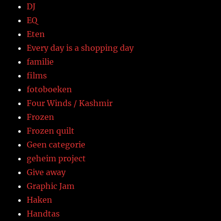
DJ
EQ
Eten
Every day is a shopping day
familie
films
fotoboeken
Four Winds / Kashmir
Frozen
Frozen quilt
Geen categorie
geheim project
Give away
Graphic Jam
Haken
Handtas