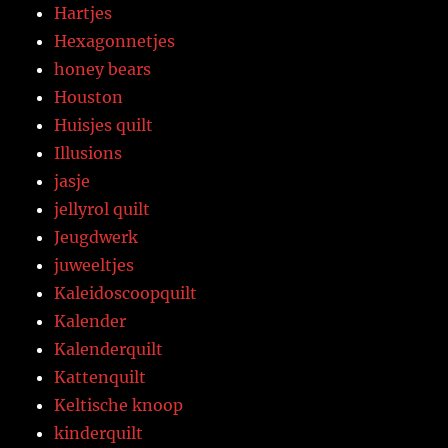
Hartjes
Hexagonnetjes
honey bears
Houston
Huisjes quilt
Illusions
jasje
jellyrol quilt
Jeugdwerk
juweeltjes
Kaleidoscoopquilt
Kalender
Kalenderquilt
Kattenquilt
Keltische knoop
kinderquilt