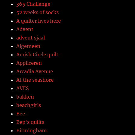
365 Challenge
52 weeks of socks
A quilter lives here
Advent
advent sjaal
Algemeen
Amish Circle quilt
Appliceren
Arcadia Avenue
At the seashore
AVES
bakken
beachgirls
Bee
Bep's quilts
Birmingham