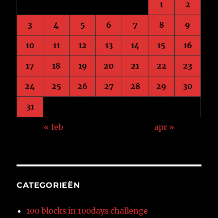
1
2
3
4
5
6
7
8
9
10
11
12
13
14
15
16
17
18
19
20
21
22
23
24
25
26
27
28
29
30
31
« feb
apr »
CATEGORIEËN
100 blocks in 100days challenge