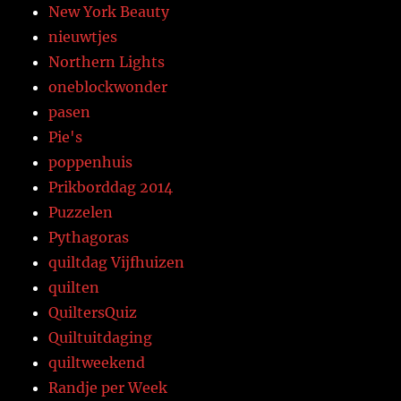
New York Beauty
nieuwtjes
Northern Lights
oneblockwonder
pasen
Pie's
poppenhuis
Prikborddag 2014
Puzzelen
Pythagoras
quiltdag Vijfhuizen
quilten
QuiltersQuiz
Quiltuitdaging
quiltweekend
Randje per Week