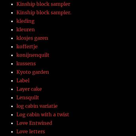
Kinship block sampler
Kinship block sampler.
kleding
kleuren
klosjes garen
koffertje
konijnenquilt
kussens
Kyoto garden
Label
Layer cake
Lensquilt
log cabin variatie
Log cabin with a twist
Love Entwined
Love letters