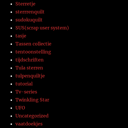
Sterretje
sterrrenquilt
sudokuquilt
SUS(scrap user system)
tasje
Tassen collectie
tentoonstelling
tijdschriften
Tula sterren
tulpenquiltje
tutorial
Tv-series
Twinkling Star
UFO
Uncategorized
vaatdoekjes