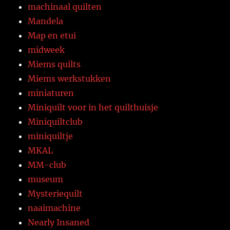
machinaal quilten
Mandela
Map en etui
midweek
Miems quilts
Miems werkstukken
miniaturen
Miniquilt voor in het quilthuisje
Miniquiltclub
miniquiltje
MKAL
MM-club
museum
Mysteriequilt
naaimachine
Nearly Insaned