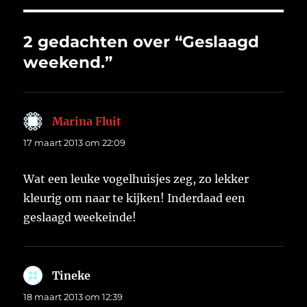
2 gedachten over “Geslaagd
weekend.”
Marina Fluit
schreef:
17 maart 2013 om 22:09
Wat een leuke vogelhuisjes zeg, zo lekker
kleurig om naar te kijken! Inderdaad een
geslaagd weekeinde!
Tineke
schreef:
18 maart 2013 om 12:39