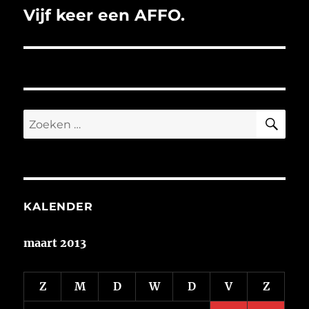
Vijf keer een AFFO.
Volgend
bericht:
ZO
Zoeken
naar:
KALENDER
maart 2013
Z
M
D
W
D
V
Z