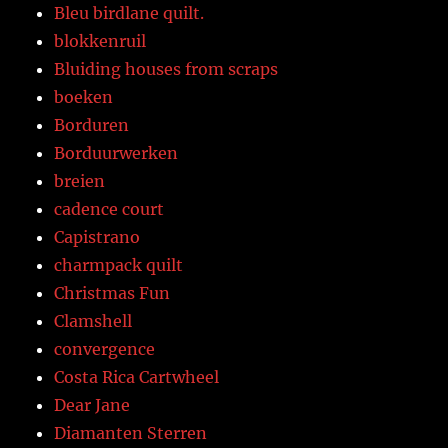
Bleu birdlane quilt.
blokkenruil
Bluiding houses from scraps
boeken
Borduren
Borduurwerken
breien
cadence court
Capistrano
charmpack quilt
Christmas Fun
Clamshell
convergence
Costa Rica Cartwheel
Dear Jane
Diamanten Sterren