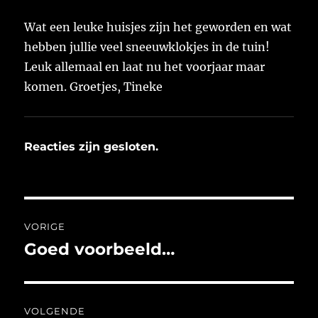
Wat een leuke huisjes zijn het geworden en wat
hebben jullie veel sneeuwklokjes in de tuin!
Leuk allemaal en laat nu het voorjaar maar
komen. Groetjes, Tineke
Reacties zijn gesloten.
Bericht
VORIGE
navigatie
Goed voorbeeld…
Vorig
bericht:
VOLGENDE