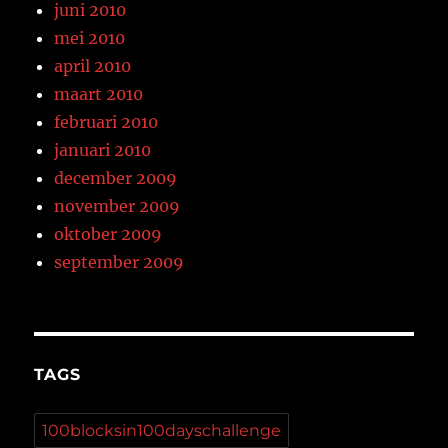
juni 2010
mei 2010
april 2010
maart 2010
februari 2010
januari 2010
december 2009
november 2009
oktober 2009
september 2009
TAGS
100blocksin100dayschallenge