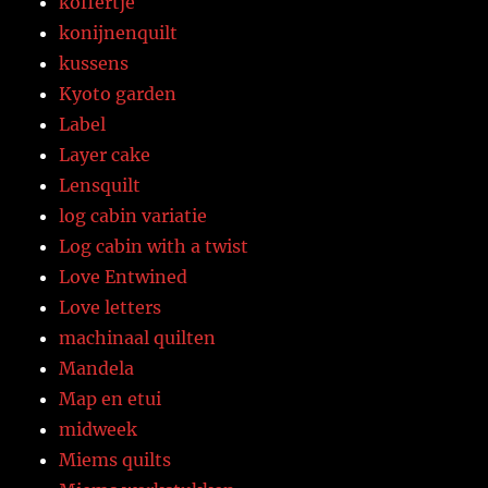
koffertje
konijnenquilt
kussens
Kyoto garden
Label
Layer cake
Lensquilt
log cabin variatie
Log cabin with a twist
Love Entwined
Love letters
machinaal quilten
Mandela
Map en etui
midweek
Miems quilts