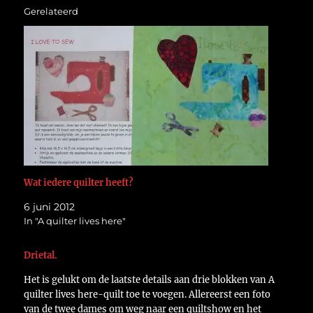
Gerelateerd
Wat iedere quilter heeft?
6 juni 2012
In "A quilter lives here"
Drietal.
Het is gelukt om de laatste details aan drie blokken van A
quilter lives here-quilt toe te voegen. Allereerst een foto
van de twee dames om weg naar een quiltshow en het