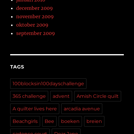
december 2009
november 2009
oktober 2009
september 2009
TAGS
100blocksin100dayschallenge
365 challenge
advent
Amish Circle quilt
A quilter lives here
arcadia avenue
Beachgirls
Bee
boeken
breien
cadence court
Dear Jane