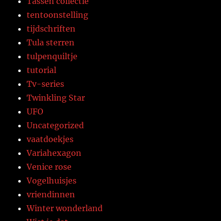
Tassen collectie
tentoonstelling
tijdschriften
Tula sterren
tulpenquiltje
tutorial
Tv-series
Twinkling Star
UFO
Uncategorized
vaatdoekjes
Variahexagon
Venice rose
Vogelhuisjes
vriendinnen
Winter wonderland