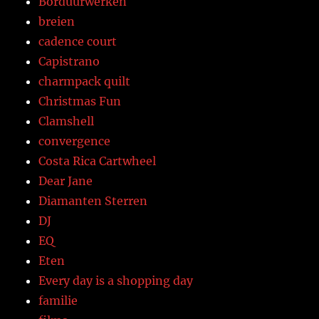
Borduurwerken
breien
cadence court
Capistrano
charmpack quilt
Christmas Fun
Clamshell
convergence
Costa Rica Cartwheel
Dear Jane
Diamanten Sterren
DJ
EQ
Eten
Every day is a shopping day
familie