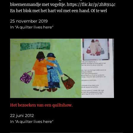
bloemenmandje met vogeltje. https://flic.kr/p/2hR914c
En het blok met het hart vol met een hand. Of te wel
handwerk.…
25 november 2019
In "A quilter lives here"
Het bezoeken van een quiltshow.
22 juni 2012
In "A quilter lives here"