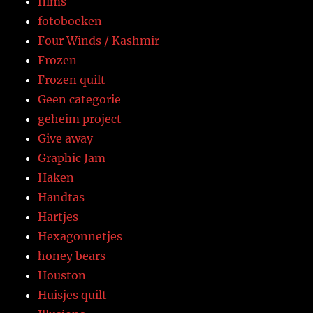
films
fotoboeken
Four Winds / Kashmir
Frozen
Frozen quilt
Geen categorie
geheim project
Give away
Graphic Jam
Haken
Handtas
Hartjes
Hexagonnetjes
honey bears
Houston
Huisjes quilt