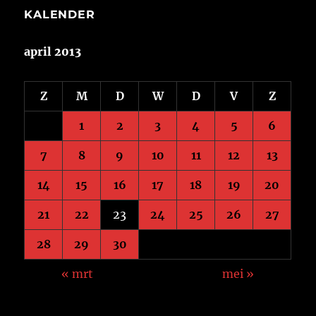
KALENDER
april 2013
Z
M
D
W
D
V
Z
1
2
3
4
5
6
7
8
9
10
11
12
13
14
15
16
17
18
19
20
21
22
23
24
25
26
27
28
29
30
« mrt
mei »