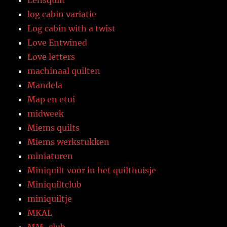
log cabin variatie
Log cabin with a twist
Love Entwined
Love letters
machinaal quilten
Mandela
Map en etui
midweek
Miems quilts
Miems werkstukken
miniaturen
Miniquilt voor in het quilthuisje
Miniquiltclub
miniquiltje
MKAL
MM-club