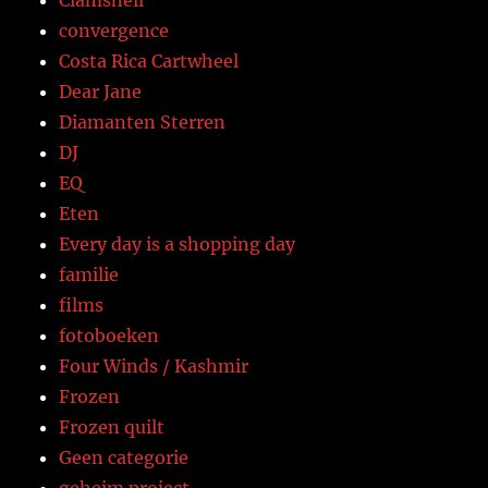
convergence
Costa Rica Cartwheel
Dear Jane
Diamanten Sterren
DJ
EQ
Eten
Every day is a shopping day
familie
films
fotoboeken
Four Winds / Kashmir
Frozen
Frozen quilt
Geen categorie
geheim project