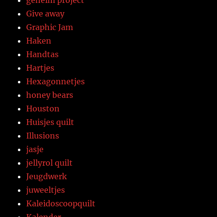
Give away
Graphic Jam
Haken
Handtas
Hartjes
Hexagonnetjes
honey bears
Houston
Huisjes quilt
Illusions
jasje
jellyrol quilt
Jeugdwerk
juweeltjes
Kaleidoscoopquilt
Kalender