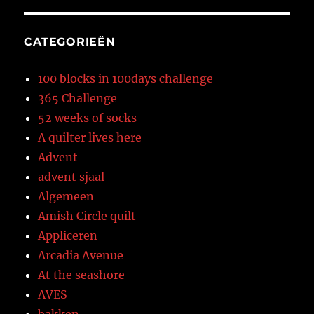
CATEGORIEËN
100 blocks in 100days challenge
365 Challenge
52 weeks of socks
A quilter lives here
Advent
advent sjaal
Algemeen
Amish Circle quilt
Appliceren
Arcadia Avenue
At the seashore
AVES
bakken