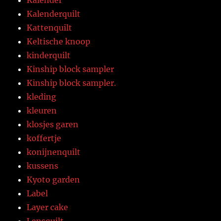
Kalenderquilt
Kattenquilt
Keltische knoop
kinderquilt
Kinship block sampler
Kinship block sampler.
kleding
kleuren
klosjes garen
koffertje
konijnenquilt
kussens
Kyoto garden
Label
Layer cake
Lensquilt