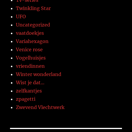
Twinkling Star
UFO
Uncategorized
vaatdoekjes
Variahexagon
Venice rose
Vogelhuisjes
vriendinnen
Winter wonderland
Wist je dat…
zelfkantjes
zpagetti
Zwevend Vlechtwerk