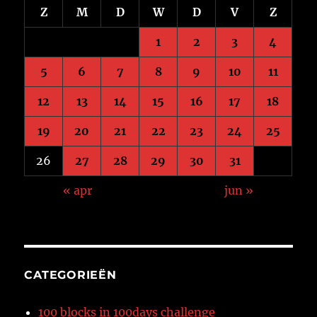
Z
M
D
W
D
V
Z
1
2
3
4
5
6
7
8
9
10
11
12
13
14
15
16
17
18
19
20
21
22
23
24
25
26
27
28
29
30
31
« apr
jun »
CATEGORIEËN
100 blocks in 100days challenge