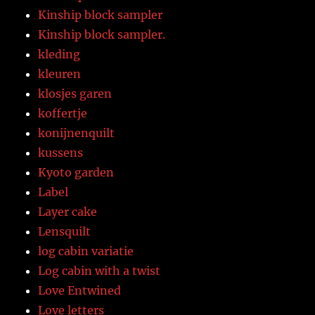
Kinship block sampler
Kinship block sampler.
kleding
kleuren
klosjes garen
koffertje
konijnenquilt
kussens
Kyoto garden
Label
Layer cake
Lensquilt
log cabin variatie
Log cabin with a twist
Love Entwined
Love letters