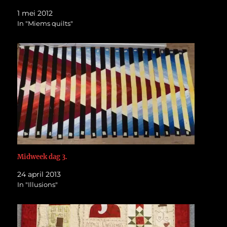
1 mei 2012
In "Miems quilts"
Midweek dag 3.
24 april 2013
In "Illusions"