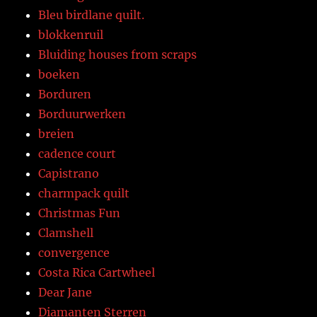
Bleu birdlane quilt.
blokkenruil
Bluiding houses from scraps
boeken
Borduren
Borduurwerken
breien
cadence court
Capistrano
charmpack quilt
Christmas Fun
Clamshell
convergence
Costa Rica Cartwheel
Dear Jane
Diamanten Sterren