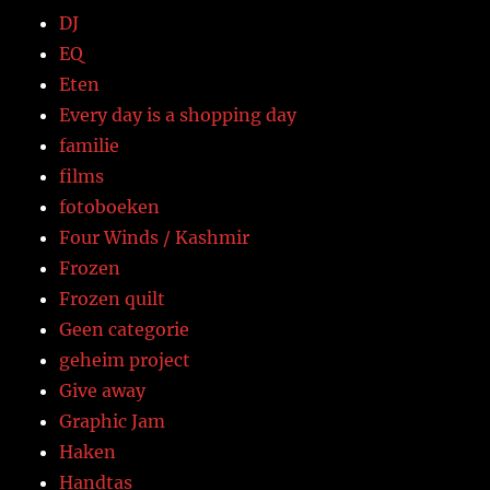
DJ
EQ
Eten
Every day is a shopping day
familie
films
fotoboeken
Four Winds / Kashmir
Frozen
Frozen quilt
Geen categorie
geheim project
Give away
Graphic Jam
Haken
Handtas