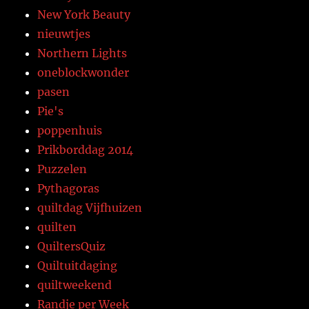
New York Beauty
nieuwtjes
Northern Lights
oneblockwonder
pasen
Pie's
poppenhuis
Prikborddag 2014
Puzzelen
Pythagoras
quiltdag Vijfhuizen
quilten
QuiltersQuiz
Quiltuitdaging
quiltweekend
Randje per Week