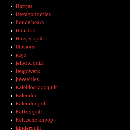
Hartjes
Hexagonnetjes
honey bears
Houston
Huisjes quilt
Illusions
jasje
jellyrol quilt
Jeugdwerk
juweeltjes
Kaleidoscoopquilt
Kalender
Kalenderquilt
Kattenquilt
Keltische knoop
kinderquilt