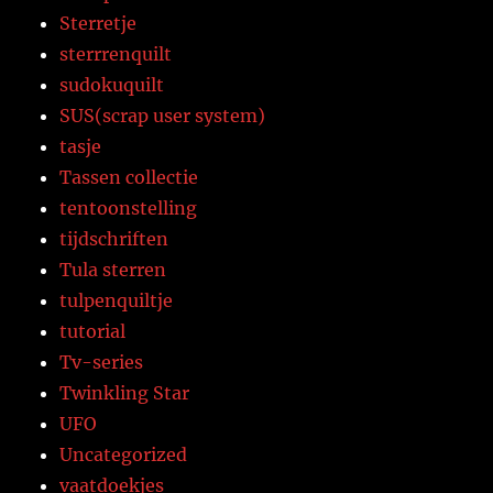
Sterretje
sterrrenquilt
sudokuquilt
SUS(scrap user system)
tasje
Tassen collectie
tentoonstelling
tijdschriften
Tula sterren
tulpenquiltje
tutorial
Tv-series
Twinkling Star
UFO
Uncategorized
vaatdoekjes