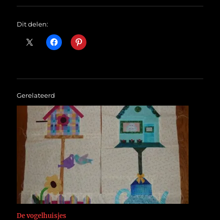
Dit delen:
Gerelateerd
De vogelhuisjes