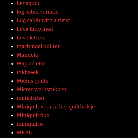
Lensquilt
log cabin variatie
Log cabin with a twist
Love Entwined
Love letters
machinaal quilten
Mandela
Map en etui
midweek
Miems quilts
Miems werkstukken
miniaturen
Miniquilt voor in het quilthuisje
Miniquiltclub
miniquiltje
MKAL