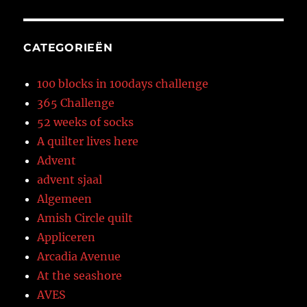
CATEGORIEËN
100 blocks in 100days challenge
365 Challenge
52 weeks of socks
A quilter lives here
Advent
advent sjaal
Algemeen
Amish Circle quilt
Appliceren
Arcadia Avenue
At the seashore
AVES