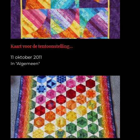
Kaart voor de tentoonstelling…
11 oktober 2011
In "Algemeen"