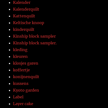
Kalender
Kalenderquilt
Kattenquilt
Keltische knoop
kinderquilt
Kinship block sampler
Kinship block sampler.
kleding
kleuren
klosjes garen
koffertje
konijnenquilt
kussens
Kyoto garden
Label
Layer cake