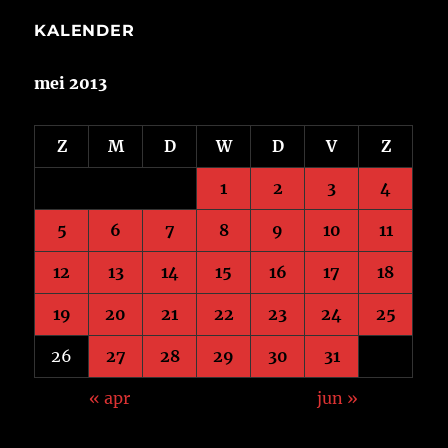
KALENDER
mei 2013
Z
M
D
W
D
V
Z
1
2
3
4
5
6
7
8
9
10
11
12
13
14
15
16
17
18
19
20
21
22
23
24
25
26
27
28
29
30
31
« apr
jun »