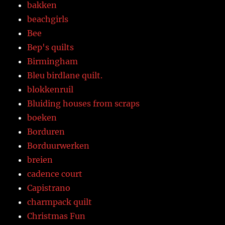
bakken
beachgirls
Bee
Bep's quilts
Birmingham
Bleu birdlane quilt.
blokkenruil
Bluiding houses from scraps
boeken
Borduren
Borduurwerken
breien
cadence court
Capistrano
charmpack quilt
Christmas Fun