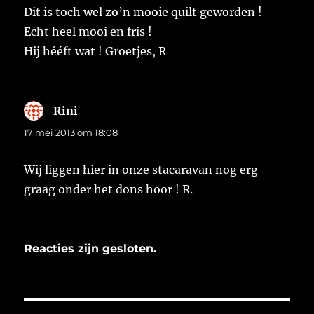
Dit is toch wel zo’n mooie quilt geworden !
Echt heel mooi en fris !
Hij hééft wat ! Groetjes, R
Rini
schreef:
17 mei 2013 om 18:08
Wij liggen hier in onze stacaravan nog erg
graag onder het dons hoor ! R.
Reacties zijn gesloten.