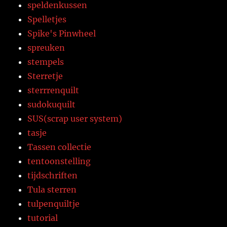
speldenkussen
Spelletjes
Spike's Pinwheel
spreuken
stempels
Sterretje
sterrrenquilt
sudokuquilt
SUS(scrap user system)
tasje
Tassen collectie
tentoonstelling
tijdschriften
Tula sterren
tulpenquiltje
tutorial