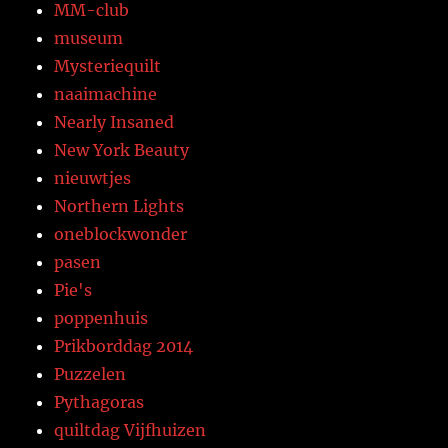
MM-club
museum
Mysteriequilt
naaimachine
Nearly Insaned
New York Beauty
nieuwtjes
Northern Lights
oneblockwonder
pasen
Pie's
poppenhuis
Prikborddag 2014
Puzzelen
Pythagoras
quiltdag Vijfhuizen