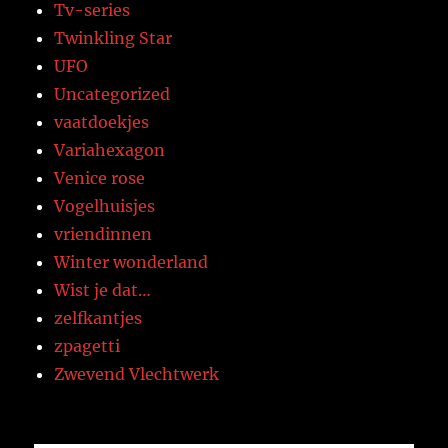
Tv-series
Twinkling Star
UFO
Uncategorized
vaatdoekjes
Variahexagon
Venice rose
Vogelhuisjes
vriendinnen
Winter wonderland
Wist je dat…
zelfkantjes
zpagetti
Zwevend Vlechtwerk