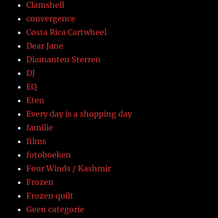
Clamshell
convergence
Costa Rica Cartwheel
Dear Jane
Diamanten Sterren
DJ
EQ
Eten
Every day is a shopping day
familie
films
fotoboeken
Four Winds / Kashmir
Frozen
Frozen quilt
Geen categorie