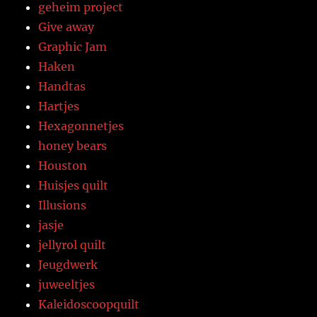
geheim project
Give away
Graphic Jam
Haken
Handtas
Hartjes
Hexagonnetjes
honey bears
Houston
Huisjes quilt
Illusions
jasje
jellyrol quilt
Jeugdwerk
juweeltjes
Kaleidoscoopquilt