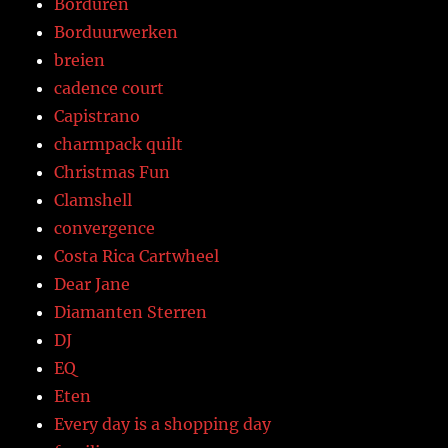
Borduren
Borduurwerken
breien
cadence court
Capistrano
charmpack quilt
Christmas Fun
Clamshell
convergence
Costa Rica Cartwheel
Dear Jane
Diamanten Sterren
DJ
EQ
Eten
Every day is a shopping day