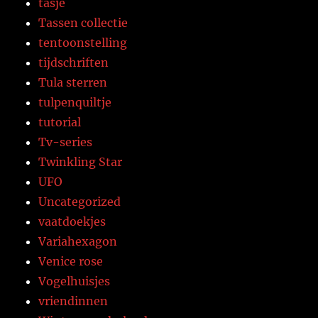
tasje
Tassen collectie
tentoonstelling
tijdschriften
Tula sterren
tulpenquiltje
tutorial
Tv-series
Twinkling Star
UFO
Uncategorized
vaatdoekjes
Variahexagon
Venice rose
Vogelhuisjes
vriendinnen