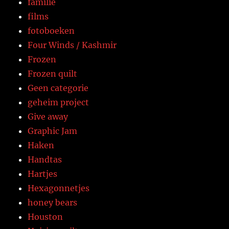
familie
films
fotoboeken
Four Winds / Kashmir
Frozen
Frozen quilt
Geen categorie
geheim project
Give away
Graphic Jam
Haken
Handtas
Hartjes
Hexagonnetjes
honey bears
Houston