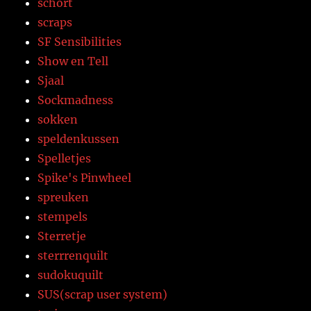
schort
scraps
SF Sensibilities
Show en Tell
Sjaal
Sockmadness
sokken
speldenkussen
Spelletjes
Spike's Pinwheel
spreuken
stempels
Sterretje
sterrrenquilt
sudokuquilt
SUS(scrap user system)