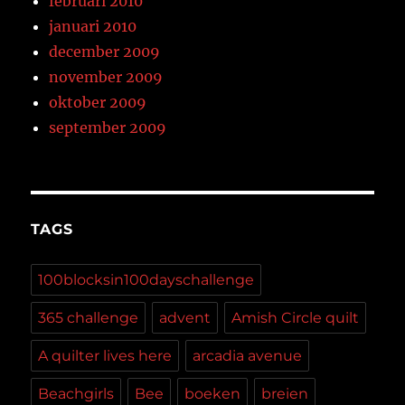
februari 2010
januari 2010
december 2009
november 2009
oktober 2009
september 2009
TAGS
100blocksin100dayschallenge
365 challenge
advent
Amish Circle quilt
A quilter lives here
arcadia avenue
Beachgirls
Bee
boeken
breien