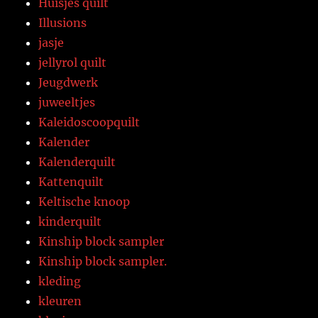
Huisjes quilt
Illusions
jasje
jellyrol quilt
Jeugdwerk
juweeltjes
Kaleidoscoopquilt
Kalender
Kalenderquilt
Kattenquilt
Keltische knoop
kinderquilt
Kinship block sampler
Kinship block sampler.
kleding
kleuren