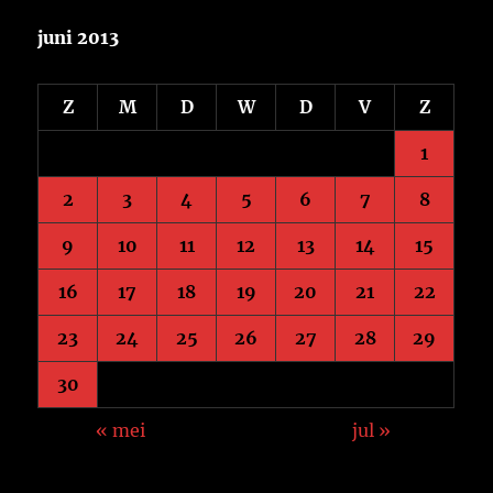
juni 2013
Z
M
D
W
D
V
Z
1
2
3
4
5
6
7
8
9
10
11
12
13
14
15
16
17
18
19
20
21
22
23
24
25
26
27
28
29
30
« mei
jul »