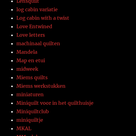
Lensquilt
log cabin variatie
Log cabin with a twist
Love Entwined
Love letters
machinaal quilten
Mandela
Map en etui
midweek
Miems quilts
Miems werkstukken
miniaturen
Miniquilt voor in het quilthuisje
Miniquiltclub
miniquiltje
MKAL