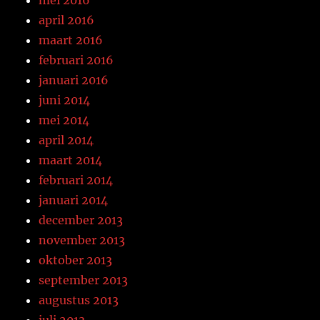
april 2016
maart 2016
februari 2016
januari 2016
juni 2014
mei 2014
april 2014
maart 2014
februari 2014
januari 2014
december 2013
november 2013
oktober 2013
september 2013
augustus 2013
juli 2013