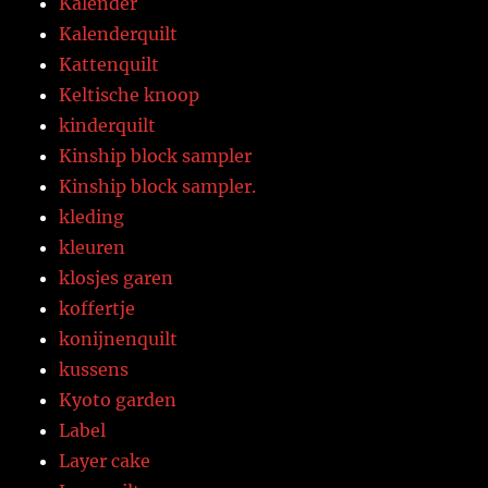
Kalender
Kalenderquilt
Kattenquilt
Keltische knoop
kinderquilt
Kinship block sampler
Kinship block sampler.
kleding
kleuren
klosjes garen
koffertje
konijnenquilt
kussens
Kyoto garden
Label
Layer cake