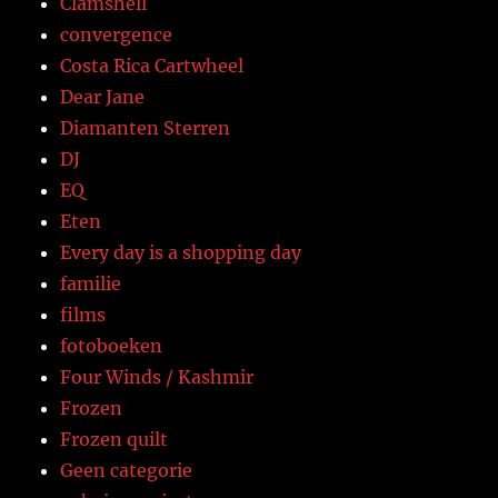
Clamshell
convergence
Costa Rica Cartwheel
Dear Jane
Diamanten Sterren
DJ
EQ
Eten
Every day is a shopping day
familie
films
fotoboeken
Four Winds / Kashmir
Frozen
Frozen quilt
Geen categorie