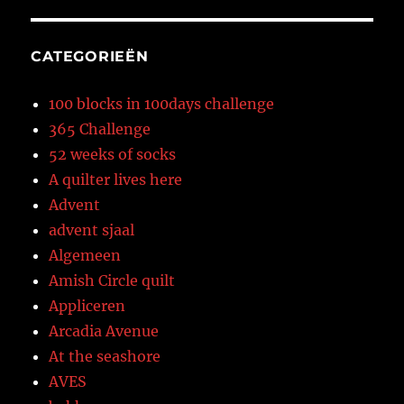
CATEGORIEËN
100 blocks in 100days challenge
365 Challenge
52 weeks of socks
A quilter lives here
Advent
advent sjaal
Algemeen
Amish Circle quilt
Appliceren
Arcadia Avenue
At the seashore
AVES