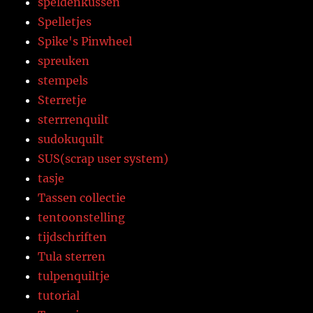
speldenkussen
Spelletjes
Spike's Pinwheel
spreuken
stempels
Sterretje
sterrrenquilt
sudokuquilt
SUS(scrap user system)
tasje
Tassen collectie
tentoonstelling
tijdschriften
Tula sterren
tulpenquiltje
tutorial