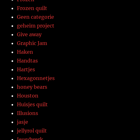
Frozen quilt
Geen categorie
geheim project
Give away
Graphic Jam
Haken
Handtas
Hartjes
Hexagonnetjes
honey bears
Houston
Huisjes quilt
Illusions
jasje
jellyrol quilt
Jeugdwerk