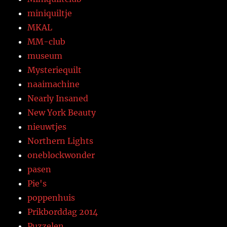
miniquiltje
MKAL
MM-club
museum
Mysteriequilt
naaimachine
Nearly Insaned
New York Beauty
nieuwtjes
Northern Lights
oneblockwonder
pasen
Pie's
poppenhuis
Prikborddag 2014
Puzzelen