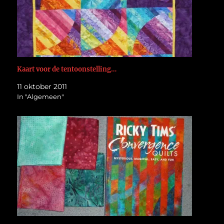
Kaart voor de tentoonstelling…
11 oktober 2011
In "Algemeen"