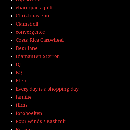
charmpack quilt
Christmas Fun
Clamshell
convergence
Costa Rica Cartwheel
Dear Jane
Diamanten Sterren
DJ
EQ
Eten
Every day is a shopping day
familie
films
fotoboeken
Four Winds / Kashmir
Frozen