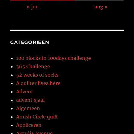
« jun
aug »
CATEGORIEËN
100 blocks in 100days challenge
365 Challenge
52 weeks of socks
A quilter lives here
Advent
advent sjaal
Algemeen
Amish Circle quilt
Appliceren
Arcadia Avenue