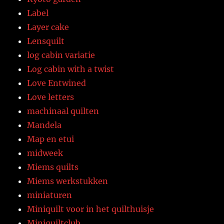
Label
Layer cake
Lensquilt
log cabin variatie
Log cabin with a twist
Love Entwined
Love letters
machinaal quilten
Mandela
Map en etui
midweek
Miems quilts
Miems werkstukken
miniaturen
Miniquilt voor in het quilthuisje
Miniquiltclub