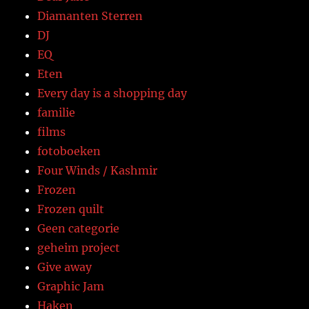
Diamanten Sterren
DJ
EQ
Eten
Every day is a shopping day
familie
films
fotoboeken
Four Winds / Kashmir
Frozen
Frozen quilt
Geen categorie
geheim project
Give away
Graphic Jam
Haken