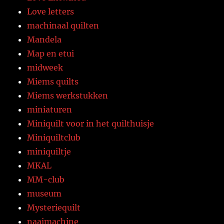
Love letters
machinaal quilten
Mandela
Map en etui
midweek
Miems quilts
Miems werkstukken
miniaturen
Miniquilt voor in het quilthuisje
Miniquiltclub
miniquiltje
MKAL
MM-club
museum
Mysteriequilt
naaimachine