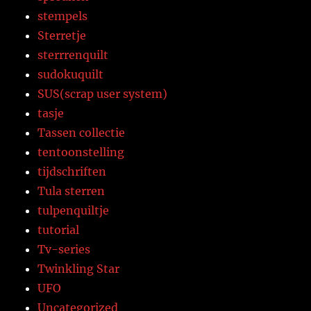
stempels
Sterretje
sterrrenquilt
sudokuquilt
SUS(scrap user system)
tasje
Tassen collectie
tentoonstelling
tijdschriften
Tula sterren
tulpenquiltje
tutorial
Tv-series
Twinkling Star
UFO
Uncategorized