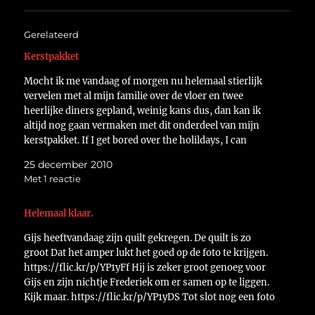
Gerelateerd
Kerstpakket
Mocht ik me vandaag of morgen nu helemaal stierlijk
vervelen met al mijn familie over de vloer en twee
heerlijke diners gepland, weinig kans dus, dan kan ik
altijd nog gaan vermaken met dit onderdeel van mijn
kerstpakket. If I get bored over the holildays, I can
always put on one…
25 december 2010
Met 1 reactie
Helemaal klaar.
Gijs heeftvandaag zijn quilt gekregen. De quilt is zo
groot Dat het amper lukt het goed op de foto te krijgen.
https://flic.kr/p/YP1yFf Hij is zeker groot genoeg voor
Gijs en zijn nichtje Frederiek om er samen op te liggen.
Kijk maar. https://flic.kr/p/YP1yDS Tot slot nog een foto
van het geheime…