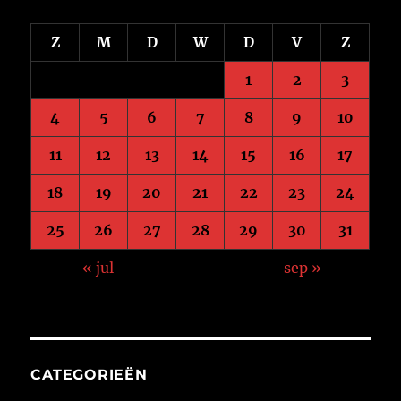
Z
M
D
W
D
V
Z
1
2
3
4
5
6
7
8
9
10
11
12
13
14
15
16
17
18
19
20
21
22
23
24
25
26
27
28
29
30
31
« jul
sep »
CATEGORIEËN