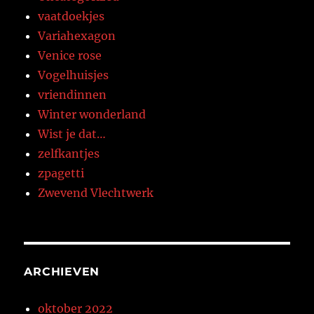
vaatdoekjes
Variahexagon
Venice rose
Vogelhuisjes
vriendinnen
Winter wonderland
Wist je dat…
zelfkantjes
zpagetti
Zwevend Vlechtwerk
ARCHIEVEN
oktober 2022