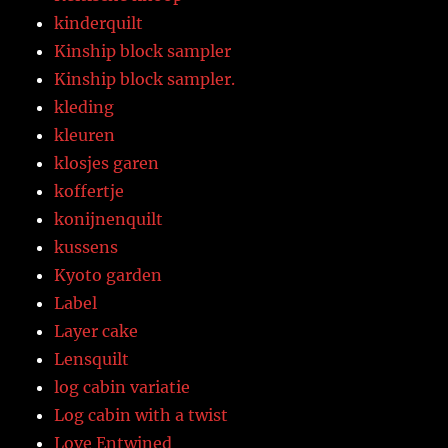
kinderquilt
Kinship block sampler
Kinship block sampler.
kleding
kleuren
klosjes garen
koffertje
konijnenquilt
kussens
Kyoto garden
Label
Layer cake
Lensquilt
log cabin variatie
Log cabin with a twist
Love Entwined