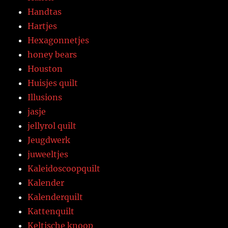
Handtas
Hartjes
Hexagonnetjes
honey bears
Houston
Huisjes quilt
Illusions
jasje
jellyrol quilt
Jeugdwerk
juweeltjes
Kaleidoscoopquilt
Kalender
Kalenderquilt
Kattenquilt
Keltische knoop