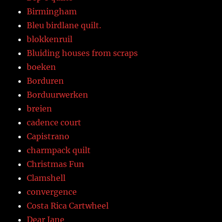
Birmingham
Bleu birdlane quilt.
blokkenruil
Bluiding houses from scraps
boeken
Borduren
Borduurwerken
breien
cadence court
Capistrano
charmpack quilt
Christmas Fun
Clamshell
convergence
Costa Rica Cartwheel
Dear Jane