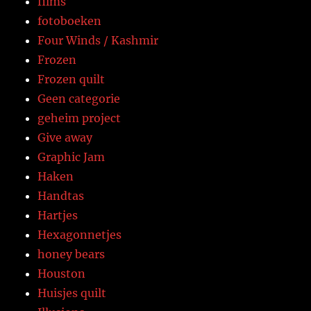
films
fotoboeken
Four Winds / Kashmir
Frozen
Frozen quilt
Geen categorie
geheim project
Give away
Graphic Jam
Haken
Handtas
Hartjes
Hexagonnetjes
honey bears
Houston
Huisjes quilt