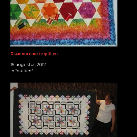
Klaar om door te quilten.
15 augustus 2012
In "quilten"