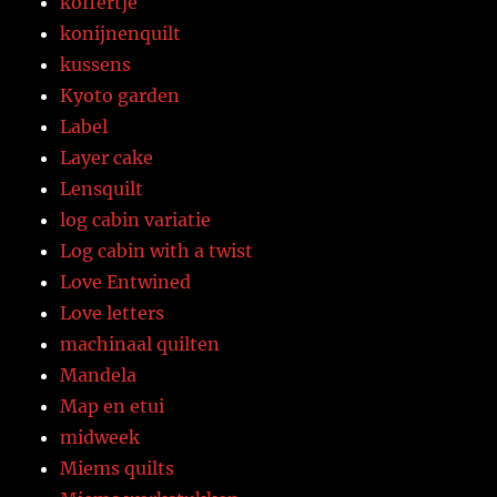
koffertje
konijnenquilt
kussens
Kyoto garden
Label
Layer cake
Lensquilt
log cabin variatie
Log cabin with a twist
Love Entwined
Love letters
machinaal quilten
Mandela
Map en etui
midweek
Miems quilts