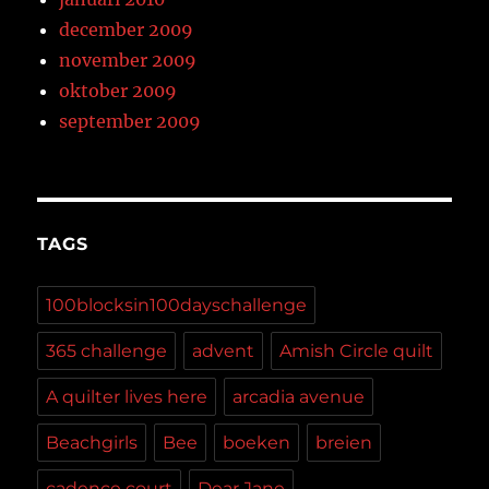
december 2009
november 2009
oktober 2009
september 2009
TAGS
100blocksin100dayschallenge
365 challenge
advent
Amish Circle quilt
A quilter lives here
arcadia avenue
Beachgirls
Bee
boeken
breien
cadence court
Dear Jane