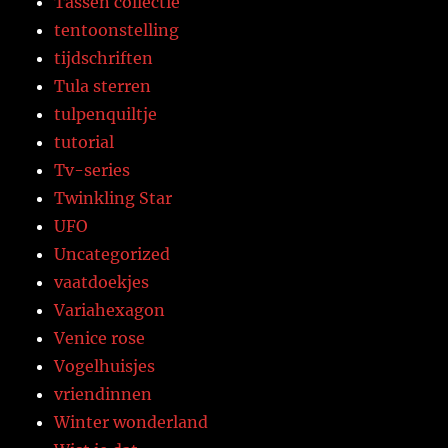
Tassen collectie
tentoonstelling
tijdschriften
Tula sterren
tulpenquiltje
tutorial
Tv-series
Twinkling Star
UFO
Uncategorized
vaatdoekjes
Variahexagon
Venice rose
Vogelhuisjes
vriendinnen
Winter wonderland