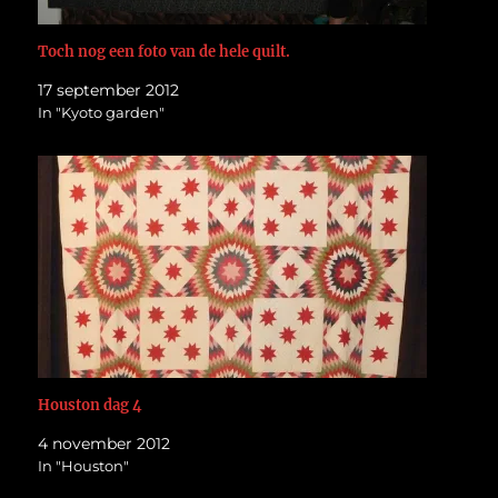
Toch nog een foto van de hele quilt.
17 september 2012
In "Kyoto garden"
Houston dag 4
4 november 2012
In "Houston"