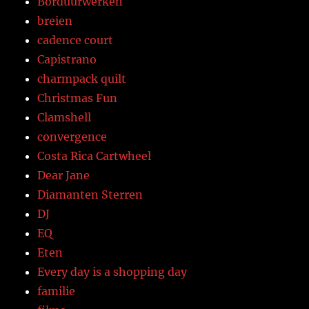
Borduurwerken
breien
cadence court
Capistrano
charmpack quilt
Christmas Fun
Clamshell
convergence
Costa Rica Cartwheel
Dear Jane
Diamanten Sterren
DJ
EQ
Eten
Every day is a shopping day
familie