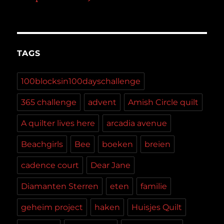
TAGS
100blocksin100dayschallenge
365 challenge
advent
Amish Circle quilt
A quilter lives here
arcadia avenue
Beachgirls
Bee
boeken
breien
cadence court
Dear Jane
Diamanten Sterren
eten
familie
geheim project
haken
Huisjes Quilt