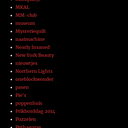
MKAL
MM-club
museum
Mysteriequilt
naaimachine
Nearly Insaned
New York Beauty
nieuwtjes
Northern Lights
oneblockwonder
pasen
Pie's
poppenhuis
Prikborddag 2014
Puzzelen
Pythagoras