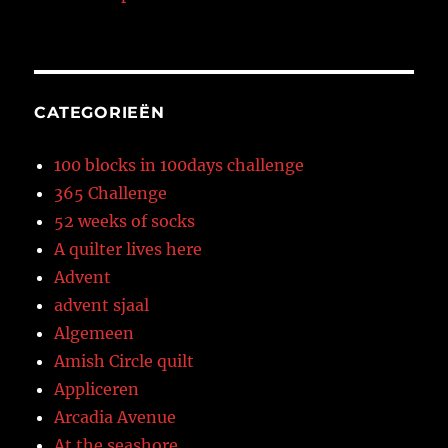
CATEGORIEËN
100 blocks in 100days challenge
365 Challenge
52 weeks of socks
A quilter lives here
Advent
advent sjaal
Algemeen
Amish Circle quilt
Appliceren
Arcadia Avenue
At the seashore