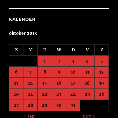
KALENDER
oktober 2013
Z
M
D
W
D
V
Z
1
2
3
4
5
6
7
8
9
10
11
12
13
14
15
16
17
18
19
20
21
22
23
24
25
26
27
28
29
30
31
« sep
nov »