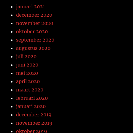
januari 2021
december 2020
november 2020
oktober 2020
september 2020
augustus 2020
juli 2020
juni 2020
mei 2020
april 2020
maart 2020
februari 2020
januari 2020
december 2019
november 2019
oktober 2019