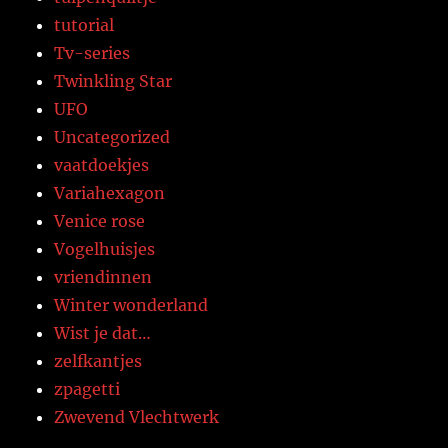
tutorial
Tv-series
Twinkling Star
UFO
Uncategorized
vaatdoekjes
Variahexagon
Venice rose
Vogelhuisjes
vriendinnen
Winter wonderland
Wist je dat…
zelfkantjes
zpagetti
Zwevend Vlechtwerk