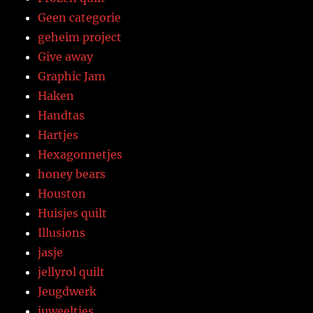
Geen categorie
geheim project
Give away
Graphic Jam
Haken
Handtas
Hartjes
Hexagonnetjes
honey bears
Houston
Huisjes quilt
Illusions
jasje
jellyrol quilt
Jeugdwerk
juweeltjes