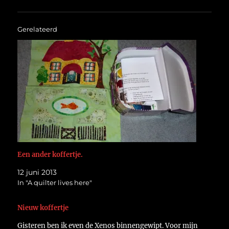
Gerelateerd
Een ander koffertje.
12 juni 2013
In "A quilter lives here"
Nieuw koffertje
Gisteren ben ik even de Xenos binnengewipt. Voor mijn