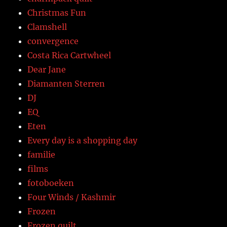
Christmas Fun
Clamshell
convergence
Costa Rica Cartwheel
Dear Jane
Diamanten Sterren
DJ
EQ
Eten
Every day is a shopping day
familie
films
fotoboeken
Four Winds / Kashmir
Frozen
Frozen quilt