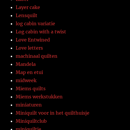
Layer cake
Lensquilt
log cabin variatie
Log cabin with a twist
Love Entwined
Love letters
machinaal quilten
Mandela
Map en etui
midweek
Miems quilts
Miems werkstukken
miniaturen
Miniquilt voor in het quilthuisje
Miniquiltclub
miniquiltje