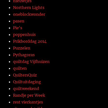
nieuwtjes
Northern Lights
oneblockwonder
pasen
Pie's
poppenhuis
Prikborddag 2014
Puzzelen
Pythagoras
quiltdag Vijfhuizen
quilten
QuiltersQuiz
Quiltuitdaging
quiltweekend
Randje per Week
rest vierkantjes