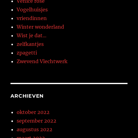
Venice rose
Vogelhuisjes
vriendinnen
Winter wonderland
Wist je dat…
zelfkantjes
zpagetti
Zwevend Vlechtwerk
ARCHIEVEN
oktober 2022
september 2022
augustus 2022