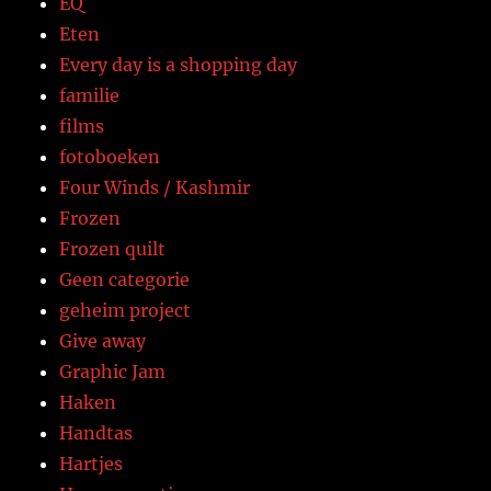
EQ
Eten
Every day is a shopping day
familie
films
fotoboeken
Four Winds / Kashmir
Frozen
Frozen quilt
Geen categorie
geheim project
Give away
Graphic Jam
Haken
Handtas
Hartjes