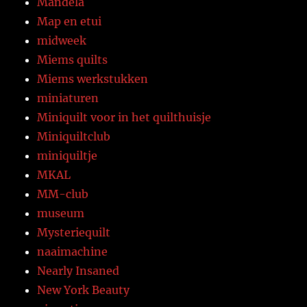
Mandela
Map en etui
midweek
Miems quilts
Miems werkstukken
miniaturen
Miniquilt voor in het quilthuisje
Miniquiltclub
miniquiltje
MKAL
MM-club
museum
Mysteriequilt
naaimachine
Nearly Insaned
New York Beauty