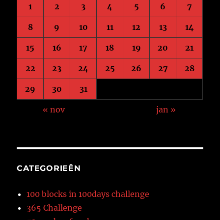
1
2
3
4
5
6
7
8
9
10
11
12
13
14
15
16
17
18
19
20
21
22
23
24
25
26
27
28
29
30
31
« nov
jan »
CATEGORIEËN
100 blocks in 100days challenge
365 Challenge