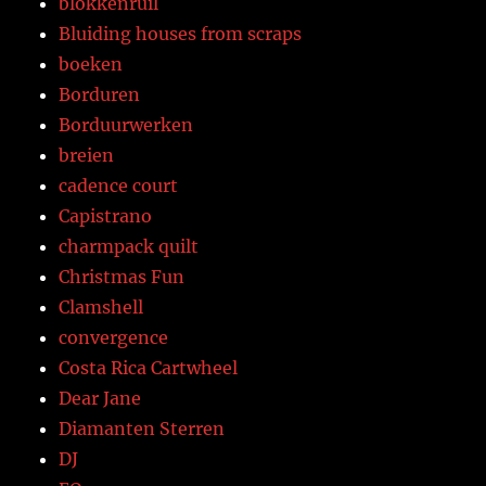
blokkenruil
Bluiding houses from scraps
boeken
Borduren
Borduurwerken
breien
cadence court
Capistrano
charmpack quilt
Christmas Fun
Clamshell
convergence
Costa Rica Cartwheel
Dear Jane
Diamanten Sterren
DJ