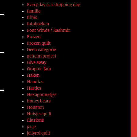
Every day is a shopping day
familie
films
fotoboeken
Four Winds / Kashmir
Frozen
Frozen quilt
Geen categorie
geheim project
Give away
Graphic Jam
Haken
Handtas
Hartjes
Hexagonnetjes
honey bears
Houston
Huisjes quilt
Illusions
jasje
jellyrol quilt