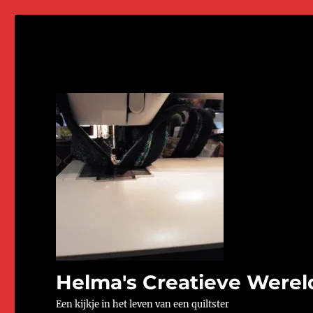
Helma's Creatieve Werel
Een kijkje in het leven van een quiltster