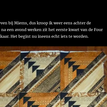
even bij Miems, dus kroop ik weer eens achter de
 na een avond werken zit het eerste kwart van de Four
lkaar. Het begint nu ineens echt iets te worden.