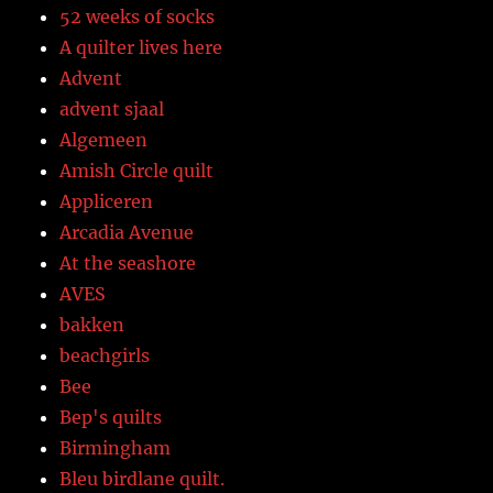
52 weeks of socks
A quilter lives here
Advent
advent sjaal
Algemeen
Amish Circle quilt
Appliceren
Arcadia Avenue
At the seashore
AVES
bakken
beachgirls
Bee
Bep's quilts
Birmingham
Bleu birdlane quilt.