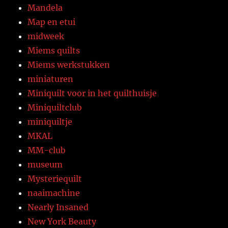
Mandela
Map en etui
midweek
Miems quilts
Miems werkstukken
miniaturen
Miniquilt voor in het quilthuisje
Miniquiltclub
miniquiltje
MKAL
MM-club
museum
Mysteriequilt
naaimachine
Nearly Insaned
New York Beauty