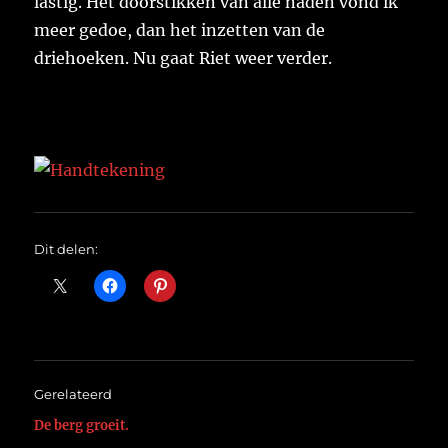
lastig. Het doorstikken van alle naden vond ik
meer gedoe, dan het inzetten van de
driehoeken. Nu gaat Riet weer verder.
Dit delen:
Gerelateerd
De berg groeit.