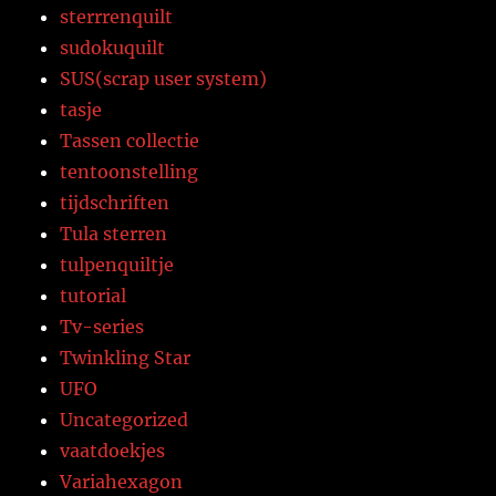
sterrrenquilt
sudokuquilt
SUS(scrap user system)
tasje
Tassen collectie
tentoonstelling
tijdschriften
Tula sterren
tulpenquiltje
tutorial
Tv-series
Twinkling Star
UFO
Uncategorized
vaatdoekjes
Variahexagon