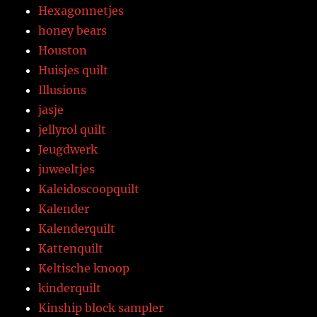
Hexagonnetjes
honey bears
Houston
Huisjes quilt
Illusions
jasje
jellyrol quilt
Jeugdwerk
juweeltjes
Kaleidoscoopquilt
Kalender
Kalenderquilt
Kattenquilt
Keltische knoop
kinderquilt
Kinship block sampler