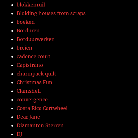
blokkenruil
Bluiding houses from scraps
boeken
Borduren
Borduurwerken
breien
cadence court
Capistrano
charmpack quilt
Christmas Fun
Clamshell
convergence
Costa Rica Cartwheel
Dear Jane
Diamanten Sterren
DJ