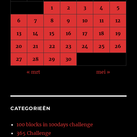
1
2
3
4
5
6
7
8
9
10
11
12
13
14
15
16
17
18
19
20
21
22
23
24
25
26
27
28
29
30
« mrt
mei »
CATEGORIEËN
100 blocks in 100days challenge
365 Challenge