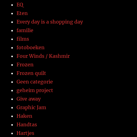
EQ
Eten
Every day is a shopping day
familie
films
fotoboeken
Four Winds / Kashmir
Frozen
Frozen quilt
Geen categorie
geheim project
Give away
Graphic Jam
Haken
Handtas
Hartjes