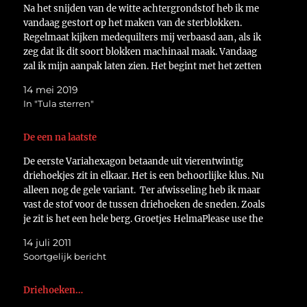
Na het snijden van de witte achtergrondstof heb ik me
vandaag gestort op het maken van de sterblokken.
Regelmaat kijken medequilters mij verbaasd aan, als ik
zeg dat ik dit soort blokken machinaal maak. Vandaag
zal ik mijn aanpak laten zien. Het begint met het zetten
van twee stipjes op…
14 mei 2019
In "Tula sterren"
De een na laatste
De eerste Variahexagon betaande uit vierentwintig
driehoekjes zit in elkaar. Het is een behoorlijke klus. Nu
alleen nog de gele variant. Ter afwisseling heb ik maar
vast de stof voor de tussen driehoeken de sneden. Zoals
je zit is het een hele berg. Groetjes HelmaPlease use the
translate button.
14 juli 2011
Soortgelijk bericht
Driehoeken…