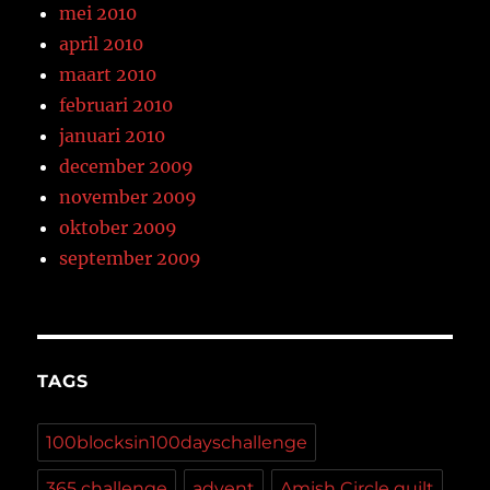
mei 2010
april 2010
maart 2010
februari 2010
januari 2010
december 2009
november 2009
oktober 2009
september 2009
TAGS
100blocksin100dayschallenge
365 challenge
advent
Amish Circle quilt