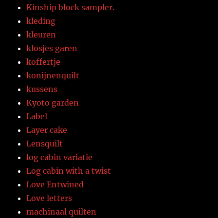
Kinship block sampler.
kleding
kleuren
klosjes garen
koffertje
konijnenquilt
kussens
Kyoto garden
Label
Layer cake
Lensquilt
log cabin variatie
Log cabin with a twist
Love Entwined
Love letters
machinaal quilten